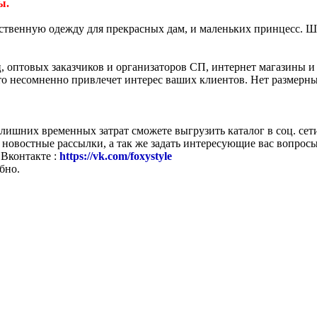
ы.
твенную одежду для прекрасных дам, и маленьких принцесс. Ши
, оптовых заказчиков и организаторов СП, интернет магазины 
о несомненно привлечет интерес ваших клиентов. Нет размерны
 лишних временных затрат сможете выгрузить каталог в соц. сет
овостные рассылки, а так же задать интересующие вас вопросы 
Вконтакте :
https://vk.com/foxystyle
бно.