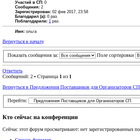
Участий в СП:
0
Сообщения:
2
Зарегистрирован:
02 фев 2017, 23:58
Благодарил (а):
0 раз.
Поблагодарили:
1
раз.
Имя:
ольга
Вернуться к началу
Показать сообщения за:
Поле сортировки
Ответить
Сообщений: 2 • Страница
1
из
1
Вернуться в Предложения Поставщиков для Организаторов СП
Перейти:
Кто сейчас на конференции
Сейчас этот форум просматривают: нет зарегистрированных пол
Список форумов