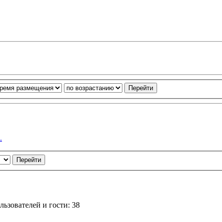
.
ьзователей и гости: 38