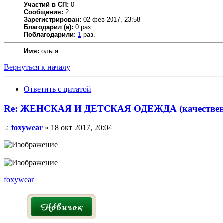
Участий в СП:
0
Сообщения:
2
Зарегистрирован:
02 фев 2017, 23:58
Благодарил (а):
0 раз.
Поблагодарили:
1
раз.
Имя:
ольга
Вернуться к началу
Ответить с цитатой
Re: ЖЕНСКАЯ И ДЕТСКАЯ ОДЕЖДА (качественн
foxywear
» 18 окт 2017, 20:04
foxywear