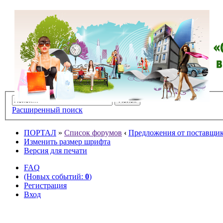
Расширенный поиск
ПОРТАЛ
»
Список форумов
‹
Предложения от поставщико
Изменить размер шрифта
Версия для печати
FAQ
(Новых событий:
0
)
Регистрация
Вход