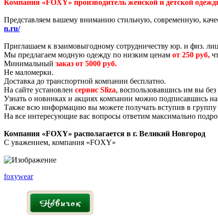
Компания «FOXY» производитель женской и детской одежд
Представляем вашему вниманию стильную, современную, качес
n.ru/
Приглашаем к взаимовыгодному сотрудничеству юр. и физ. лиц
Мы предлагаем модную одежду по низким ценам
от 250 руб,
чт
Минимальный
заказ от 5000 руб.
Не маломерки.
Доставка до транспортной компании бесплатно.
На сайте установлен
сервис Sliza
, воспользовавшись им вы без
Узнать о новинках и акциях компании можно подписавшись на н
Также всю информацию вы можете получать вступив в группу 
На все интересующие вас вопросы ответим максимально подро
Компания «FOXY» располагается в г. Великий Новгород
С уважением, компания «FOXY»
foxywear