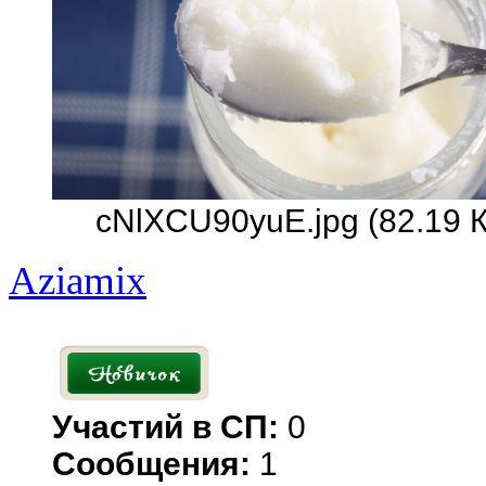
cNlXCU90yuE.jpg (82.19 
Aziamix
Участий в СП:
0
Сообщения:
1