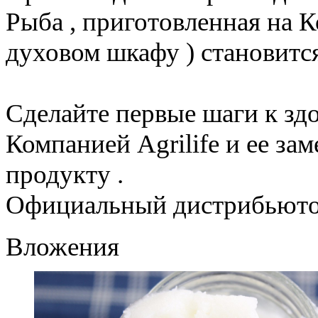
Рыба , приготовленная на К
духовом шкафу ) становится
Сделайте первые шаги к зд
Компанией Agrilife и ее за
продукту .
Официальный дистрибьюто
Вложения