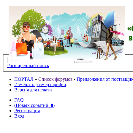
Расширенный поиск
ПОРТАЛ
»
Список форумов
‹
Предложения от поставщико
Изменить размер шрифта
Версия для печати
FAQ
(Новых событий:
0
)
Регистрация
Вход