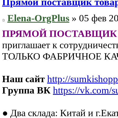
Прямой поставщик товар
Elena-OrgPlus
» 05 фев 20
ПРЯМОЙ ПОСТАВЩИК 
приглашает к сотрудничест
ТОЛЬКО ФАБРИЧНОЕ КА
Наш сайт
http://sumkishopp
Группа ВК
https://vk.com/
● Два склада: Китай и г.Ек