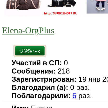
Elena-OrgPlus
Участий в СП:
0
Сообщения:
218
Зарегистрирован:
19 янв 2
Благодарил (а):
0 раз.
Поблагодарили:
6
раз.