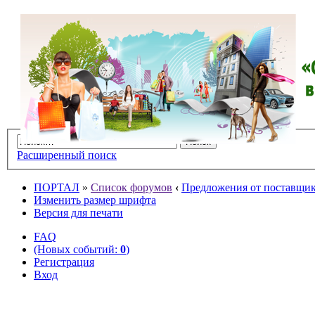
Расширенный поиск
ПОРТАЛ
»
Список форумов
‹
Предложения от поставщико
Изменить размер шрифта
Версия для печати
FAQ
(Новых событий:
0
)
Регистрация
Вход