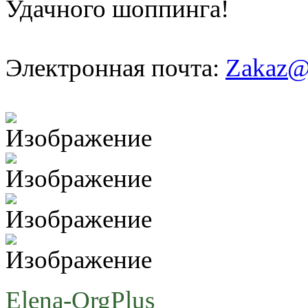
Удачного шоппинга!
Электронная почта:
Zakaz@
Elena-OrgPlus