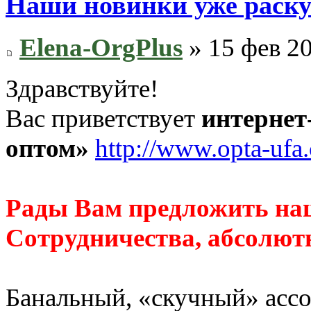
Наши новинки уже раскуп
Elena-OrgPlus
» 15 фев 20
Здравствуйте!
Вас приветствует
интернет
оптом»
http://www.opta-ufa
Рады Вам предложить на
Сотрудничества, абсолютн
Банальный, «скучный» ассор