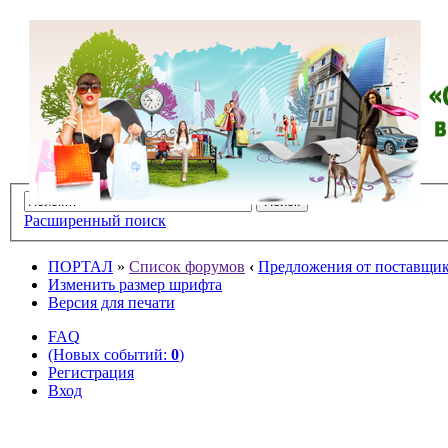
Расширенный поиск
ПОРТАЛ
»
Список форумов
‹
Предложения от поставщико
Изменить размер шрифта
Версия для печати
FAQ
(Новых событий:
0
)
Регистрация
Вход