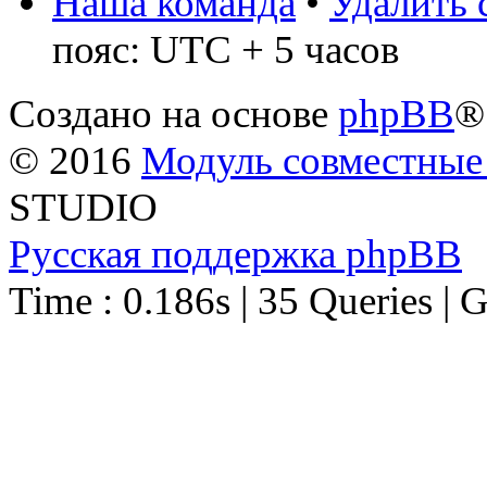
Наша команда
•
Удалить 
пояс: UTC + 5 часов
Создано на основе
phpBB
®
© 2016
Модуль совместные
STUDIO
Русская поддержка phpBB
Time : 0.186s | 35 Queries | 