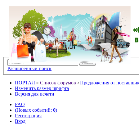
Расширенный поиск
ПОРТАЛ
»
Список форумов
‹
Предложения от поставщико
Изменить размер шрифта
Версия для печати
FAQ
(Новых событий:
0
)
Регистрация
Вход