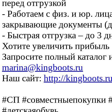
перед отгрузкой
- Работаем с физ. и юр. ли
закрывающие документы (д
- Быстрая отгрузка – до 3 
Хотите увеличить прибыль 
Запросите полный каталог 
marina@kingboots.ru
Наш сайт:
http://kingboots.ru
#СП #совместныепокупки #
#детскаяобувь