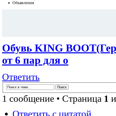
Объявления
Обувь KING BOOT(Герм
от 6 пар для о
Ответить
1 сообщение • Страница
1
и
Ответить с цитатой