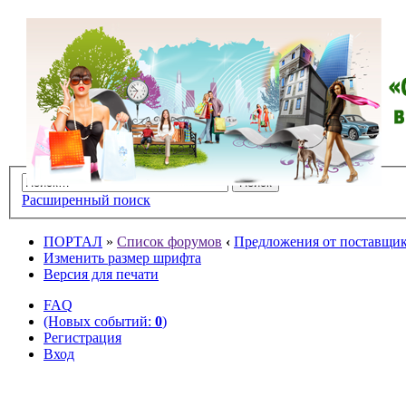
Расширенный поиск
ПОРТАЛ
»
Список форумов
‹
Предложения от поставщико
Изменить размер шрифта
Версия для печати
FAQ
(Новых событий:
0
)
Регистрация
Вход