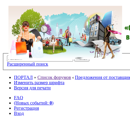
Расширенный поиск
ПОРТАЛ
»
Список форумов
‹
Предложения от поставщико
Изменить размер шрифта
Версия для печати
FAQ
(Новых событий:
0
)
Регистрация
Вход