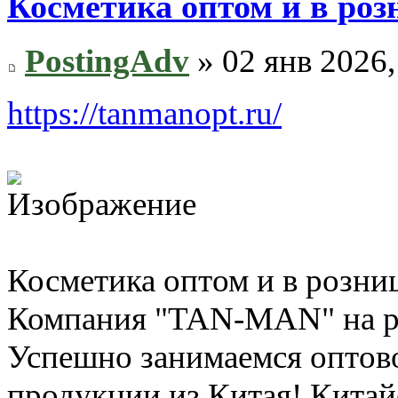
Косметика оптом и в роз
PostingAdv
» 02 янв 2026,
https://tanmanopt.ru/
Косметика оптом и в розни
Компания "TAN-MAN" на ры
Успешно занимаемся оптов
продукции из Китая! Китай