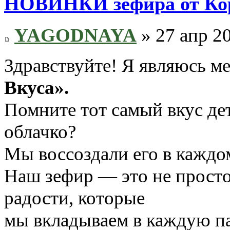
НОВИНКИ зефира от Кор
YAGODNAYA
» 27 апр 20
Здравствуйте! Я являюсь 
Вкуса».
Помните тот самый вкус де
облачко?
Мы воссоздали его в каждо
Наш зефир — это не просто
радости, которые
мы вкладываем в каждую п