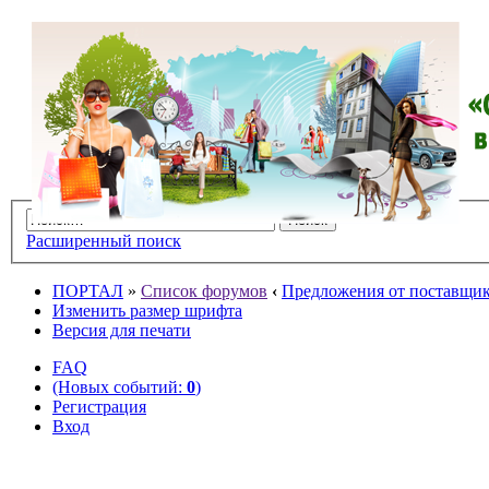
Расширенный поиск
ПОРТАЛ
»
Список форумов
‹
Предложения от поставщико
Изменить размер шрифта
Версия для печати
FAQ
(Новых событий:
0
)
Регистрация
Вход