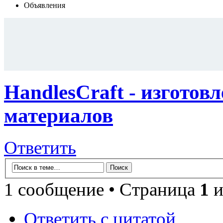
Объявления
HandlesCraft - изготов
материалов
Ответить
1 сообщение • Страница
1
и
Ответить с цитатой