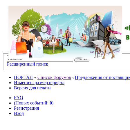
Расширенный поиск
ПОРТАЛ
»
Список форумов
‹
Предложения от поставщико
Изменить размер шрифта
Версия для печати
FAQ
(Новых событий:
0
)
Регистрация
Вход