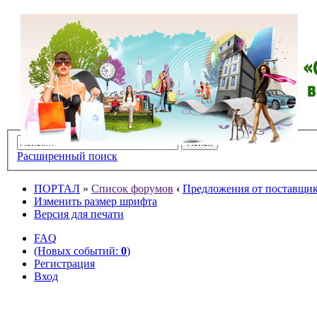
Расширенный поиск
ПОРТАЛ
»
Список форумов
‹
Предложения от поставщико
Изменить размер шрифта
Версия для печати
FAQ
(Новых событий:
0
)
Регистрация
Вход