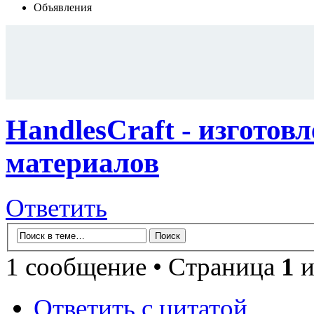
Объявления
HandlesCraft - изготов
материалов
Ответить
1 сообщение • Страница
1
и
Ответить с цитатой