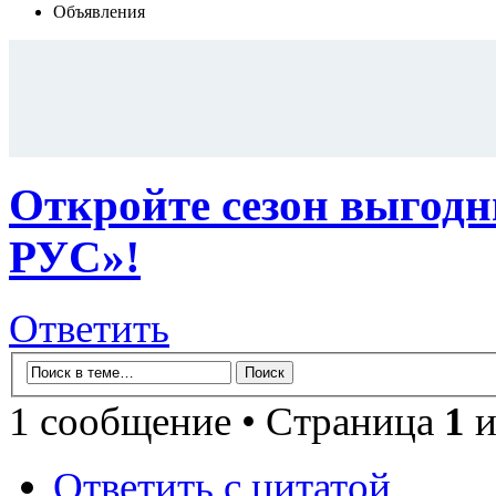
Объявления
Откройте сезон выгод
РУС»!
Ответить
1 сообщение • Страница
1
и
Ответить с цитатой