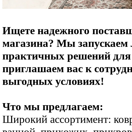
Ищете надежного поставщ
магазина? Мы запускаем
практичных решений для 
приглашаем вас к сотрудн
выгодных условиях!
Что мы предлагаем:
Широкий ассортимент: коври
ванной, прихожих, прикров