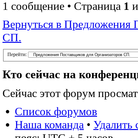
1 сообщение • Страница
1
и
Вернуться в Предложения 
СП.
Перейти:
Кто сейчас на конферен
Сейчас этот форум просма
Список форумов
Наша команда
•
Удалить 
пояс: UTC + 5 часов