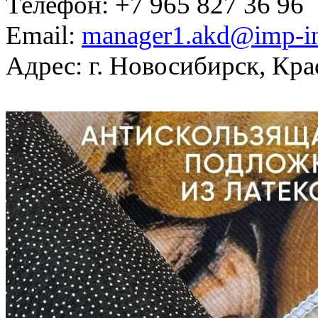
Телефон: +7 965 827 36 96
Email:
manager1.akd@imp-in
Адрес: г. Новосибирск, Кра