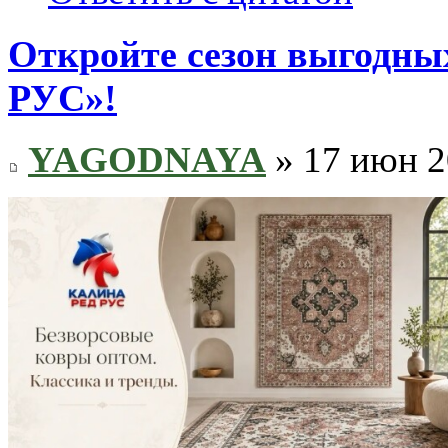
Откройте сезон выгодн
РУС»!
YAGODNAYA
» 17 июн 2