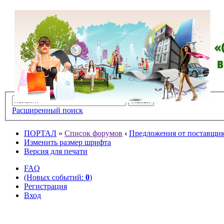
Расширенный поиск
ПОРТАЛ
»
Список форумов
‹
Предложения от поставщико
Изменить размер шрифта
Версия для печати
FAQ
(Новых событий:
0
)
Регистрация
Вход