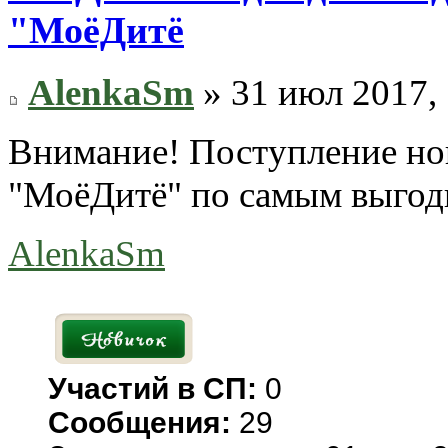
"МоёДитё
AlenkaSm
» 31 июл 2017, 
Внимание! Поступление нов
"МоёДитё" по самым выгод
AlenkaSm
Участий в СП:
0
Сообщения:
29