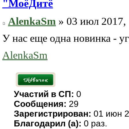
"МоёДитё
AlenkaSm
» 03 июл 2017, 
У нас еще одна новинка - у
AlenkaSm
Участий в СП:
0
Сообщения:
29
Зарегистрирован:
01 июн 2
Благодарил (а):
0 раз.