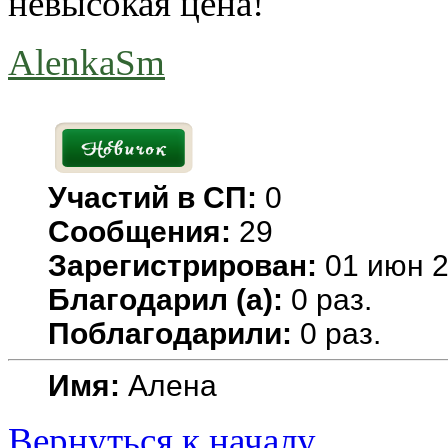
невысокая цена!
AlenkaSm
Участий в СП:
0
Сообщения:
29
Зарегистрирован:
01 июн 2
Благодарил (а):
0 раз.
Поблагодарили:
0 раз.
Имя:
Алена
Вернуться к началу