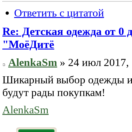
Ответить с цитатой
Re: Детская одежда от 0
"МоёДитё
AlenkaSm
» 24 июл 2017, 
Шикарный выбор одежды и 
будут рады покупкам!
AlenkaSm