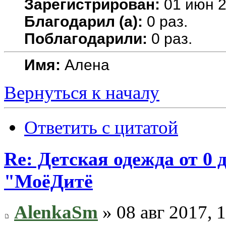
Зарегистрирован:
01 июн 2
Благодарил (а):
0 раз.
Поблагодарили:
0 раз.
Имя:
Алена
Вернуться к началу
Ответить с цитатой
Re: Детская одежда от 0
"МоёДитё
AlenkaSm
» 08 авг 2017, 