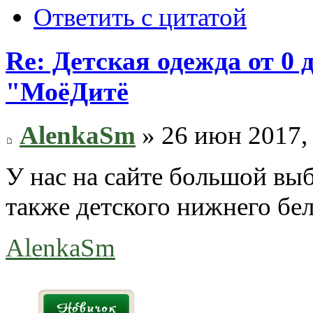
Ответить с цитатой
Re: Детская одежда от 0
"МоёДитё
AlenkaSm
» 26 июн 2017,
У нас на сайте большой вы
также детского нижнего бел
AlenkaSm