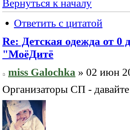
Вернуться к началу
Ответить с цитатой
Re: Детская одежда от 0
"МоёДитё
miss Galochka
» 02 июн 20
Организаторы СП - давайте