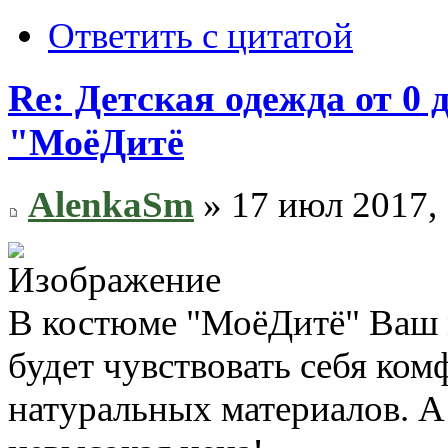
Ответить с цитатой
Re: Детская одежда от 0
"МоёДитё
AlenkaSm
» 17 июл 2017, 
В костюме "МоёДитё" Ваш 
будет чувствовать себя ком
натуральных материалов. А