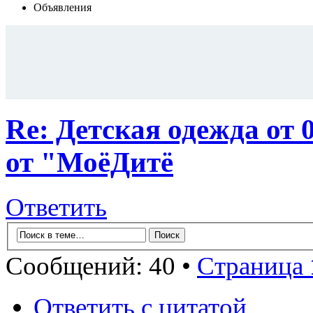
Объявления
Re: Детская одежда от
от "МоёДитё
Ответить
Сообщений: 40 •
Страница
Ответить с цитатой