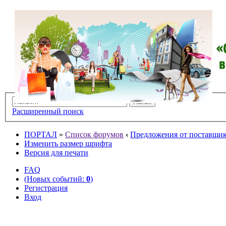
Расширенный поиск
ПОРТАЛ
»
Список форумов
‹
Предложения от поставщико
Изменить размер шрифта
Версия для печати
FAQ
(Новых событий:
0
)
Регистрация
Вход