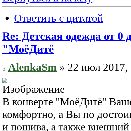
Ответить с цитатой
Re: Детская одежда от 0
"МоёДитё
AlenkaSm
» 22 июл 2017, 
В конверте "МоёДитё" Ваш
комфортно, а Вы по достои
и пошива, а также внешний