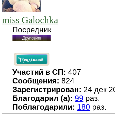
miss Galochka
Посредник
Участий в СП:
407
Сообщения:
824
Зарегистрирован:
24 дек 2
Благодарил (а):
99
раз.
Поблагодарили:
180
раз.