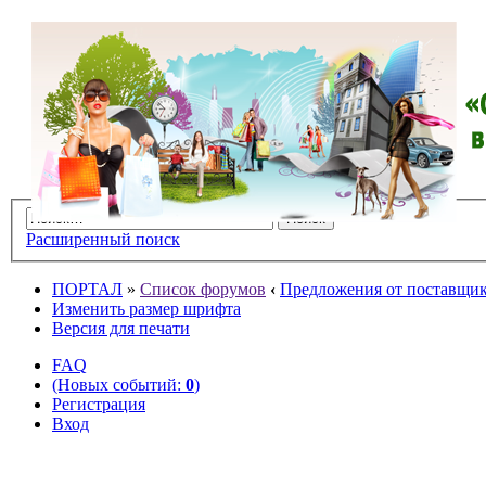
Расширенный поиск
ПОРТАЛ
»
Список форумов
‹
Предложения от поставщико
Изменить размер шрифта
Версия для печати
FAQ
(Новых событий:
0
)
Регистрация
Вход