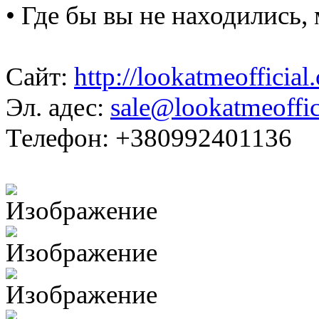
• Где бы вы не находились, 
Сайт:
http://lookatmeofficial
Эл. адес:
sale@lookatmeoffic
Телефон: +380992401136