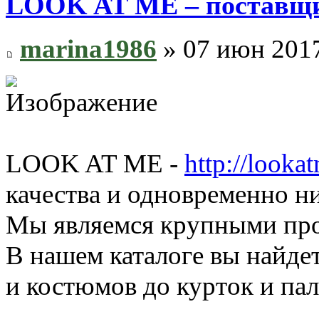
LOOK AT ME – поставщи
marina1986
» 07 июн 2017
LOOK AT ME -
http://looka
качества и одновременно н
Мы являемся крупными про
В нашем каталоге вы найде
и костюмов до курток и пал