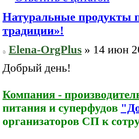
Натуральные продукты 
традиции»!
Elena-OrgPlus
» 14 июн 2
Добрый день!
Компания - производител
питания и суперфудов
"Д
организаторов СП к сотр