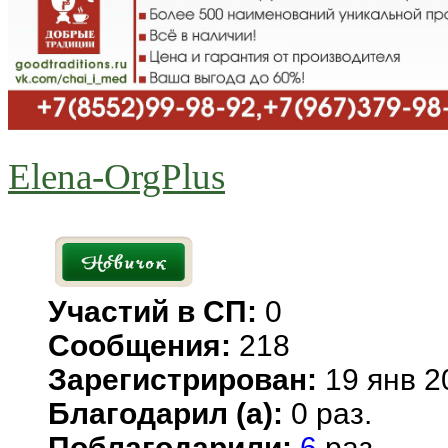
Elena-OrgPlus
Участий в СП:
0
Сообщения:
218
Зарегистрирован:
19 янв 2
Благодарил (а):
0 раз.
Поблагодарили:
6
раз.