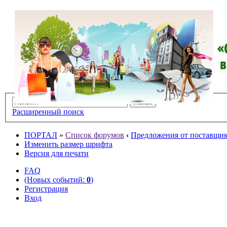
Расширенный поиск
ПОРТАЛ
»
Список форумов
‹
Предложения от поставщико
Изменить размер шрифта
Версия для печати
FAQ
(Новых событий:
0
)
Регистрация
Вход