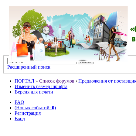
Расширенный поиск
ПОРТАЛ
»
Список форумов
‹
Предложения от поставщико
Изменить размер шрифта
Версия для печати
FAQ
(Новых событий:
0
)
Регистрация
Вход