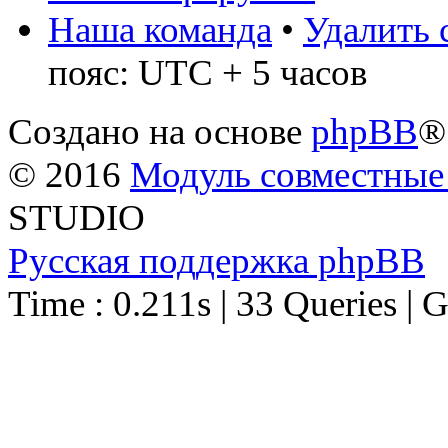
Наша команда
•
Удалить 
пояс: UTC + 5 часов
Создано на основе
phpBB
®
© 2016
Модуль совместные
STUDIO
Русская поддержка phpBB
Time : 0.211s | 33 Queries | 