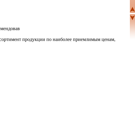
комендовав
ссортимент продукции по наиболее приемлимым ценам,