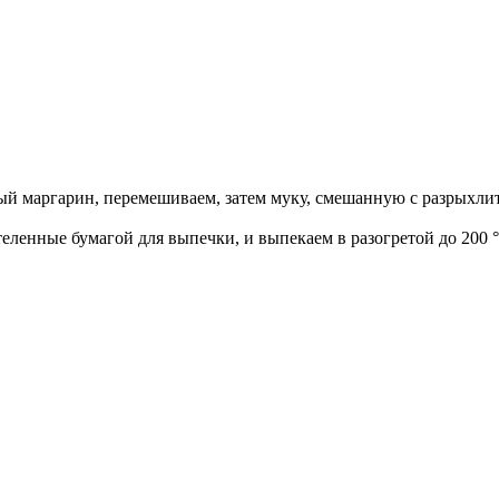
ый маргарин, перемешиваем, затем муку, смешанную с разрыхли
ленные бумагой для выпечки, и выпекаем в разогретой до 200 °