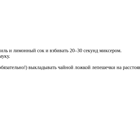
аниль и лимонный сок и взбивать 20–30 секунд миксером.
муку.
обязательно!) выкладывать чайной ложкой лепешечки на расстояни