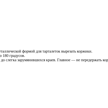
аллической формой для тарталеток вырезать коржики.
о 180 градусов.
о слегка зарумянившихся краев. Главное — не передержать корж