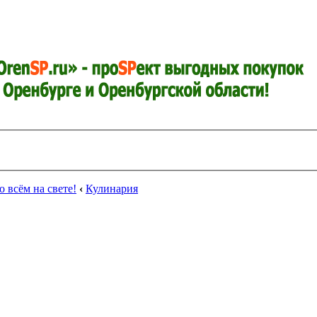
о всём на свете!
‹
Кулинария