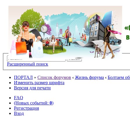
Расширенный поиск
ПОРТАЛ
»
Список форумов
‹
Жизнь форума
‹
Болтаем об
Изменить размер шрифта
Версия для печати
FAQ
(Новых событий:
0
)
Регистрация
Вход