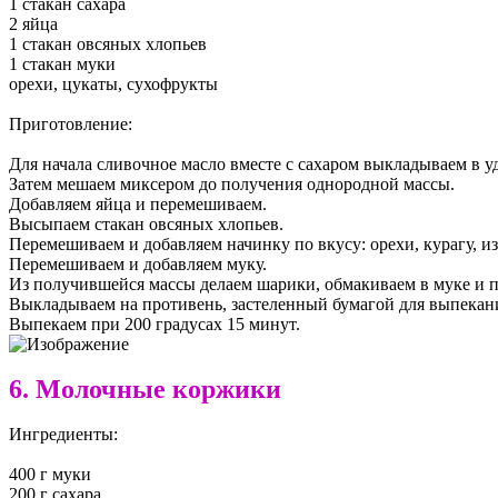
1 стакан сахара
2 яйца
1 стакан овсяных хлопьев
1 стакан муки
орехи, цукаты, сухофрукты
Приготовление:
Для начала сливочное масло вместе с сахаром выкладываем в 
Затем мешаем миксером до получения однородной массы.
Добавляем яйца и перемешиваем.
Высыпаем стакан овсяных хлопьев.
Перемешиваем и добавляем начинку по вкусу: орехи, курагу, и
Перемешиваем и добавляем муку.
Из получившейся массы делаем шарики, обмакиваем в муке и 
Выкладываем на противень, застеленный бумагой для выпекан
Выпекаем при 200 градусах 15 минут.
6. Молочные коржики
Ингредиенты:
400 г муки
200 г сахара