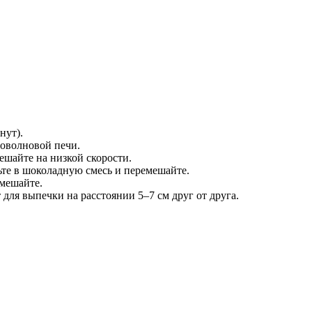
нут).
роволновой печи.
ешайте на низкой скорости.
ьте в шоколадную смесь и перемешайте.
емешайте.
ля выпечки на расстоянии 5–7 см друг от друга.