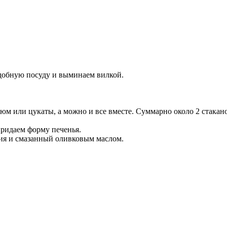
удобную посуду и выминаем вилкой.
зюм или цукаты, а можно и все вместе. Суммарно около 2 стакан
придаем форму печенья.
ия и смазанный оливковым маслом.