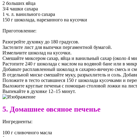
2 больших яйца
3/4 чашки сахара
1 ч. л. ванильного сахара
150 г шоколада, нарезанного на кусочки
Приготовление:
Разогрейте духовку до 180 градусов.
Застелите лист для выпечки пергаментной бумагой.
Измельчите шоколад на кусочки.
Смешайте миксером сахар, яйца и ванильный сахар (около 4 ми
Растопите 240 г шоколада с маслом на водяной бане или в мик
Добавьте расплавленный шоколад в сахарно-яичную смесь и см
В отдельной миске смешайте муку, разрыхлитель и соль. Добав
Положите в тесто оставшиеся 150 г шоколада кусочками и пер
Выложите круглые печенья с помощью столовой ложки на лист д
Выпекайте в духовке 12–15 минут.
5. Домашнее овсяное печенье
Ингредиенты:
100 г сливочного масла