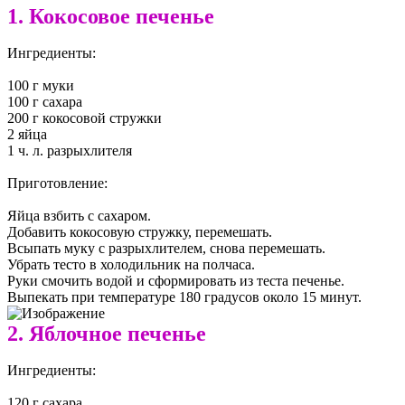
1. Кокосовое печенье
Ингредиенты:
100 г муки
100 г сахара
200 г кокосовой стружки
2 яйца
1 ч. л. разрыхлителя
Приготовление:
Яйца взбить с сахаром.
Добавить кокосовую стружку, перемешать.
Всыпать муку с разрыхлителем, снова перемешать.
Убрать тесто в холодильник на полчаса.
Руки смочить водой и сформировать из теста печенье.
Выпекать при температуре 180 градусов около 15 минут.
2. Яблочное печенье
Ингредиенты:
120 г сахара