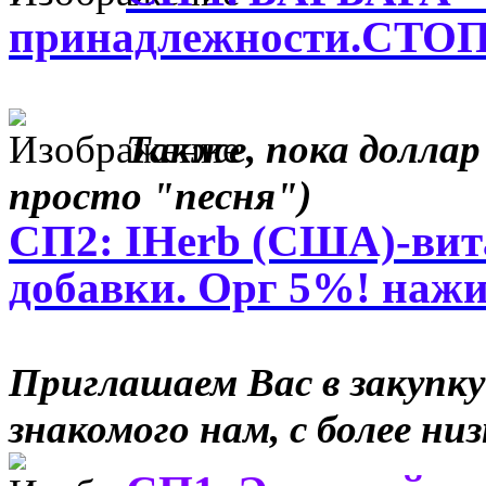
принадлежности.СТОП 
Также, пока доллар
просто "песня")
СП2: IHerb (США)-вит
добавки. Орг 5%! наж
Приглашаем Вас в закупку
знакомого нам, с более ни