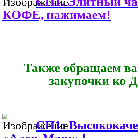
СП1. Элитный 
КОФЕ, нажимаем!
Также обращаем ва
закупочки ко 
СП1: Высококаче