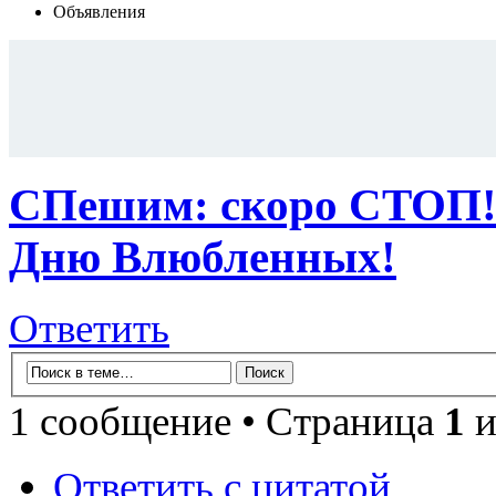
Объявления
СПешим: скоро СТОП!
Дню Влюбленных!
Ответить
1 сообщение • Страница
1
и
Ответить с цитатой