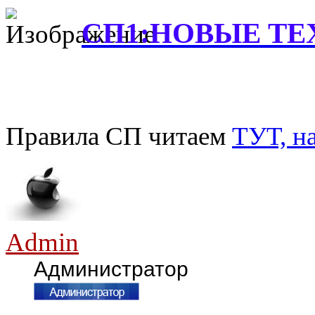
СП1:НОВЫЕ ТЕ
Правила СП читаем
ТУТ, н
Admin
Администратор