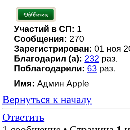
Участий в СП:
1
Сообщения:
270
Зарегистрирован:
01 ноя 2
Благодарил (а):
232
раз.
Поблагодарили:
63
раз.
Имя:
Админ Apple
Вернуться к началу
Ответить
1 сообщение • Страница
1
и