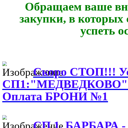
Обращаем ваше вн
закупки, в которых
успеть о
Скоро СТОП!!! Усп
СП1:"МЕДВЕДКОВО"-ф
Оплата БРОНИ №1
СП 1. БАРБАРА - 