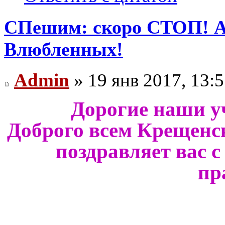
СПешим: скоро СТОП! 
Влюбленных!
Admin
» 19 янв 2017, 13:
Дорогие наши у
Доброго всем Крещенс
поздравляет вас
пр