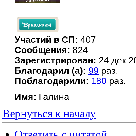
Участий в СП:
407
Сообщения:
824
Зарегистрирован:
24 дек 2
Благодарил (а):
99
раз.
Поблагодарили:
180
раз.
Имя:
Галина
Вернуться к началу
Ответить с цитатой