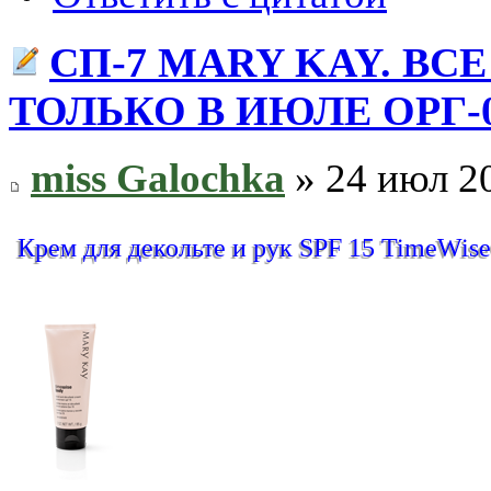
СП-7 MARY KAY. ВС
ТОЛЬКО В ИЮЛЕ ОРГ-
miss Galochka
» 24 июл 20
Крем для декольте и рук SPF 15 TimeW