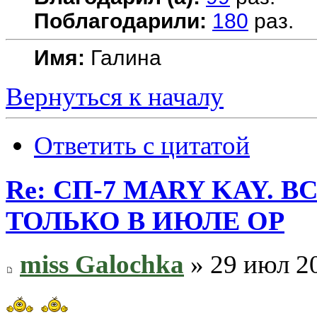
Поблагодарили:
180
раз.
Имя:
Галина
Вернуться к началу
Ответить с цитатой
Re: СП-7 MARY KAY. 
ТОЛЬКО В ИЮЛЕ ОР
miss Galochka
» 29 июл 20