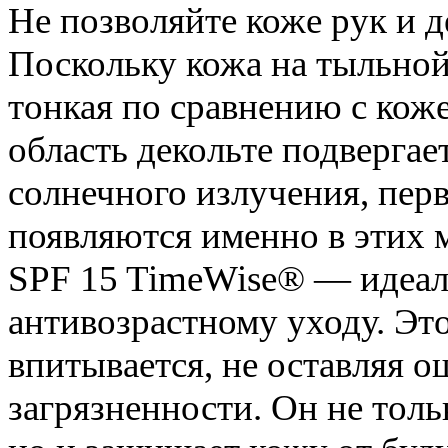
Не позволяйте коже рук и д
Поскольку кожа на тыльной
тонкая по сравнению с коже
область декольте подверга
солнечного излучения, пер
появляются именно в этих м
SPF 15 TimeWise® — идеал
антивозрастному уходу. Э
впитывается, не оставляя 
загрязненности. Он не толь