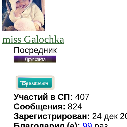
miss Galochka
Посредник
Участий в СП:
407
Сообщения:
824
Зарегистрирован:
24 дек 2
Благодарил (а):
99
раз.