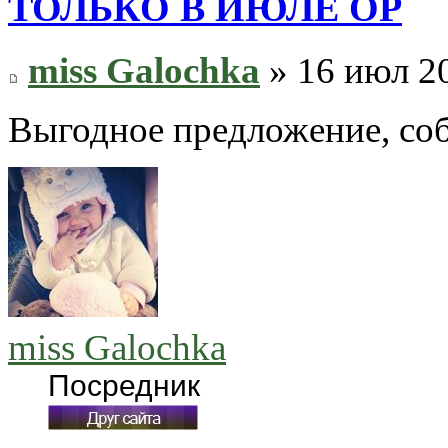
ТОЛЬКО В ИЮЛЕ ОР
miss Galochka
» 16 июл 20
Выгодное предложение, со
miss Galochka
Посредник