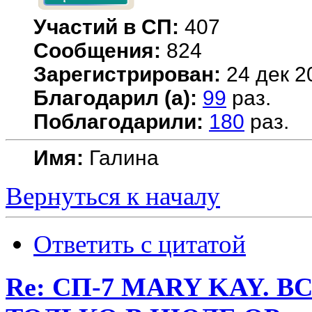
Участий в СП:
407
Сообщения:
824
Зарегистрирован:
24 дек 2
Благодарил (а):
99
раз.
Поблагодарили:
180
раз.
Имя:
Галина
Вернуться к началу
Ответить с цитатой
Re: СП-7 MARY KAY. 