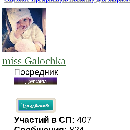
miss Galochka
Посредник
Участий в СП:
407
Сообщения:
824