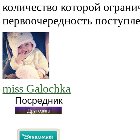
количество которой огранич
первоочередность поступле
miss Galochka
Посредник