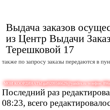
Выдача заказов осуще
из Центр Выдачи Заказ
Терешковой 17
также по запросу заказы передаются в пу
МОИ КООРДИНАТЫ:gal9209346629@yandex.ru телефон: 896
Последний раз редактиров
08:23, всего редактировалос