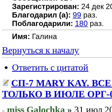
Зарегистрирован:
24 дек 2
Благодарил (а):
99
раз.
Поблагодарили:
180
раз.
Имя:
Галина
Вернуться к началу
Ответить с цитатой
СП-7 MARY KAY. ВС
ТОЛЬКО В ИЮЛЕ ОРГ-
miss Galochka
» 31 июл 20