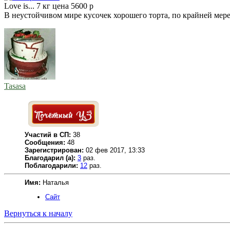
Love is... 7 кг цена 5600 р
В неустойчивом мире кусочек хорошего торта, по крайней мер
Tasasa
Участий в СП:
38
Сообщения:
48
Зарегистрирован:
02 фев 2017, 13:33
Благодарил (а):
3
раз.
Поблагодарили:
12
раз.
Имя:
Наталья
Сайт
Вернуться к началу