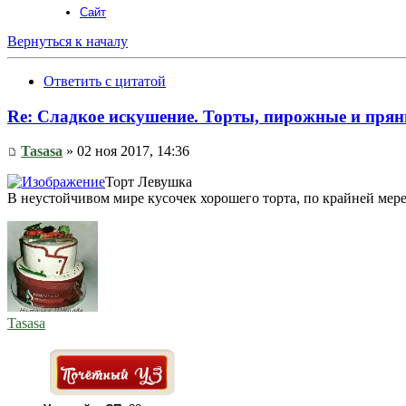
Сайт
Вернуться к началу
Ответить с цитатой
Re: Сладкое искушение. Торты, пирожные и прян
Tasasa
» 02 ноя 2017, 14:36
Торт Левушка
В неустойчивом мире кусочек хорошего торта, по крайней мер
Tasasa