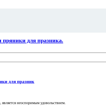
 пряники для празника.
ики для празник
е, является неоспоримым удовольствием.