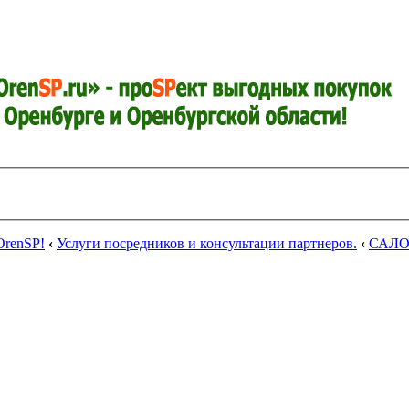
renSP!
‹
Услуги посредников и консультации партнеров.
‹
САЛО