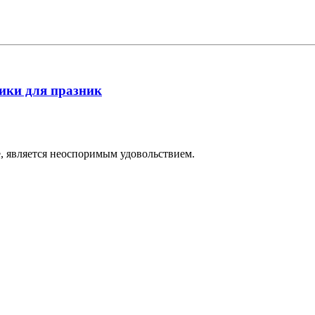
ики для празник
е, является неоспоримым удовольствием.