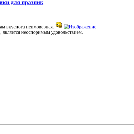
ики для празник
вам вкуснота неимоверная.
е, является неоспоримым удовольствием.