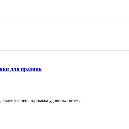
ики для празник
е, является неоспоримым удовольствием.