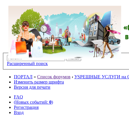
Расширенный поиск
ПОРТАЛ
»
Список форумов
‹
УSPЕШНЫЕ УСЛУГИ на O
Изменить размер шрифта
Версия для печати
FAQ
(Новых событий:
0
)
Регистрация
Вход