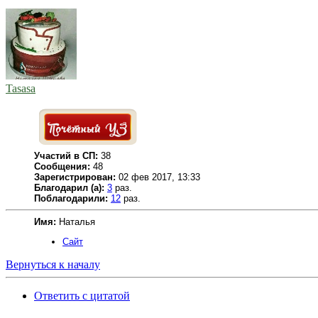
Tasasa
Участий в СП:
38
Сообщения:
48
Зарегистрирован:
02 фев 2017, 13:33
Благодарил (а):
3
раз.
Поблагодарили:
12
раз.
Имя:
Наталья
Сайт
Вернуться к началу
Ответить с цитатой