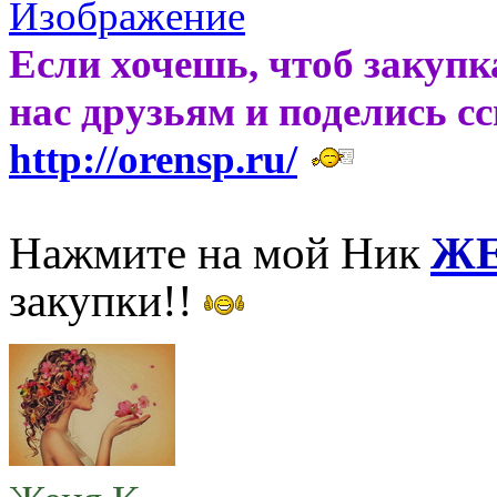
Если хочешь, чтоб закупк
нас друзьям и поделись с
http://orensp.ru/
Нажмите на мой Ник
ЖЕ
закупки!!