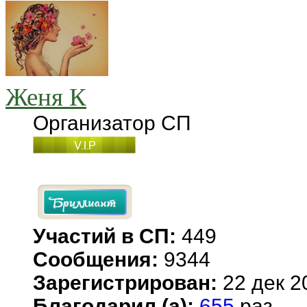
Женя К
Организатор СП
Участий в СП:
449
Сообщения:
9344
Зарегистрирован:
22 дек 2
Благодарил (а):
655
раз.