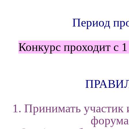
Период про
Конкурс проходит с 1 
ПРАВИ
1. Принимать участик 
форум