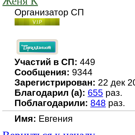
Женя К
Организатор СП
Участий в СП:
449
Сообщения:
9344
Зарегистрирован:
22 дек 2
Благодарил (а):
655
раз.
Поблагодарили:
848
раз.
Имя:
Евгения