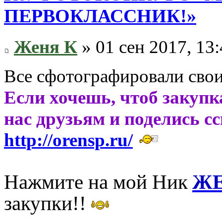
ПЕРВОКЛАССНИК!»
Женя К
» 01 сен 2017, 13
Все сфотографировали сво
Если хочешь, чтоб закупк
нас друзьям и поделись с
http://orensp.ru/
Нажмите на мой Ник
ЖЕ
закупки!!