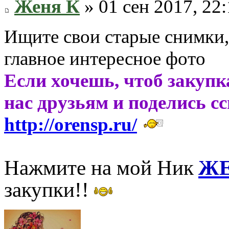
Женя К
» 01 сен 2017, 22
Ищите свои старые снимки
главное интересное фото
Если хочешь, чтоб закупк
нас друзьям и поделись с
http://orensp.ru/
Нажмите на мой Ник
ЖЕ
закупки!!