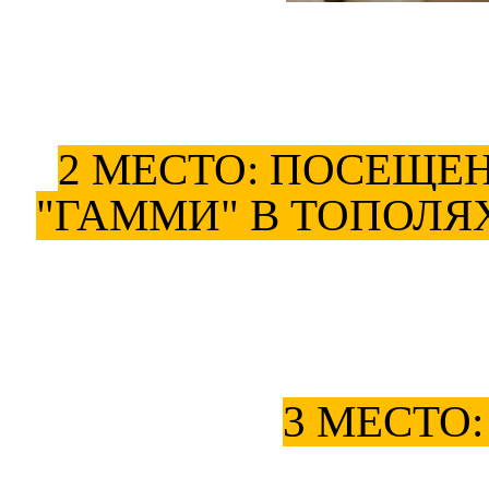
2 МЕСТО: ПОСЕЩЕ
"ГАММИ" В ТОПОЛЯХ
3 МЕСТО