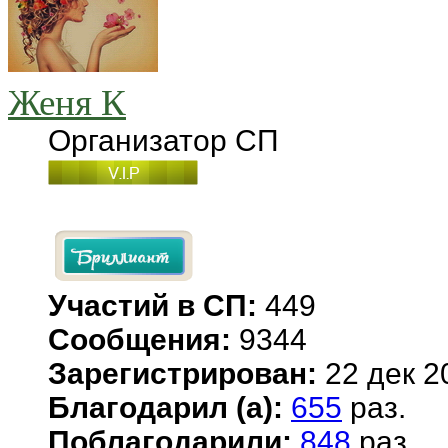
Женя К
Организатор СП
Участий в СП:
449
Сообщения:
9344
Зарегистрирован:
22 дек 2
Благодарил (а):
655
раз.
Поблагодарили:
848
раз.