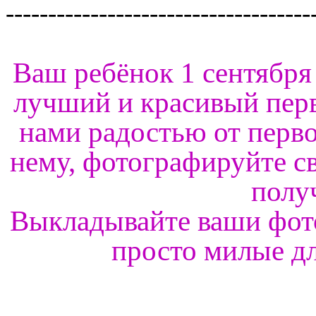
------------------------------------
Ваш ребёнок 1 сентября
лучший и красивый перв
нами радостью от перво
нему, фотографируйте св
полу
Выкладывайте ваши фот
просто милые дл