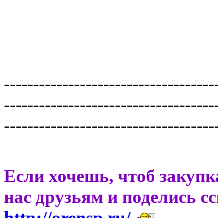
------------------------------------
------------------------------------
------------------------------------
Если хочешь, чтоб закупк
нас друзьям и поделись с
http://orensp.ru/