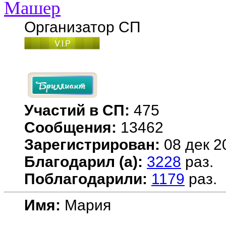
Машер
Организатор СП
Участий в СП:
475
Сообщения:
13462
Зарегистрирован:
08 дек 2
Благодарил (а):
3228
раз.
Поблагодарили:
1179
раз.
Имя:
Мария