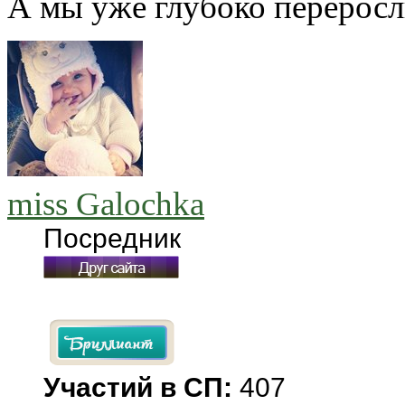
А мы уже глубоко перерос
miss Galochka
Посредник
Участий в СП:
407