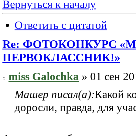
Вернуться к началу
Ответить с цитатой
Re: ФОТОКОНКУРС «М
ПЕРВОКЛАССНИК!»
miss Galochka
» 01 сен 20
Машер писал(а):
Какой к
доросли, правда, для уч