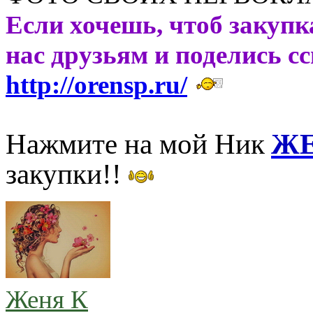
Если хочешь, чтоб закупк
нас друзьям и поделись с
http://orensp.ru/
Нажмите на мой Ник
ЖЕ
закупки!!
Женя К