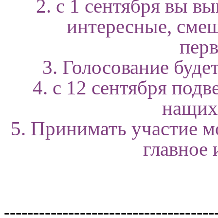
2. с 1 сентября вы в
интересные, сме
перв
3. Голосование будет
4. с 12 сентября под
нащих
5. Принимать участие м
главное 
------------------------------------