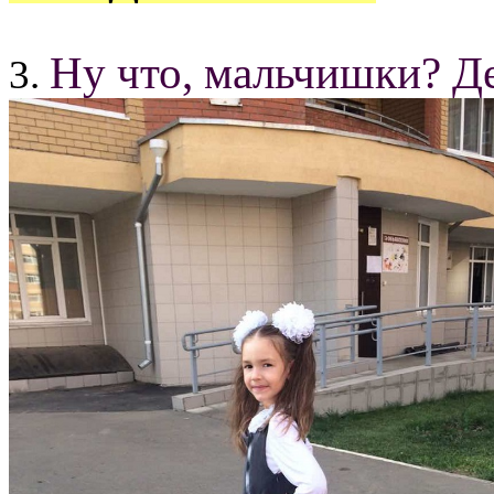
Ну что, мальчишки? Де
3.