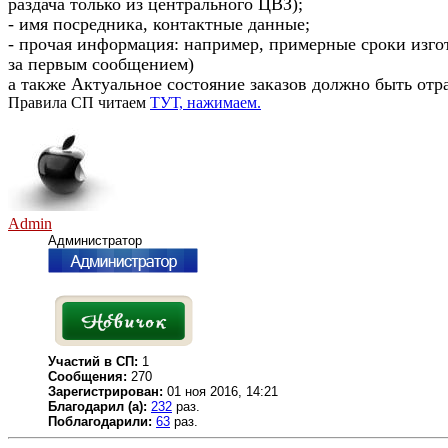
раздача только из центрального ЦВЗ);
- имя посредника, контактные данные;
- прочая информация: например, примерные сроки изго
за первым сообщением)
а также Актуальное состояние заказов должно быть отр
Правила СП читаем
ТУТ, нажимаем.
Admin
Администратор
Участий в СП:
1
Сообщения:
270
Зарегистрирован:
01 ноя 2016, 14:21
Благодарил (а):
232
раз.
Поблагодарили:
63
раз.