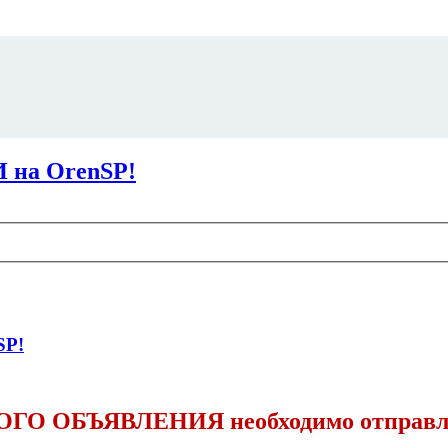
на OrenSP!
SP!
О ОБЪЯВЛЕНИЯ необходимо отправлять 