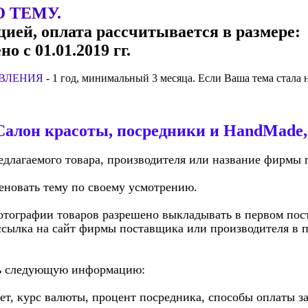
 ТЕМУ.
ией, оплата рассчитывается в размере:
 с 01.01.2019 гг.
ЪЯВЛЕНИЯ
- 1 год, минимальный 3 месяца. Если Ваша тема стала
Салон красоты, посредники и HandMade,
длагаемого товара, производителя или название фирмы п
еновать тему по своему усмотрению.
отографии товаров разрешено выкладывать в первом пос
 ссылка на сайт фирмы поставщика или производителя в п
ть следующую информацию:
ет, курс валюты, процент посредника, способы оплаты за