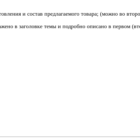
товления и состав предлагаемого товара; (можно во вто
ажено в заголовке темы и подробно описано в первом (вт