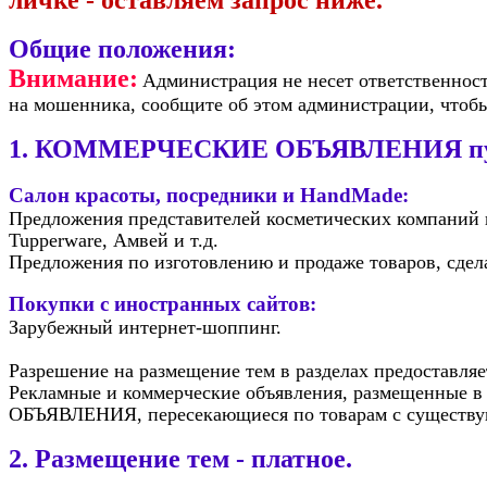
личке - оставляем запрос ниже.
Общие положения:
Внимание:
Администрация не несет ответственност
на мошенника, сообщите об этом администрации, чтобы
1. КОММЕРЧЕСКИЕ ОБЪЯВЛЕНИЯ публи
Салон красоты, посредники и HandMade:
Предложения представителей косметических компаний
Tupperware, Амвей и т.д.
Предложения по изготовлению и продаже товаров, сдела
Покупки с иностранных сайтов:
Зарубежный интернет-шоппинг.
Разрешение на размещение тем в разделах предоставл
Рекламные и коммерческие объявления, размещенные 
ОБЪЯВЛЕНИЯ, пересекающиеся по товарам с существ
2. Размещение тем - платное.