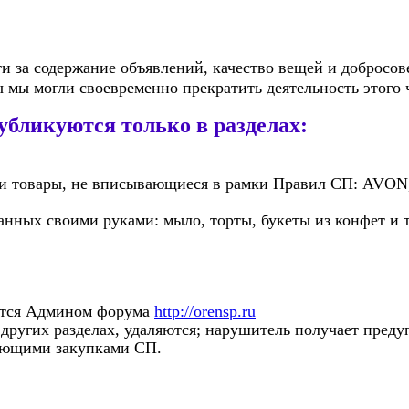
и за содержание объявлений, качество вещей и добросов
 мы могли своевременно прекратить деятельность этого 
куются только в разделах:
 и товары, не вписывающиеся в рамки Правил СП: AVON
нных своими руками: мыло, торты, букеты из конфет и т
яется Админом форума
http://orensp.ru
в других разделах, удаляются; нарушитель получает п
ующими закупками СП.