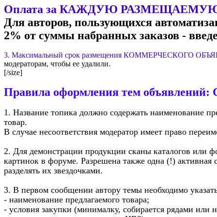
Оплата за КАЖДУЮ РАЗМЕЩАЕМУЮ
Для авторов, пользующихся автоматизац
2% от суммы набранных заказов - введено
3. Максимальный срок размещения КОММЕРЧЕСКОГО ОБ
модераторам, чтобы ее удалили.
[/size]
Правила оформления тем объявлений: 
1. Название топика должно содержать наименование пре
товар.
В случае несоответствия модератор имеет право переим
2. Для демонстрации продукции сканы каталогов или ф
картинок в форуме. Разрешена также одна (!) активная
разделять их звездочками.
3. В первом сообщении автору темы необходимо указа
- наименование предлагаемого товара;
- условия закупки (минималку, собирается рядами или н