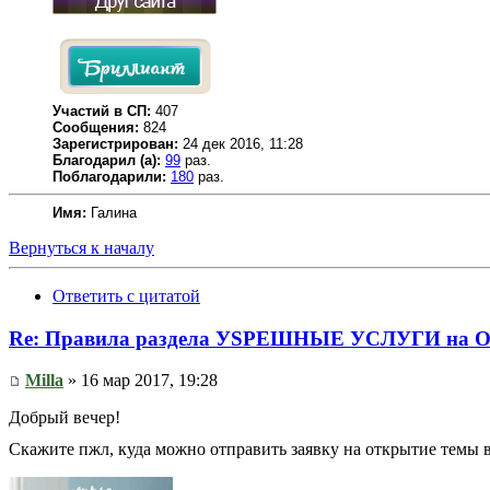
Участий в СП:
407
Сообщения:
824
Зарегистрирован:
24 дек 2016, 11:28
Благодарил (а):
99
раз.
Поблагодарили:
180
раз.
Имя:
Галина
Вернуться к началу
Ответить с цитатой
Re: Правила раздела УSPЕШНЫЕ УСЛУГИ на O
Milla
» 16 мар 2017, 19:28
Добрый вечер!
Скажите пжл, куда можно отправить заявку на открытие темы в