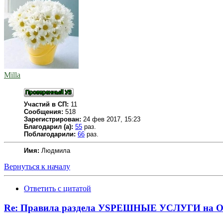
Milla
Участий в СП:
11
Сообщения:
518
Зарегистрирован:
24 фев 2017, 15:23
Благодарил (а):
55
раз.
Поблагодарили:
66
раз.
Имя:
Людмила
Вернуться к началу
Ответить с цитатой
Re: Правила раздела УSPЕШНЫЕ УСЛУГИ на O