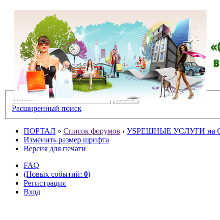
Расширенный поиск
ПОРТАЛ
»
Список форумов
‹
УSPЕШНЫЕ УСЛУГИ на O
Изменить размер шрифта
Версия для печати
FAQ
(Новых событий:
0
)
Регистрация
Вход