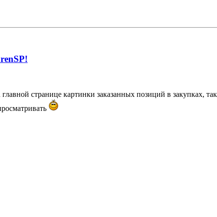
renSP!
а главной странице картинки заказанных позиций в закупках, та
 просматривать