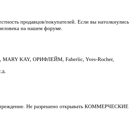
естность продавцов/покупателей. Если вы натолкнулись
человека на нашем форуме.
, MARY KAY, ОРИФЛЕЙМ, Faberlic, Yves-Rocher,
.д.
редупреждение. Не разрешено открывать КОММЕРЧЕСКИЕ