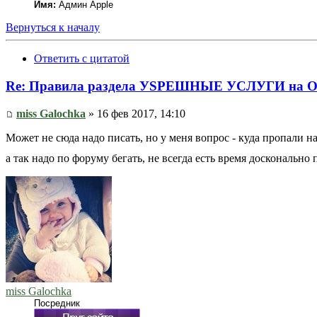
Имя:
Админ Apple
Вернуться к началу
Ответить с цитатой
Re: Правила раздела УSPЕШНЫЕ УСЛУГИ на O
miss Galochka
» 16 фев 2017, 14:10
Может не сюда надо писать, но у меня вопрос - куда пропали н
а так надо по форуму бегать, не всегда есть время досконально
miss Galochka
Посредник