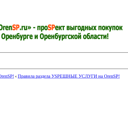
renSP!
‹
Правила раздела УSPЕШНЫЕ УСЛУГИ на OrenSP!