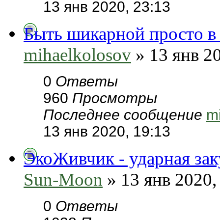
13 янв 2020, 23:13
Быть шикарной просто 
mihaelkolosov
» 13 янв 20
0
Ответы
960
Просмотры
Последнее сообщение
m
13 янв 2020, 19:13
ЭкоЖивчик - ударная зак
Sun-Moon
» 13 янв 2020,
0
Ответы