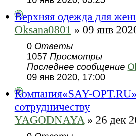
Верхняя одежда для жен
Oksana0801
» 09 янв 2020
0
Ответы
1057
Просмотры
Последнее сообщение
O
09 янв 2020, 17:00
Компания«SAY-OPT.RU»–
сотрудничеству
YAGODNAYA
» 26 дек 2