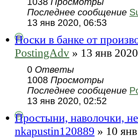
1038
Просмотры
Последнее сообщение
S
13 янв 2020, 06:53
Носки в банке от произ
PostingAdv
» 13 янв 2020
0
Ответы
1008
Просмотры
Последнее сообщение
P
13 янв 2020, 02:52
Простыни, наволочки, н
nkapustin120889
» 10 янв