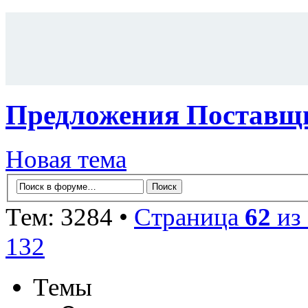
Предложения Поставщи
Новая тема
Тем: 3284 •
Страница
62
из
132
Темы