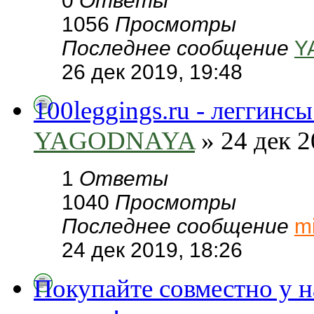
0
Ответы
1056
Просмотры
Последнее сообщение
Y
26 дек 2019, 19:48
100leggings.ru - леггинс
YAGODNAYA
» 24 дек 2
1
Ответы
1040
Просмотры
Последнее сообщение
m
24 дек 2019, 18:26
Покупайте совместно у н