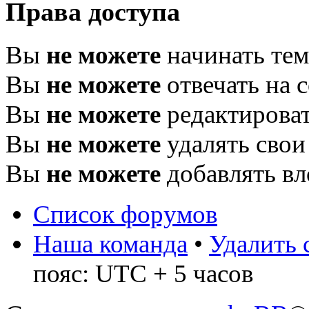
Права доступа
Вы
не можете
начинать те
Вы
не можете
отвечать на 
Вы
не можете
редактироват
Вы
не можете
удалять свои
Вы
не можете
добавлять в
Список форумов
Наша команда
•
Удалить 
пояс: UTC + 5 часов