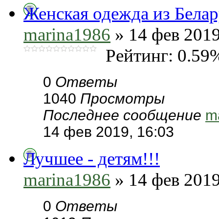
Женская одежда из Бела
marina1986
» 14 фев 2019
Рейтинг: 0.59
0
Ответы
1040
Просмотры
Последнее сообщение
m
14 фев 2019, 16:03
Лучшее - детям!!!
marina1986
» 14 фев 2019
0
Ответы