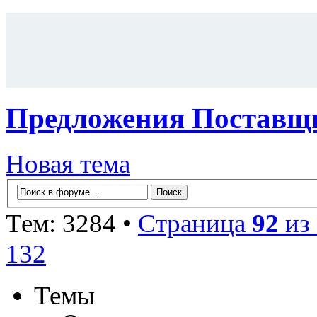
Предложения Поставщи
Новая тема
Тем: 3284 •
Страница
92
из
132
Темы