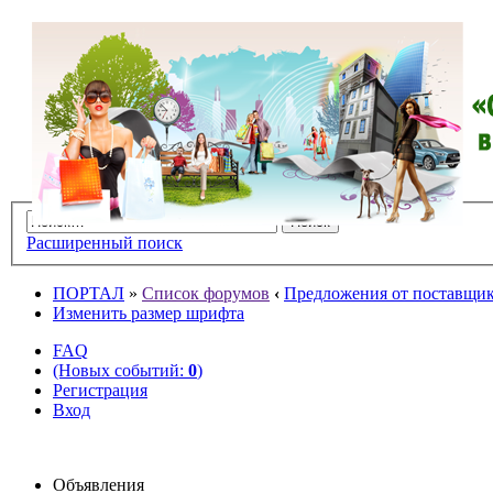
Расширенный поиск
ПОРТАЛ
»
Список форумов
‹
Предложения от поставщико
Изменить размер шрифта
FAQ
(Новых событий:
0
)
Регистрация
Вход
Объявления