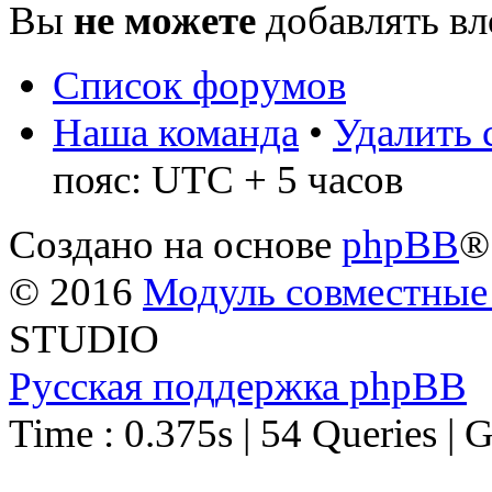
Вы
не можете
добавлять в
Список форумов
Наша команда
•
Удалить 
пояс: UTC + 5 часов
Создано на основе
phpBB
®
© 2016
Модуль совместные
STUDIO
Русская поддержка phpBB
Time : 0.375s | 54 Queries | 