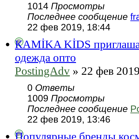
1014
Просмотры
Последнее сообщение
f
22 фев 2019, 18:44
КAMİKA KİDS приглашает
одежда опто
PostingAdv
» 22 фев 2019
0
Ответы
1009
Просмотры
Последнее сообщение
P
22 фев 2019, 13:46
Популярные бренды косм