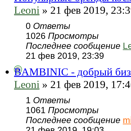
Leoni
» 21 фев 2019, 23:
0
Ответы
1026
Просмотры
Последнее сообщение
L
21 фев 2019, 23:39
BAMBINIC - добрый биз
Leoni
» 21 фев 2019, 17:
1
Ответы
1061
Просмотры
Последнее сообщение
m
21 фев 2019, 19:03