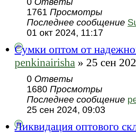
0
Ответы
1761
Просмотры
Последнее сообщение
S
01 окт 2024, 11:17
Сумки оптом от надежно
penkinairisha
» 25 сен 202
0
Ответы
1680
Просмотры
Последнее сообщение
pe
25 сен 2024, 09:03
Ликвидация оптового скл