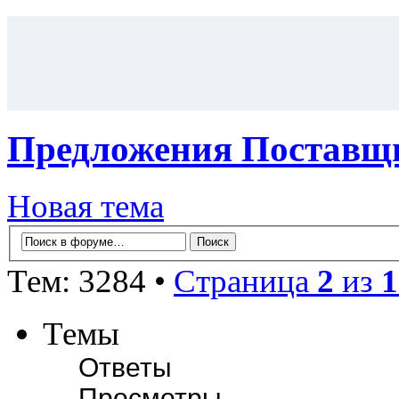
Предложения Поставщи
Новая тема
Тем: 3284 •
Страница
2
из
1
Темы
Ответы
Просмотры