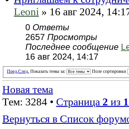
Leoni
» 16 авг 2024, 14:1
0
Ответы
2657
Просмотры
Последнее сообщение
L
16 авг 2024, 14:17
Пред.
След.
Показать темы за:
Поле сортировки
Новая тема
Тем: 3284 •
Страница
2
из
1
Вернуться в Список форум