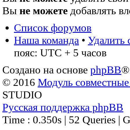
Вы
не можете
добавлять в
Список форумов
Наша команда
•
Удалить 
пояс: UTC + 5 часов
Создано на основе
phpBB
®
© 2016
Модуль совместные
STUDIO
Русская поддержка phpBB
Time : 0.350s | 52 Queries | 