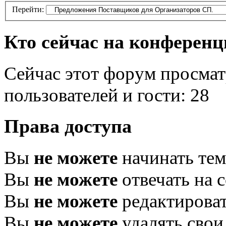
Перейти:
Кто сейчас на конферен
Сейчас этот форум просмат
пользователей и гости: 28
Права доступа
Вы
не можете
начинать те
Вы
не можете
отвечать на 
Вы
не можете
редактироват
Вы
не можете
удалять свои