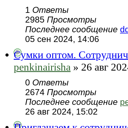
1
Ответы
2985
Просмотры
Последнее сообщение
dd
05 сен 2024, 14:06
Сумки оптом. Сотруднича
penkinairisha
» 26 авг 202
0
Ответы
2674
Просмотры
Последнее сообщение
pe
26 авг 2024, 15:02
Приглашаем к сотруднич