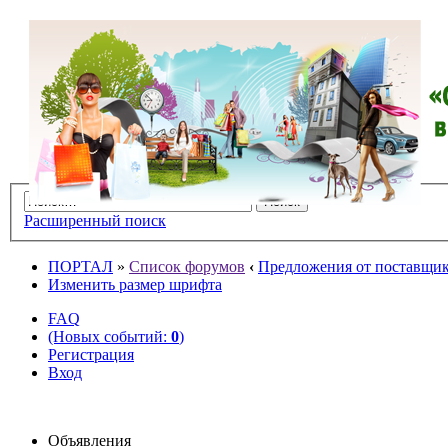
Расширенный поиск
ПОРТАЛ
»
Список форумов
‹
Предложения от поставщико
Изменить размер шрифта
FAQ
(Новых событий:
0
)
Регистрация
Вход
Объявления