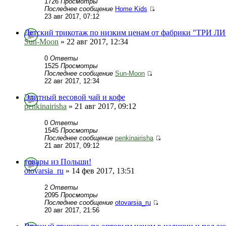
1726
Просмотры
Последнее сообщение
Home Kids
23 авг 2017, 07:12
Детский трикотаж по низким ценам от фабрики "ТРИ 
Sun-Moon
» 22 авг 2017, 12:34
0
Ответы
1525
Просмотры
Последнее сообщение
Sun-Moon
22 авг 2017, 12:34
Элитный весовой чай и кофе
penkinairisha
» 21 авг 2017, 09:12
0
Ответы
1545
Просмотры
Последнее сообщение
penkinairisha
21 авг 2017, 09:12
товары из Польши!
otovarsia_ru
» 14 фев 2017, 13:51
2
Ответы
2095
Просмотры
Последнее сообщение
otovarsia_ru
20 авг 2017, 21:56