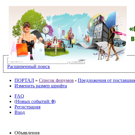
Расширенный поиск
ПОРТАЛ
»
Список форумов
‹
Предложения от поставщико
Изменить размер шрифта
FAQ
(Новых событий:
0
)
Регистрация
Вход
Объявления