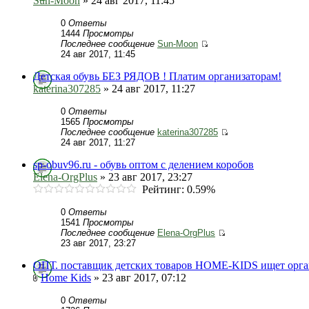
Sun-Moon
» 24 авг 2017, 11:45
0
Ответы
1444
Просмотры
Последнее сообщение
Sun-Moon
24 авг 2017, 11:45
Детская обувь БЕЗ РЯДОВ ! Платим организаторам!
katerina307285
» 24 авг 2017, 11:27
0
Ответы
1565
Просмотры
Последнее сообщение
katerina307285
24 авг 2017, 11:27
sp-obuv96.ru - обувь оптом с делением коробов
Elena-OrgPlus
» 23 авг 2017, 23:27
Рейтинг: 0.59%
0
Ответы
1541
Просмотры
Последнее сообщение
Elena-OrgPlus
23 авг 2017, 23:27
ОПТ. поставщик детских товаров HOME-KIDS ищет орга
Home Kids
» 23 авг 2017, 07:12
0
Ответы