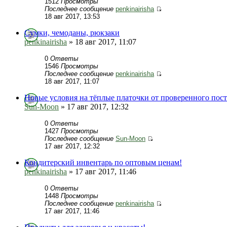
1512
Просмотры
Последнее сообщение
penkinairisha
18 авг 2017, 13:53
Сумки, чемоданы, рюкзаки
penkinairisha
» 18 авг 2017, 11:07
0
Ответы
1546
Просмотры
Последнее сообщение
penkinairisha
18 авг 2017, 11:07
Новые условия на тёплые платочки от проверенного пос
Sun-Moon
» 17 авг 2017, 12:32
0
Ответы
1427
Просмотры
Последнее сообщение
Sun-Moon
17 авг 2017, 12:32
Кондитерский инвентарь по оптовым ценам!
penkinairisha
» 17 авг 2017, 11:46
0
Ответы
1448
Просмотры
Последнее сообщение
penkinairisha
17 авг 2017, 11:46