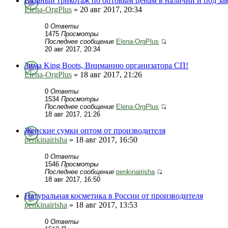
Вязаный трикотаж по оптовым ценам в наличии и под зак
Elena-OrgPlus
» 20 авг 2017, 20:34
0
Ответы
1475
Просмотры
Последнее сообщение
Elena-OrgPlus
20 авг 2017, 20:34
Зима King Boots, Вниманию организатора СП!
Elena-OrgPlus
» 18 авг 2017, 21:26
0
Ответы
1534
Просмотры
Последнее сообщение
Elena-OrgPlus
18 авг 2017, 21:26
Женские сумки оптом от производителя
penkinairisha
» 18 авг 2017, 16:50
0
Ответы
1546
Просмотры
Последнее сообщение
penkinairisha
18 авг 2017, 16:50
Натуральная косметика в России от производителя
penkinairisha
» 18 авг 2017, 13:53
0
Ответы