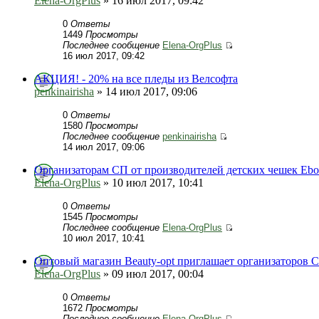
Elena-OrgPlus
» 16 июл 2017, 09:42
0
Ответы
1449
Просмотры
Последнее сообщение
Elena-OrgPlus
16 июл 2017, 09:42
АКЦИЯ! - 20% на все пледы из Велсофта
penkinairisha
» 14 июл 2017, 09:06
0
Ответы
1580
Просмотры
Последнее сообщение
penkinairisha
14 июл 2017, 09:06
Организаторам СП от производителей детских чешек Ebo
Elena-OrgPlus
» 10 июл 2017, 10:41
0
Ответы
1545
Просмотры
Последнее сообщение
Elena-OrgPlus
10 июл 2017, 10:41
Оптовый магазин Beauty-opt приглашает организаторов 
Elena-OrgPlus
» 09 июл 2017, 00:04
0
Ответы
1672
Просмотры
Последнее сообщение
Elena-OrgPlus