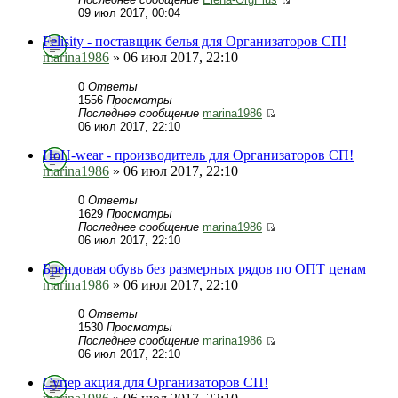
09 июл 2017, 00:04
Felisity - поставщик белья для Организаторов СП!
marina1986
» 06 июл 2017, 22:10
0
Ответы
1556
Просмотры
Последнее сообщение
marina1986
06 июл 2017, 22:10
HoH-wear - производитель для Организаторов СП!
marina1986
» 06 июл 2017, 22:10
0
Ответы
1629
Просмотры
Последнее сообщение
marina1986
06 июл 2017, 22:10
Брендовая обувь без размерных рядов по ОПТ ценам
marina1986
» 06 июл 2017, 22:10
0
Ответы
1530
Просмотры
Последнее сообщение
marina1986
06 июл 2017, 22:10
Cупер акция для Организаторов СП!