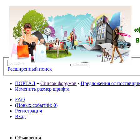
Расширенный поиск
ПОРТАЛ
»
Список форумов
‹
Предложения от поставщико
Изменить размер шрифта
FAQ
(Новых событий:
0
)
Регистрация
Вход
Объявления