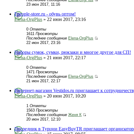
23 июн 2017, 11:16
Fpeople-store.ru - обувь оптом!
Elena-OrgPlus
» 22 июн 2017, 23:16
0
Ответы
1611
Просмотры
Последнее сообщение
Elena-OrgPlus
22 июн 2017, 23:16
Наборы сумок, сумки, рюкзаки и многое другое для СП!
Elena-OrgPlus
» 21 июн 2017, 22:17
0
Ответы
1471
Просмотры
Последнее сообщение
Elena-OrgPlus
21 июн 2017, 22:17
Интернет-магазин Vestidos.ru приглашает к сотрудничеств
Elena-OrgPlus
» 20 июн 2017, 10:20
1
Ответы
1563
Просмотры
Последнее сообщение
Женя К
20 июн 2017, 12:10
Посредник в Турции EasyBuyTR приглашает организатор