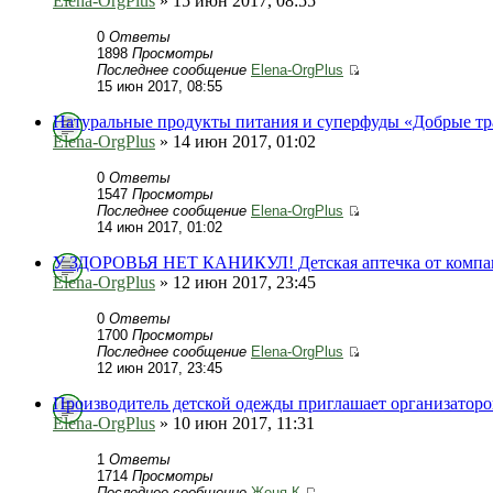
Elena-OrgPlus
» 15 июн 2017, 08:55
0
Ответы
1898
Просмотры
Последнее сообщение
Elena-OrgPlus
15 июн 2017, 08:55
Натуральные продукты питания и суперфуды «Добрые т
Elena-OrgPlus
» 14 июн 2017, 01:02
0
Ответы
1547
Просмотры
Последнее сообщение
Elena-OrgPlus
14 июн 2017, 01:02
У ЗДОРОВЬЯ НЕТ КАНИКУЛ! Детская аптечка от комп
Elena-OrgPlus
» 12 июн 2017, 23:45
0
Ответы
1700
Просмотры
Последнее сообщение
Elena-OrgPlus
12 июн 2017, 23:45
Производитель детской одежды приглашает организатор
Elena-OrgPlus
» 10 июн 2017, 11:31
1
Ответы
1714
Просмотры
Последнее сообщение
Женя К