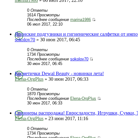
marina1986
» 06 июл 2017, 22:10
0
Ответы
1614
Просмотры
Последнее сообщение
marina1986
06 июл 2017, 22:10
Японские подгузники и гигиенические салфетки от импо
sokolov70
» 30 июн 2017, 06:45
0
Ответы
1734
Просмотры
Последнее сообщение
sokolov70
30 июн 2017, 06:45
Косметички Dewal Beauty - новинки лета!
Elena-OrgPlus
» 30 июн 2017, 06:33
0
Ответы
1870
Просмотры
Последнее сообщение
Elena-OrgPlus
30 июн 2017, 06:33
Спиннеры распродажа! Евросладости, Игрушки, Сумки, 
Elena-OrgPlus
» 23 июн 2017, 11:16
0
Ответы
1734
Просмотры
Последнее сообщение
Elena-OrgPlus