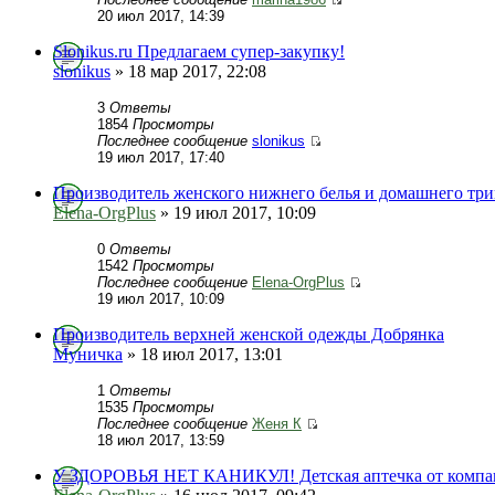
20 июл 2017, 14:39
Slonikus.ru Предлагаем супер-закупку!
slonikus
» 18 мар 2017, 22:08
3
Ответы
1854
Просмотры
Последнее сообщение
slonikus
19 июл 2017, 17:40
Производитель женского нижнего белья и домашнего три
Elena-OrgPlus
» 19 июл 2017, 10:09
0
Ответы
1542
Просмотры
Последнее сообщение
Elena-OrgPlus
19 июл 2017, 10:09
Производитель верхней женской одежды Добрянка
Муничка
» 18 июл 2017, 13:01
1
Ответы
1535
Просмотры
Последнее сообщение
Женя К
18 июл 2017, 13:59
У ЗДОРОВЬЯ НЕТ КАНИКУЛ! Детская аптечка от комп