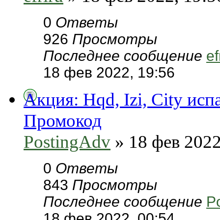
0
Ответы
926
Просмотры
Последнее сообщение
ef
18 фев 2022, 19:56
Акция: Hqd, Izi, City ис
Промокод
PostingAdv
» 18 фев 2022
0
Ответы
843
Просмотры
Последнее сообщение
P
18 фев 2022, 00:54