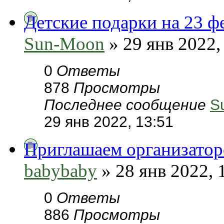
Детские подарки на 23 фе
Sun-Moon
» 29 янв 2022,
0
Ответы
878
Просмотры
Последнее сообщение
S
29 янв 2022, 13:51
Приглашаем организатор
babybaby
» 28 янв 2022, 
0
Ответы
886
Просмотры