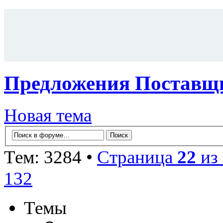
Предложения Поставщи
Новая тема
Тем: 3284 •
Страница
22
из
132
Темы