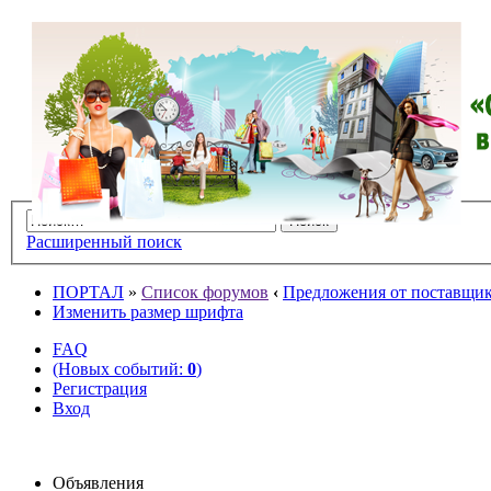
Расширенный поиск
ПОРТАЛ
»
Список форумов
‹
Предложения от поставщико
Изменить размер шрифта
FAQ
(Новых событий:
0
)
Регистрация
Вход
Объявления