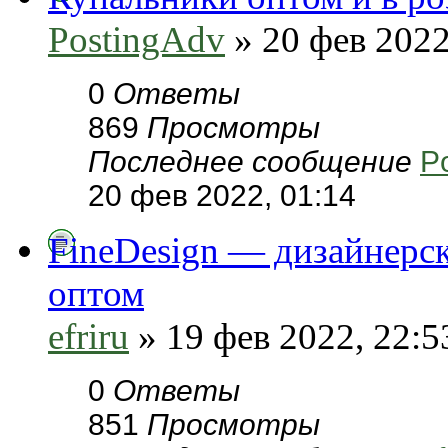
PostingAdv
» 20 фев 2022
0
Ответы
869
Просмотры
Последнее сообщение
P
20 фев 2022, 01:14
FineDesign — дизайнерск
оптом
efriru
» 19 фев 2022, 22:5
0
Ответы
851
Просмотры