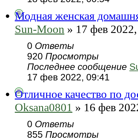
Модная женская домашня
Sun-Moon
» 17 фев 2022,
0
Ответы
920
Просмотры
Последнее сообщение
S
17 фев 2022, 09:41
Отличное качество по д
Oksana0801
» 16 фев 202
0
Ответы
855
Просмотры