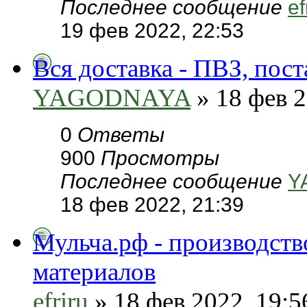
Последнее сообщение
ef
19 фев 2022, 22:53
Вся доставка - ПВЗ, пост
YAGODNAYA
» 18 фев 2
0
Ответы
900
Просмотры
Последнее сообщение
Y
18 фев 2022, 21:39
Мульча.рф - производст
материалов
efriru
» 18 фев 2022, 19:5