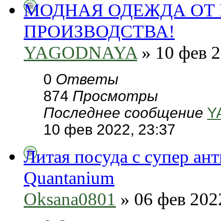
МОДНАЯ ОДЕЖДА ОТ
ПРОИЗВОДСТВА!
YAGODNAYA
» 10 фев 2
0
Ответы
874
Просмотры
Последнее сообщение
Y
10 фев 2022, 23:37
Литая посуда с супер а
Quantanium
Oksana0801
» 06 фев 202