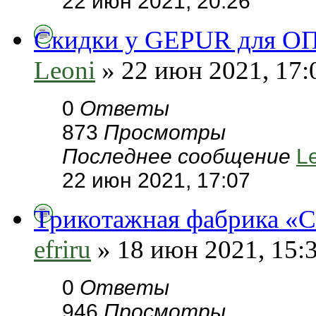
22 июн 2021, 20:26
Скидки у GEPUR для О
Leoni
» 22 июн 2021, 17:
0
Ответы
873
Просмотры
Последнее сообщение
L
22 июн 2021, 17:07
Трикотажная фабрика «
efriru
» 18 июн 2021, 15:
0
Ответы
946
Просмотры