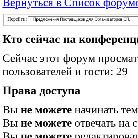
Вернуться в Список форум
Перейти:
Кто сейчас на конферен
Сейчас этот форум просмат
пользователей и гости: 29
Права доступа
Вы
не можете
начинать те
Вы
не можете
отвечать на 
Вы
не можете
редактироват