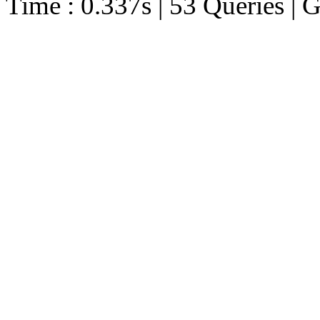
Time : 0.337s | 53 Queries | 