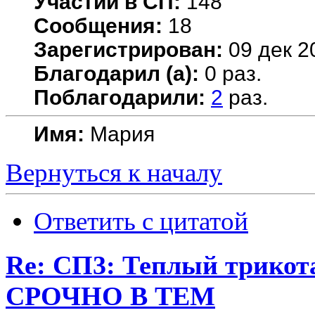
Участий в СП:
148
Сообщения:
18
Зарегистрирован:
09 дек 2
Благодарил (а):
0 раз.
Поблагодарили:
2
раз.
Имя:
Мария
Вернуться к началу
Ответить с цитатой
Re: СП3: Теплый трико
СРОЧНО В ТЕМ