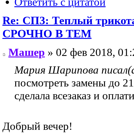
Ответить с цитатой
Re: СП3: Теплый трико
СРОЧНО В ТЕМ
Машер
» 02 фев 2018, 01:
Мария Шарипова писал(а
посмотреть замены до 21
сделала всезаказ и оплат
Добрый вечер!