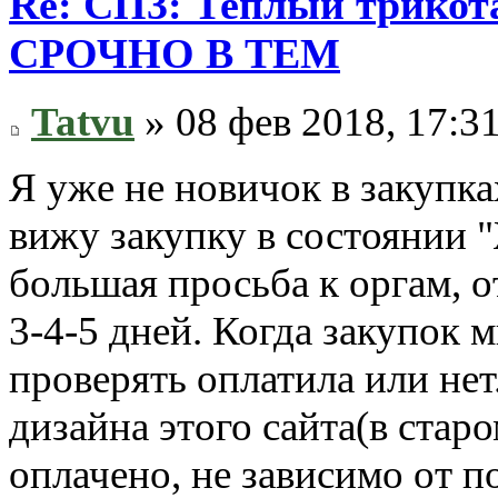
Re: СП3: Теплый трико
СРОЧНО В ТЕМ
Tatvu
» 08 фев 2018, 17:3
Я уже не новичок в закупках
вижу закупку в состоянии 
большая просьба к оргам, 
3-4-5 дней. Когда закупок 
проверять оплатила или не
дизайна этого сайта(в стар
оплачено, не зависимо от п