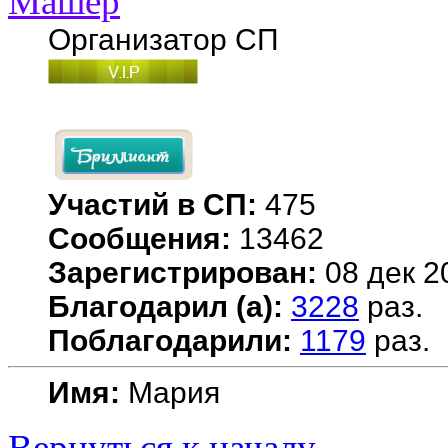
Машер
Организатор СП
Участий в СП:
475
Сообщения:
13462
Зарегистрирован:
08 дек 2
Благодарил (а):
3228
раз.
Поблагодарили:
1179
раз.
Имя:
Мария
Вернуться к началу