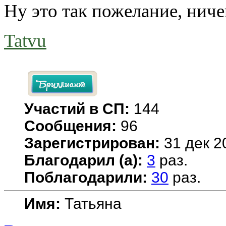
Ну это так пожелание, ничег
Tatvu
Участий в СП:
144
Сообщения:
96
Зарегистрирован:
31 дек 2
Благодарил (а):
3
раз.
Поблагодарили:
30
раз.
Имя:
Татьяна