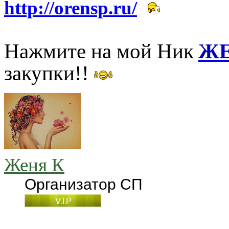
http://orensp.ru/
Нажмите на мой Ник
ЖЕ
закупки!!
Женя К
Организатор СП