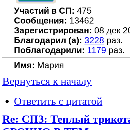
Участий в СП:
475
Сообщения:
13462
Зарегистрирован:
08 дек 2
Благодарил (а):
3228
раз.
Поблагодарили:
1179
раз.
Имя:
Мария
Вернуться к началу
Ответить с цитатой
Re: СП3: Теплый трико