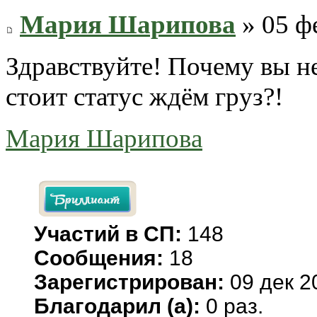
Мария Шарипова
» 05 ф
Здравствуйте! Почему вы н
стоит статус ждём груз?!
Мария Шарипова
Участий в СП:
148
Сообщения:
18
Зарегистрирован:
09 дек 2
Благодарил (а):
0 раз.