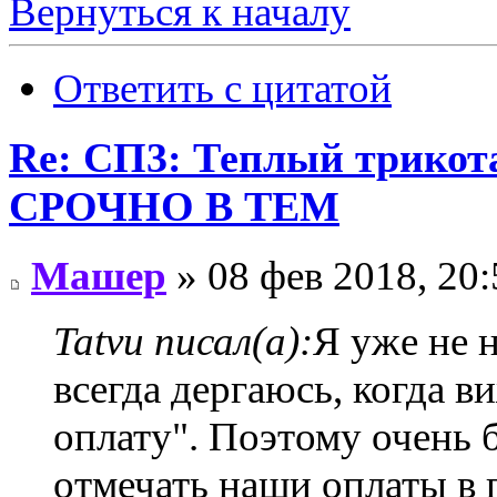
Вернуться к началу
Ответить с цитатой
Re: СП3: Теплый трико
СРОЧНО В ТЕМ
Машер
» 08 фев 2018, 20:
Tatvu писал(а):
Я уже не н
всегда дергаюсь, когда в
оплату". Поэтому очень 
отмечать наши оплаты в 