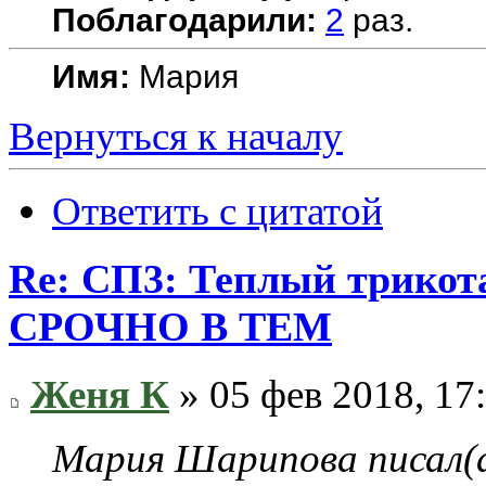
Поблагодарили:
2
раз.
Имя:
Мария
Вернуться к началу
Ответить с цитатой
Re: СП3: Теплый трико
СРОЧНО В ТЕМ
Женя К
» 05 фев 2018, 17
Мария Шарипова писал(а