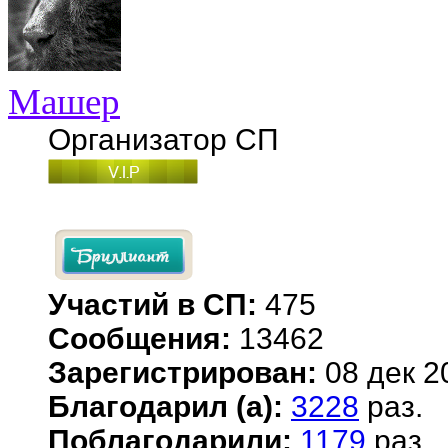
Машер
Организатор СП
Участий в СП:
475
Сообщения:
13462
Зарегистрирован:
08 дек 2
Благодарил (а):
3228
раз.
Поблагодарили:
1179
раз.