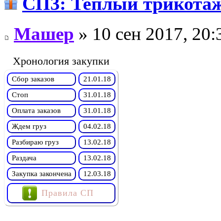
СП3: Теплый трикота
Машер
» 10 сен 2017, 20:
Хронология закупки
Сбор заказов
21.01.18
Стоп
31.01.18
Оплата заказов
31.01.18
Ждем груз
04.02.18
Разбираю груз
13.02.18
Раздача
13.02.18
Закупка закончена
12.03.18
Правила СП