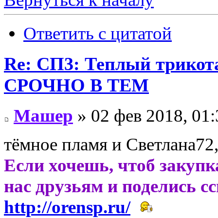
Ответить с цитатой
Re: СП3: Теплый трико
СРОЧНО В ТЕМ
Машер
» 02 фев 2018, 01:
тёмное пламя и Светлана72,
Если хочешь, чтоб закупк
нас друзьям и поделись с
http://orensp.ru/