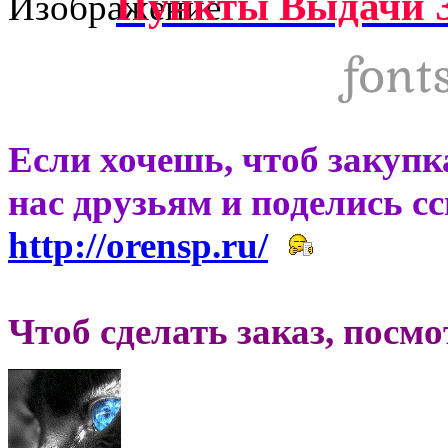
Пункты Выдачи З
Если хочешь, чтоб закупк
нас друзьям и поделись с
http://orensp.ru/
Чтоб сделать заказ, посм