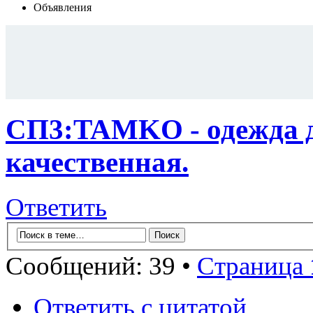
Объявления
СП3:TAMKO - одежда д
качественная.
Ответить
Сообщений: 39 •
Страница
Ответить с цитатой