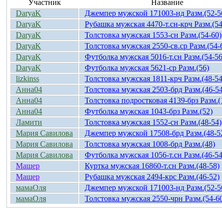
Участник
Название
DaryaK
Джемпер мужской 171003-нд Разм.(52-5
DaryaK
Рубашка мужская 4470-т.сн-крч Разм.(54
DaryaK
Толстовка мужская 1553-сн Разм.(54-60)
DaryaK
Толстовка мужская 2550-св.ср Разм.(54-
DaryaK
Футболка мужская 5016-т.сн Разм.(54-56
DaryaK
Футболка мужская 5621-ср Разм.(56)
lizkinss
Толстовка мужская 1811-крч Разм.(48-54
Анна04
Толстовка мужская 2503-брд Разм.(46-54
Анна04
Толстовка подростковая 4139-брз Разм.(
Анна04
Футболка мужская 1043-брз Разм.(52)
Ламити
Толстовка мужская 1552-сн Разм.(48-54)
Мария Савилова
Джемпер мужской 17508-брд Разм.(48-5
Мария Савилова
Толстовка мужская 1008-брд Разм.(48)
Мария Савилова
Футболка мужская 1056-т.сн Разм.(46-54
Машер
Куртка мужская 16860-т.сн Разм.(48-58)
Машер
Рубашка мужская 2494-крс Разм.(46-52)
мамаОля
Джемпер мужской 171003-нд Разм.(52-5
мамаОля
Толстовка мужская 2550-чрн Разм.(54-6