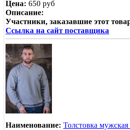
Цена:
650 руб
Описание:
Участники, заказавшие этот това
Ссылка на сайт поставщика
Наименование:
Толстовка мужская 