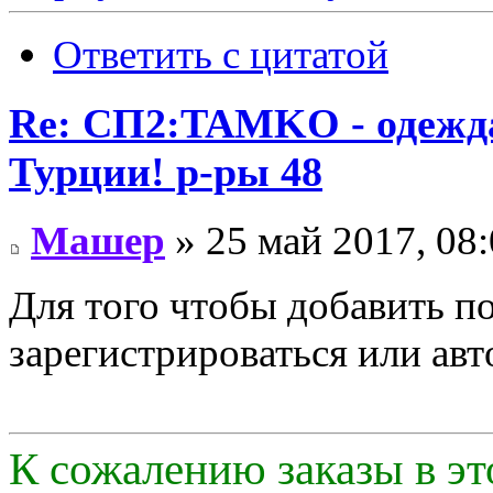
Ответить с цитатой
Re: СП2:TAMKO - одежд
Турции! р-ры 48
Машер
» 25 май 2017, 08
Для того чтобы добавить п
зарегистрироваться или авт
К сожалению заказы в эт