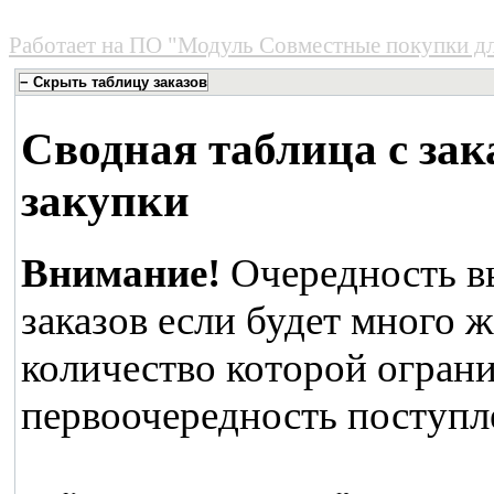
Работает на
ПО "Модуль Совместные покупки д
Сводная таблица с зак
закупки
Внимание!
Очередность в
заказов если будет много 
количество которой ограни
первоочередность поступле