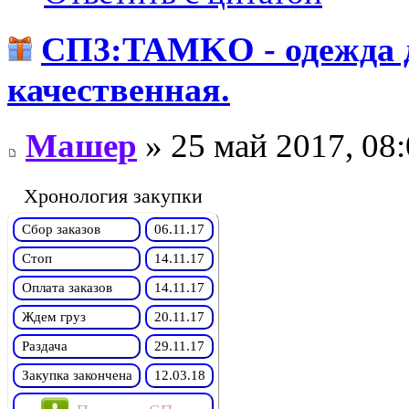
СП3:TAMKO - одежда д
качественная.
Машер
» 25 май 2017, 08
Хронология закупки
Сбор заказов
06.11.17
Стоп
14.11.17
Оплата заказов
14.11.17
Ждем груз
20.11.17
Раздача
29.11.17
Закупка закончена
12.03.18