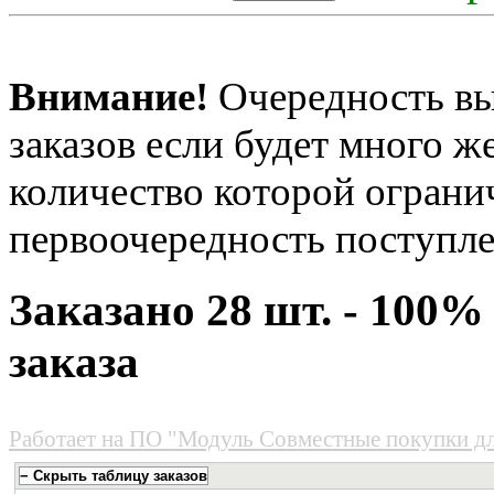
Внимание!
Очередность вы
заказов если будет много 
количество которой огранич
первоочередность поступле
Заказано 28 шт. - 100
заказа
Работает на
ПО "Модуль Совместные покупки д