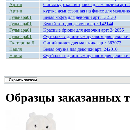
Артин
Синяя куртка - ветровка для мальчика арт:
Артин
куртка демисезонная на флисе для мальчика
Гульнара01
Белая кофта для девочки арт: 132130
Гульнара01
Белый топ для девочки арт: 142144
Гульнара01
Красные брюки для девочки арт: 342055
Гульнара01
Футболка с длинным рукавом для девочки 
Екатерина Л.
Синий жилет для мальчика арт: 363072
Наиля
Белая блузка для девочки арт: 242010
Наиля
Футболка с длинным рукавом для девочки 
Образцы заказанных т