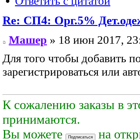
Ответить с цитатой
Re: СП4: Орг.5% Дет.од
Машер
» 18 июн 2017, 23
Для того чтобы добавить п
зарегистрироваться или авт
К сожалению заказы в эт
принимаются.
Вы можете
на откр