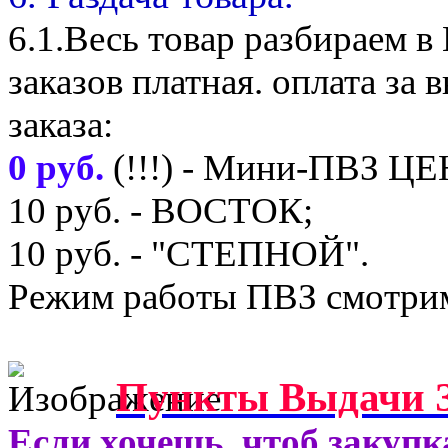
6.1.Весь товар разбираем 
заказов платная. оплата з
заказа:
0 руб.
(!!!) - Мини-ПВЗ Ц
10 руб. - ВОСТОК;
10 руб. - "СТЕПНОЙ".
Режим работы ПВЗ смотрим
Пункты Выдачи З
Если хочешь, чтоб закупк