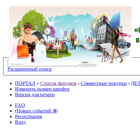
Расширенный поиск
ПОРТАЛ
»
Список форумов
‹
Совместные покупки
‹
ДЕ
Изменить размер шрифта
Версия для печати
FAQ
(Новых событий:
0
)
Регистрация
Вход