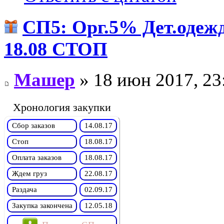
СП5: Орг.5% Дет.оде
18.08 СТОП
Машер
» 18 июн 2017, 23
Хронология закупки
Сбор заказов
14.08.17
Стоп
18.08.17
Оплата заказов
18.08.17
Ждем груз
22.08.17
Раздача
02.09.17
Закупка закончена
12.05.18