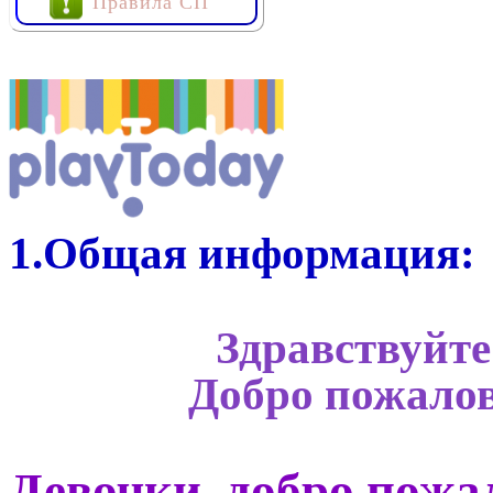
Правила СП
1.Общая информация:
Здравствуйте
Добро пожалов
Девочки, добро пожа