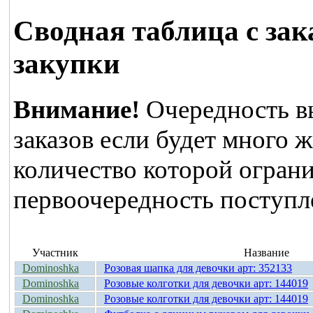
Сводная таблица с зак
закупки
Внимание!
Очередность в
заказов если будет много 
количество которой ограни
первоочередность поступле
Участник
Название
Dominoshka
Розовая шапка для девочки арт: 352133
Dominoshka
Розовые колготки для девочки арт: 144019
Dominoshka
Розовые колготки для девочки арт: 144019