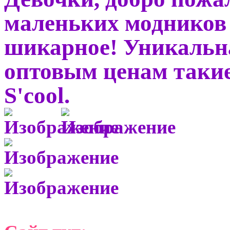
маленьких модников 
шикарное! Уникальн
оптовым ценам такие
S'cool.