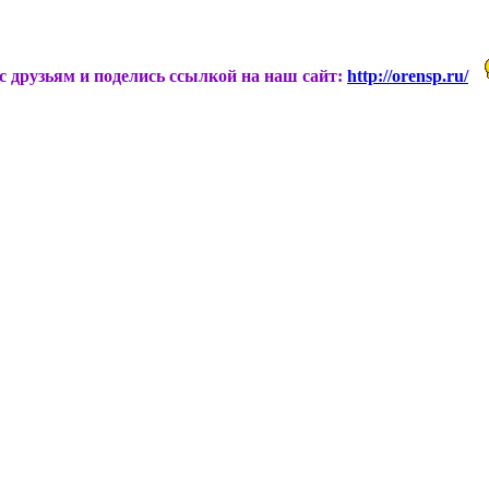
ас друзьям и поделись ссылкой на наш сайт:
http://orensp.ru/