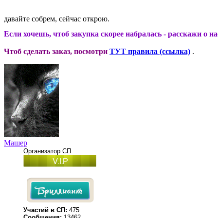
давайте собрем, сейчас открою.
Если хочешь, чтоб закупка скорее набралась - расскажи о н
Чтоб сделать заказ, посмотри
ТУТ правила (ссылка)
.
Машер
Организатор СП
Участий в СП:
475
Сообщения:
13462