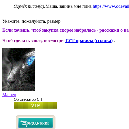
Ягулёк писал(а):
Маша, закинь мне плиз
https://www.odevaik
Укажите, пожалуйста, размер.
Если хочешь, чтоб закупка скорее набралась - расскажи о н
Чтоб сделать заказ, посмотри
ТУТ правила (ссылка)
.
Машер
Организатор СП