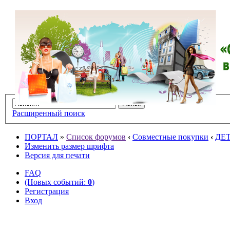
Расширенный поиск
ПОРТАЛ
»
Список форумов
‹
Совместные покупки
‹
ДЕ
Изменить размер шрифта
Версия для печати
FAQ
(Новых событий:
0
)
Регистрация
Вход