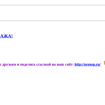
ОДАЖА!
ас друзьям и поделись ссылкой на наш сайт:
http://orensp.ru/