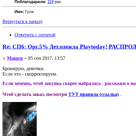
Поблагодарили:
119
раз.
Имя:
Гуля
Вернуться к началу
Ответить с цитатой
Re: СП6: Орг.5% Дет.одежда Playtoday! РАСПР
Машер
» 05 сен 2017, 13:57
Бронирую, девочки.
Если что - скорректируем.
Если хочешь, чтоб закупка скорее набралась - расскажи о н
Чтоб сделать заказ, посмотри
ТУТ правила (ссылка)
.