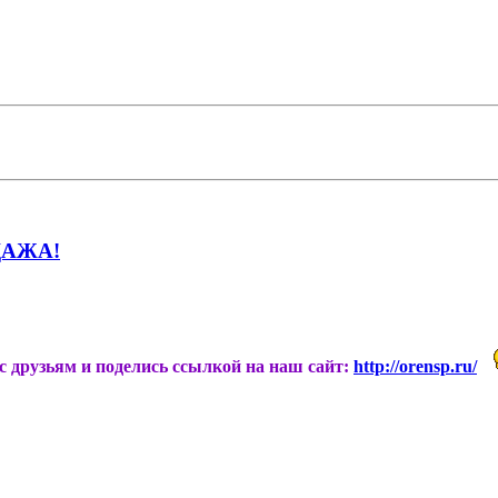
ОДАЖА!
ас друзьям и поделись ссылкой на наш сайт:
http://orensp.ru/