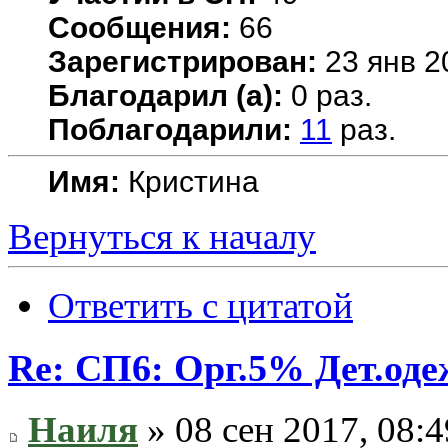
Сообщения:
66
Зарегистрирован:
23 янв 2
Благодарил (а):
0 раз.
Поблагодарили:
11
раз.
Имя:
Кристина
Вернуться к началу
Ответить с цитатой
Re: СП6: Орг.5% Дет.од
Наиля
» 08 сен 2017, 08:4