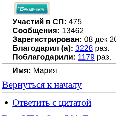
Участий в СП:
475
Сообщения:
13462
Зарегистрирован:
08 дек 2
Благодарил (а):
3228
раз.
Поблагодарили:
1179
раз.
Имя:
Мария
Вернуться к началу
Ответить с цитатой