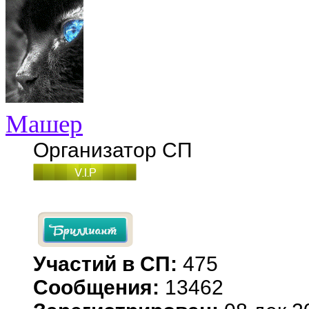
Машер
Организатор СП
Участий в СП:
475
Сообщения:
13462