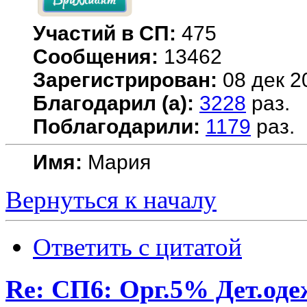
Участий в СП:
475
Сообщения:
13462
Зарегистрирован:
08 дек 2
Благодарил (а):
3228
раз.
Поблагодарили:
1179
раз.
Имя:
Мария
Вернуться к началу
Ответить с цитатой
Re: СП6: Орг.5% Дет.од