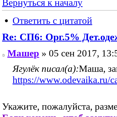
Вернуться к началу
Ответить с цитатой
Re: СП6: Орг.5% Дет.од
Машер
» 05 сен 2017, 13:
Ягулёк писал(а):
Маша, за
https://www.odevaika.ru/c
Укажите, пожалуйста, разме