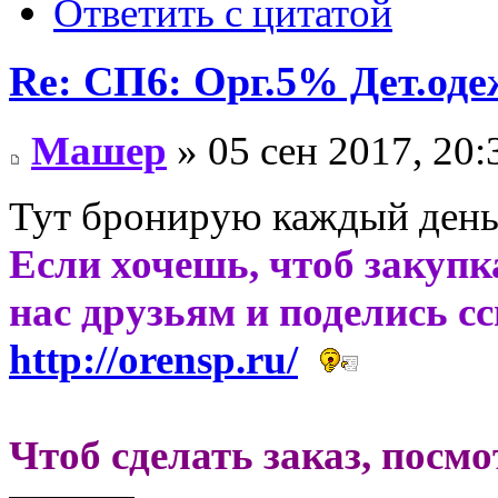
Ответить с цитатой
Re: СП6: Орг.5% Дет.од
Машер
» 05 сен 2017, 20:
Тут бронирую каждый день
Если хочешь, чтоб закупк
нас друзьям и поделись с
http://orensp.ru/
Чтоб сделать заказ, посм