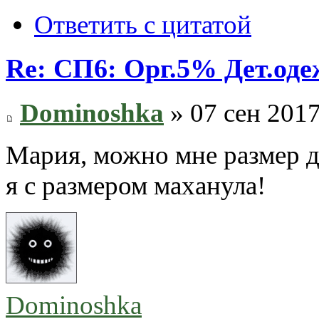
Ответить с цитатой
Re: СП6: Орг.5% Дет.од
Dominoshka
» 07 сен 2017
Мария, можно мне размер д
я с размером маханула!
Dominoshka