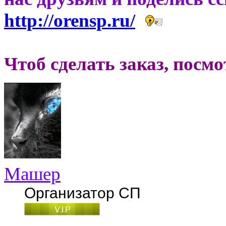
http://orensp.ru/
Чтоб сделать заказ, посм
Машер
Организатор СП