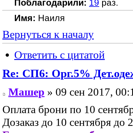
Поблагодарили:
19
раз.
Имя:
Наиля
Вернуться к началу
Ответить с цитатой
Re: СП6: Орг.5% Дет.од
Машер
» 09 сен 2017, 00:
Оплата брони по 10 сентябр
Дозаказ до 10 сентября до 2