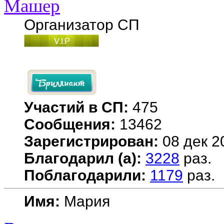
Машер
Организатор СП
Участий в СП:
475
Сообщения:
13462
Зарегистрирован:
08 дек 2
Благодарил (а):
3228
раз.
Поблагодарили:
1179
раз.
Имя:
Мария