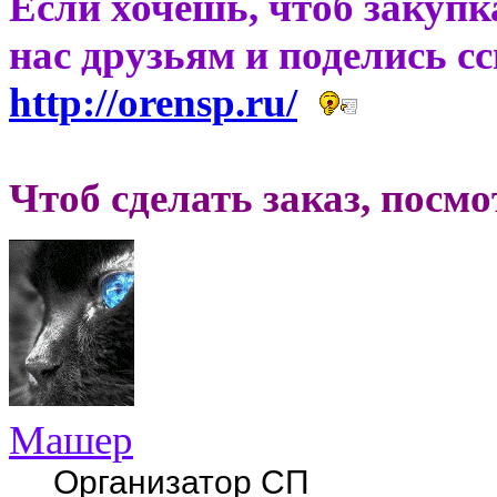
Если хочешь, чтоб закупк
нас друзьям и поделись с
http://orensp.ru/
Чтоб сделать заказ, посм
Машер
Организатор СП