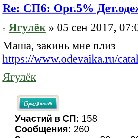
Re: СП6: Орг.5% Дет.од
Ягулёк
» 05 сен 2017, 07:
Маша, закинь мне плиз
https://www.odevaika.ru/cata
Ягулёк
Участий в СП:
158
Сообщения:
260