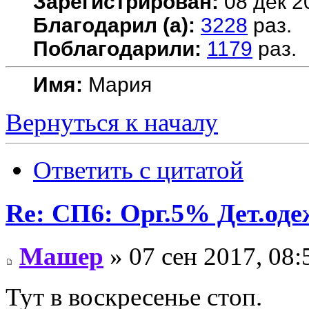
Зарегистрирован:
08 дек 2
Благодарил (а):
3228
раз.
Поблагодарили:
1179
раз.
Имя:
Мария
Вернуться к началу
Ответить с цитатой
Re: СП6: Орг.5% Дет.од
Машер
» 07 сен 2017, 08:
Тут в воскресенье стоп.