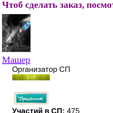
Чтоб сделать заказ, посм
Машер
Организатор СП
Участий в СП:
475