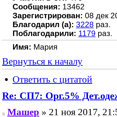
Сообщения:
13462
Зарегистрирован:
08 дек 2
Благодарил (а):
3228
раз.
Поблагодарили:
1179
раз.
Имя:
Мария
Вернуться к началу
Ответить с цитатой
Re: СП7: Орг.5% Дет.од
Машер
» 21 ноя 2017, 21: