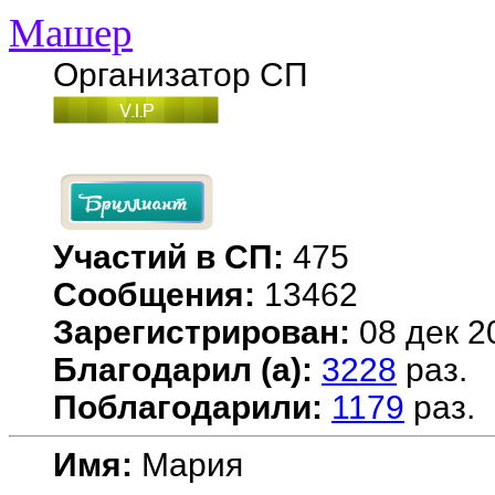
Машер
Организатор СП
Участий в СП:
475
Сообщения:
13462
Зарегистрирован:
08 дек 2
Благодарил (а):
3228
раз.
Поблагодарили:
1179
раз.
Имя:
Мария