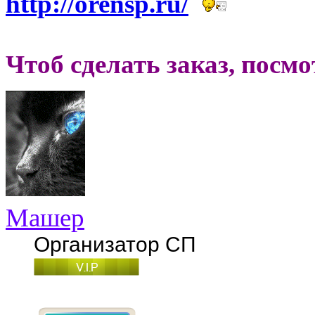
http://orensp.ru/
Чтоб сделать заказ, посм
Машер
Организатор СП