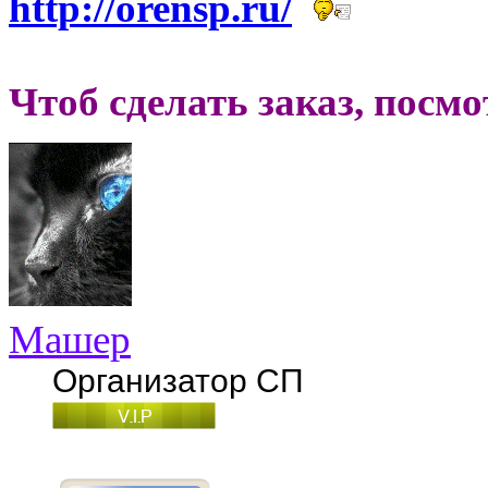
http://orensp.ru/
Чтоб сделать заказ, посм
Машер
Организатор СП