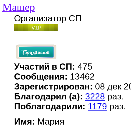
Машер
Организатор СП
Участий в СП:
475
Сообщения:
13462
Зарегистрирован:
08 дек 2
Благодарил (а):
3228
раз.
Поблагодарили:
1179
раз.
Имя:
Мария