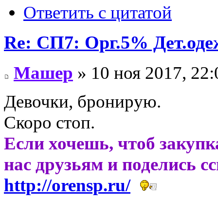
Ответить с цитатой
Re: СП7: Орг.5% Дет.од
Машер
» 10 ноя 2017, 22:
Девочки, бронирую.
Скоро стоп.
Если хочешь, чтоб закупк
нас друзьям и поделись с
http://orensp.ru/