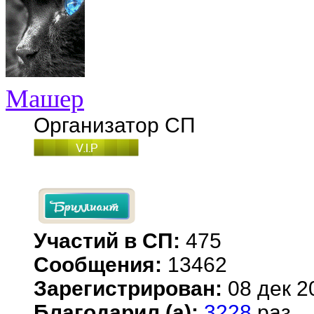
Машер
Организатор СП
Участий в СП:
475
Сообщения:
13462
Зарегистрирован:
08 дек 2
Благодарил (а):
3228
раз.