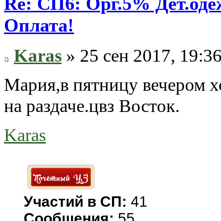
Re: СП6: Орг.5% Дет.од
Оплата!
Karas
» 25 сен 2017, 19:3
Мария,в пятницу вечером хо
на раздаче.цвз Восток.
Karas
Участий в СП:
41
Сообщения:
55