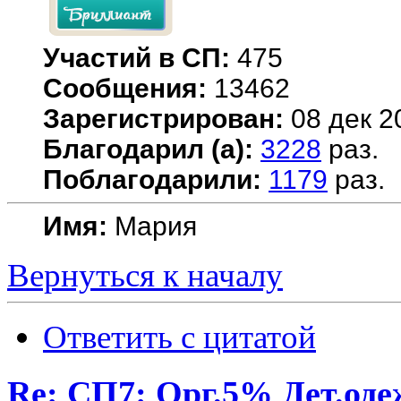
Участий в СП:
475
Сообщения:
13462
Зарегистрирован:
08 дек 2
Благодарил (а):
3228
раз.
Поблагодарили:
1179
раз.
Имя:
Мария
Вернуться к началу
Ответить с цитатой
Re: СП7: Орг.5% Дет.од