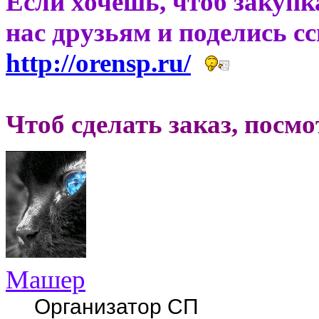
Если хочешь, чтоб закупк
нас друзьям и поделись с
http://orensp.ru/
Чтоб сделать заказ, посм
Машер
Организатор СП