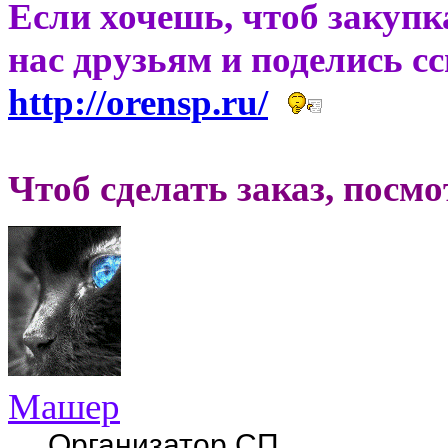
Если хочешь, чтоб закупк
нас друзьям и поделись с
http://orensp.ru/
Чтоб сделать заказ, посм
Машер
Организатор СП