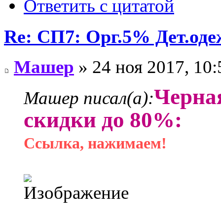
Ответить с цитатой
Re: СП7: Орг.5% Дет.од
Машер
» 24 ноя 2017, 10:
Черная
Машер писал(а):
скидки до 80%:
Ссылка, нажимаем!