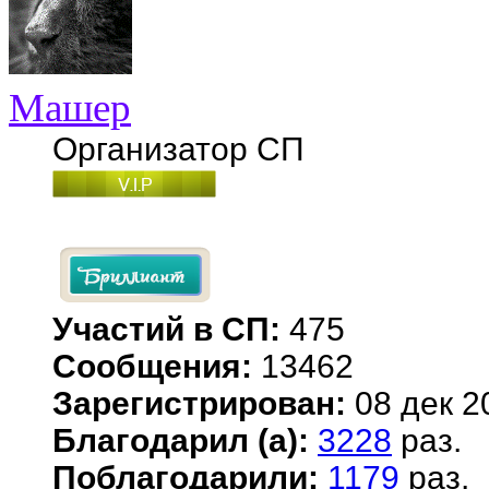
Машер
Организатор СП
Участий в СП:
475
Сообщения:
13462
Зарегистрирован:
08 дек 2
Благодарил (а):
3228
раз.
Поблагодарили:
1179
раз.