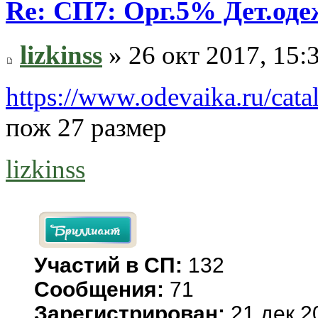
Re: СП7: Орг.5% Дет.од
lizkinss
» 26 окт 2017, 15:
https://www.odevaika.ru/cata
пож 27 размер
lizkinss
Участий в СП:
132
Сообщения:
71
Зарегистрирован:
21 дек 2