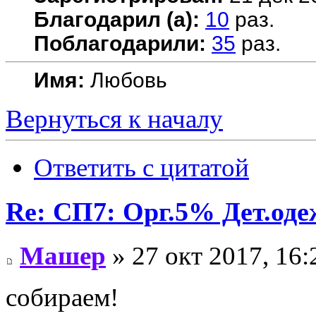
Благодарил (а):
10
раз.
Поблагодарили:
35
раз.
Имя:
Любовь
Вернуться к началу
Ответить с цитатой
Re: СП7: Орг.5% Дет.од
Машер
» 27 окт 2017, 16:
собираем!