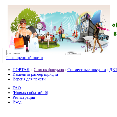
Расширенный поиск
ПОРТАЛ
»
Список форумов
‹
Совместные покупки
‹
ДЕ
Изменить размер шрифта
Версия для печати
FAQ
(Новых событий:
0
)
Регистрация
Вход