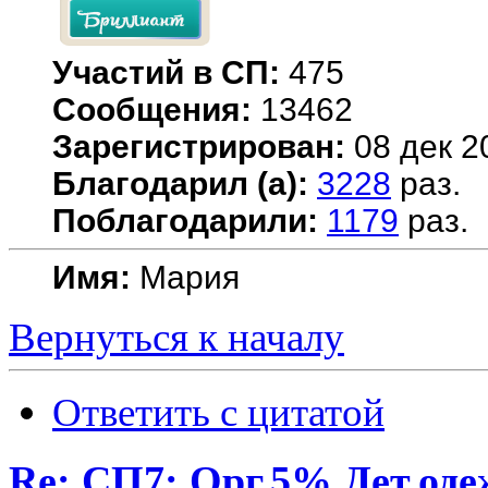
Участий в СП:
475
Сообщения:
13462
Зарегистрирован:
08 дек 2
Благодарил (а):
3228
раз.
Поблагодарили:
1179
раз.
Имя:
Мария
Вернуться к началу
Ответить с цитатой
Re: СП7: Орг.5% Дет.од