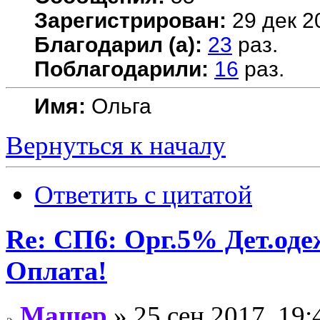
Зарегистрирован:
29 дек 2
Благодарил (а):
23
раз.
Поблагодарили:
16
раз.
Имя:
Ольга
Вернуться к началу
Ответить с цитатой
Re: СП6: Орг.5% Дет.од
Оплата!
Машер
» 25 сен 2017, 19: