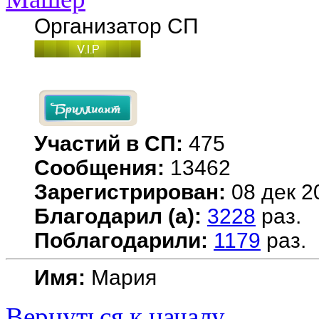
Организатор СП
Участий в СП:
475
Сообщения:
13462
Зарегистрирован:
08 дек 2
Благодарил (а):
3228
раз.
Поблагодарили:
1179
раз.
Имя:
Мария
Вернуться к началу