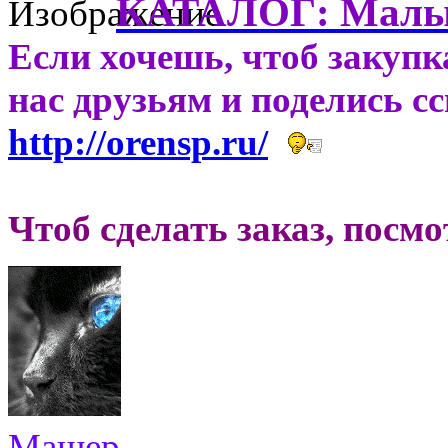
КАТАЛОГ: Мал
Если хочешь, чтоб закупк
нас друзьям и поделись с
http://orensp.ru/
Чтоб сделать заказ, посм
Машер