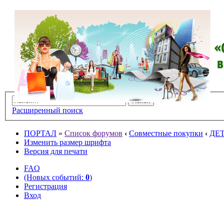
Расширенный поиск
ПОРТАЛ
»
Список форумов
‹
Совместные покупки
‹
ДЕ
Изменить размер шрифта
Версия для печати
FAQ
(Новых событий:
0
)
Регистрация
Вход