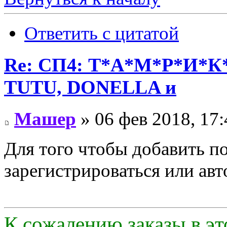
Ответить с цитатой
Re: СП4: Т*А*М*Р*И*К*
TUTU, DONELLA и
Машер
» 06 фев 2018, 17:
Для того чтобы добавить п
зарегистрироваться или авт
К сожалению заказы в эт