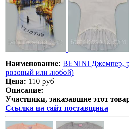
Наименование:
BENINI Джемпер, р
розовый или любой)
Цена:
110 руб
Описание:
Участники, заказавшие этот това
Ссылка на сайт поставщика