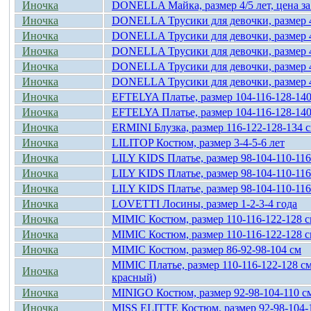
Иночка
DONELLA Майка, размер 4/5 лет, цена за
Иночка
DONELLA Трусики для девочки, размер 4
Иночка
DONELLA Трусики для девочки, размер 4
Иночка
DONELLA Трусики для девочки, размер 4
Иночка
DONELLA Трусики для девочки, размер 4
Иночка
DONELLA Трусики для девочки, размер 4
Иночка
EFTELYA Платье, размер 104-116-128-140
Иночка
EFTELYA Платье, размер 104-116-128-140
Иночка
ERMINI Блузка, размер 116-122-128-134 
Иночка
LILITOP Костюм, размер 3-4-5-6 лет
Иночка
LILY KIDS Платье, размер 98-104-110-116
Иночка
LILY KIDS Платье, размер 98-104-110-116
Иночка
LILY KIDS Платье, размер 98-104-110-116
Иночка
LOVETTI Лосины, размер 1-2-3-4 года
Иночка
MIMIC Костюм, размер 110-116-122-128
Иночка
MIMIC Костюм, размер 110-116-122-128
Иночка
MIMIC Костюм, размер 86-92-98-104 cм
MIMIC Платье, размер 110-116-122-128 c
Иночка
красный)
Иночка
MINIGO Костюм, размер 92-98-104-110 с
Иночка
MISS ELITTE Костюм, размер 92-98-104-