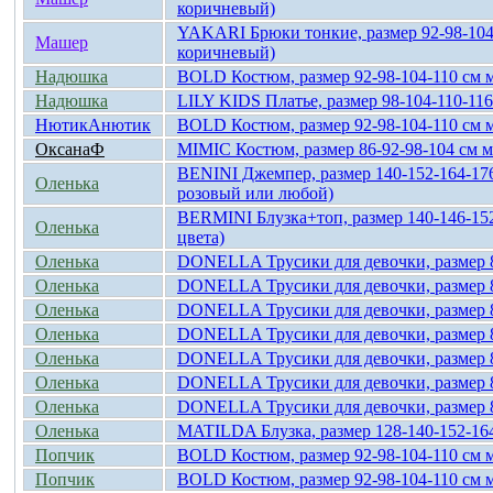
коричневый)
YAKARI Брюки тонкие, размер 92-98-104-
Машер
коричневый)
Надюшка
BOLD Костюм, размер 92-98-104-110 см 
Надюшка
LILY KIDS Платье, размер 98-104-110-116
НютикАнютик
BOLD Костюм, размер 92-98-104-110 см 
ОксанаФ
MIMIC Костюм, размер 86-92-98-104 см 
BENINI Джемпер, размер 140-152-164-17
Оленька
розовый или любой)
BERMINI Блузка+топ, размер 140-146-152
Оленька
цвета)
Оленька
DONELLA Трусики для девочки, размер 8
Оленька
DONELLA Трусики для девочки, размер 8
Оленька
DONELLA Трусики для девочки, размер 8
Оленька
DONELLA Трусики для девочки, размер 8
Оленька
DONELLA Трусики для девочки, размер 8
Оленька
DONELLA Трусики для девочки, размер 8
Оленька
DONELLA Трусики для девочки, размер 8
Оленька
MATILDA Блузка, размер 128-140-152-16
Попчик
BOLD Костюм, размер 92-98-104-110 см 
Попчик
BOLD Костюм, размер 92-98-104-110 см 