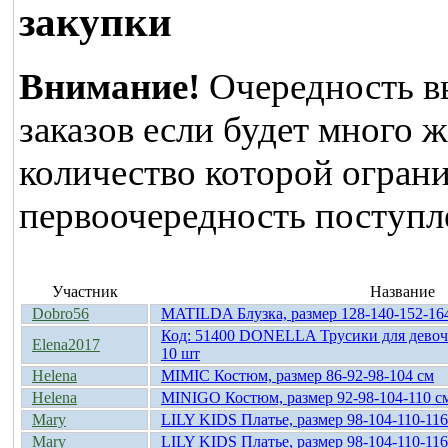
закупки
Внимание!
Очередность в
заказов если будет много 
количество которой ограни
первоочередность поступле
Участник
Название
Dobro56
MATILDA Блузка, размер 128-140-152-16
Код: 51400 DONELLA Трусики для девочки
Elena2017
10 шт
Helena
MIMIC Костюм, размер 86-92-98-104 cм
Helena
MINIGO Костюм, размер 92-98-104-110 с
Mary
LILY KIDS Платье, размер 98-104-110-116
Mary
LILY KIDS Платье, размер 98-104-110-116