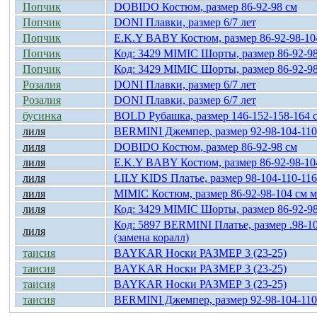
Попчик
DOBIDO Костюм, размер 86-92-98 см
Попчик
DONI Плавки, размер 6/7 лет
Попчик
E.K.Y BABY Костюм, размер 86-92-98-10
Попчик
Код: 3429 MIMIC Шорты, размер 86-92-98
Попчик
Код: 3429 MIMIC Шорты, размер 86-92-98
Розалия
DONI Плавки, размер 6/7 лет
Розалия
DONI Плавки, размер 6/7 лет
бусинка
BOLD Рубашка, размер 146-152-158-164 
лиля
BERMINI Джемпер, размер 92-98-104-110
лиля
DOBIDO Костюм, размер 86-92-98 см
лиля
E.K.Y BABY Костюм, размер 86-92-98-10
лиля
LILY KIDS Платье, размер 98-104-110-116
лиля
MIMIC Костюм, размер 86-92-98-104 см 
лиля
Код: 3429 MIMIC Шорты, размер 86-92-98
Код: 5897 BERMINI Платье, размер .98-1
лиля
(замена коралл)
таисия
BAYKAR Носки РАЗМЕР 3 (23-25)
таисия
BAYKAR Носки РАЗМЕР 3 (23-25)
таисия
BAYKAR Носки РАЗМЕР 3 (23-25)
таисия
BERMINI Джемпер, размер 92-98-104-110