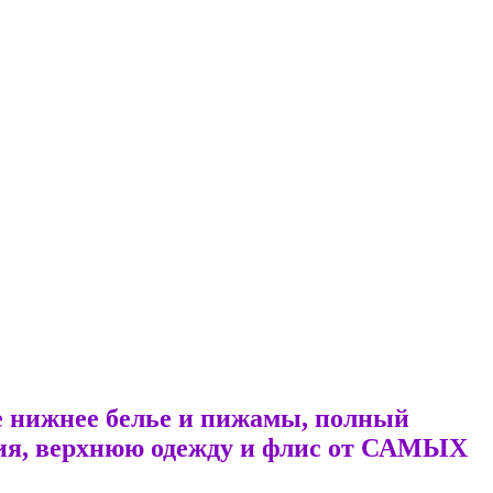
е нижнее белье и пижамы, полный
лия, верхнюю одежду и флис от САМЫХ