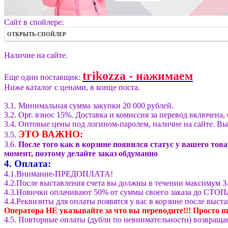
Сайт в спойлере:
ОТКРЫТЬ СПОЙЛЕР
Наличие на сайте.
trikozza - нажимаем
Еще один поставщик:
Ниже каталог с ценами, в конце поста.
3.1. Минимальная сумма закупки 20 000 рублей.
3.2. Орг. взнос 15%. Доставка и комиссия за перевод включена,
3.4. Оптовые цены под логином-паролем, наличие на сайте. Вы
ЭТО ВАЖНО:
3.5.
3.6.
После того как в корзине появился статус у вашего т
момент, поэтому делайте заказ обдуманно
4. Оплата:
4.1.Внимание-ПРЕДОПЛАТА!
4.2.После выставления счета вы должны в течении максимум 3-
4.3.Новички оплачивают 50% от суммы своего заказа до СТОП
4.4.Реквизиты для оплаты появятся у вас в корзине после выст
Оператора НЕ указывайте за что вы переводите!!! Просто п
4.5. Повторные оплаты (дубли по невнимательности) возвращаю