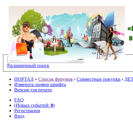
Расширенный поиск
ПОРТАЛ
»
Список форумов
‹
Совместные покупки
‹
ДЕ
Изменить размер шрифта
Версия для печати
FAQ
(Новых событий:
0
)
Регистрация
Вход