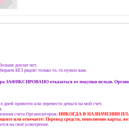
 больше доплат нет.
бираем БЕЗ рядов! только то, то нужно вам.
овара ЗАФИКСИРОВАНО отказаться от покупки нельзя. Организ
х дней привезти или перевести деньги на мой счет.
а.
авления счета Организатором.
НИКОГДА В НАЗНАЧЕНИИ ПЛАТЕЖ
ишите или отвечаете: Перевод средств, пополнение карты, во
тся на своё усмотрение.