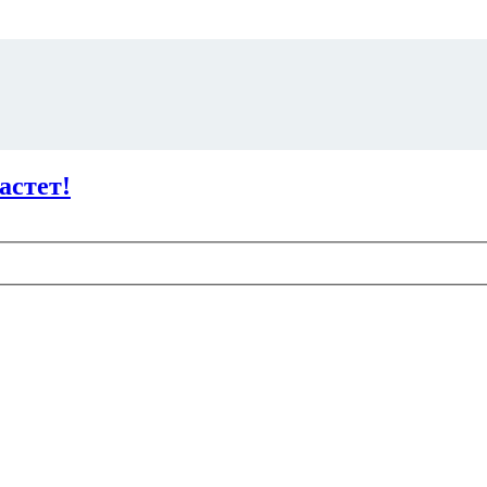
астет!