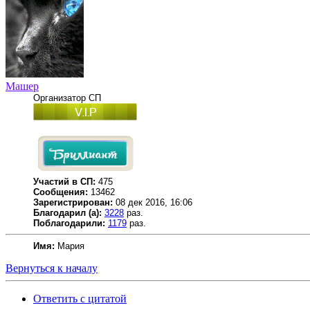
Машер
Организатор СП
Участий в СП:
475
Сообщения:
13462
Зарегистрирован:
08 дек 2016, 16:06
Благодарил (а):
3228
раз.
Поблагодарили:
1179
раз.
Имя:
Мария
Вернуться к началу
Ответить с цитатой