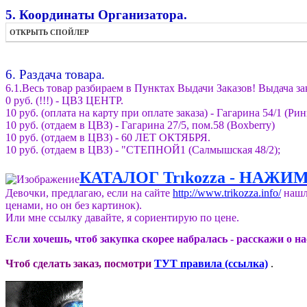
5. Координаты Организатора.
ОТКРЫТЬ СПОЙЛЕР
6. Раздача товара.
6.1.Весь товар разбираем в Пунктах Выдачи Заказов! Выдача за
0 руб. (!!!) - ЦВЗ ЦЕНТР.
10 руб. (оплата на карту при оплате заказа) - Гагарина 54/1 (Рин
10 руб. (отдаем в ЦВЗ) - Гагарина 27/5, пом.58 (Boxberry)
10 руб. (отдаем в ЦВЗ) - 60 ЛЕТ ОКТЯБРЯ.
10 руб. (отдаем в ЦВЗ) - "СТЕПНОЙ1 (Салмышская 48/2);
КАТАЛОГ Trıkozza - НАЖИ
Девочки, предлагаю, если на сайте
http://www.trikozza.info/
нашли
ценами, но он без картинок).
Или мне ссылку давайте, я сориентирую по цене.
Если хочешь, чтоб закупка скорее набралась - расскажи о н
Чтоб сделать заказ, посмотри
ТУТ правила (ссылка)
.