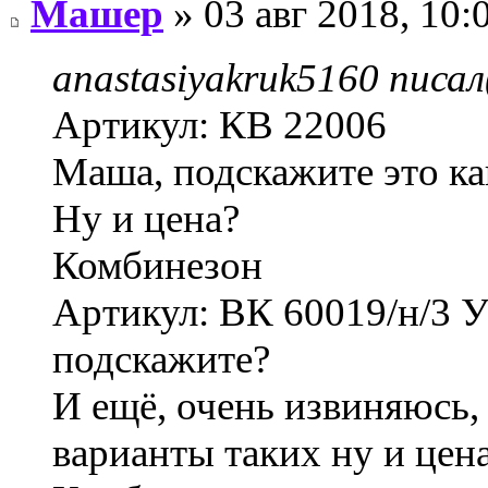
Машер
» 03 авг 2018, 10:
anastasiyakruk5160 писал
Артикул: КВ 22006
Маша, подскажите это ка
Ну и цена?
Комбинезон
Артикул: ВК 60019/н/3 У
подскажите?
И ещё, очень извиняюсь, 
варианты таких ну и цен