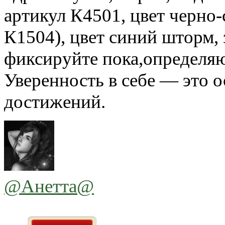
артикул К4501, цвет черно
К1504), цвет синий шторм,
фиксируйте пока,определяю
Уверенность в себе — это о
достижeний.
@Анетта@