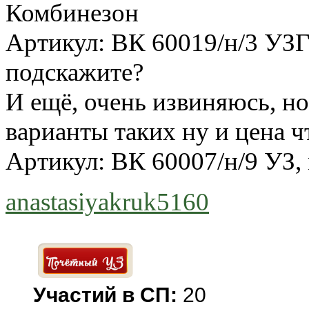
Комбинезон
Артикул: ВК 60019/н/3 УЗГ
подскажите?
И ещё, очень извиняюсь, но
варианты таких ну и цена 
Артикул: ВК 60007/н/9 УЗ,
anastasiyakruk5160
Участий в СП:
20