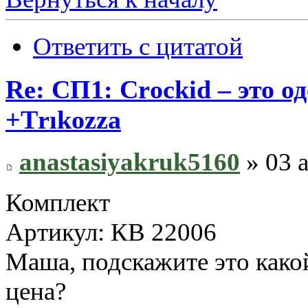
Ответить с цитатой
Re: СП1: Сrосkid – это од
+Тrıkоzza
anastasiyakruk5160
» 03 а
Комплект
Артикул: КВ 22006
Маша, подскажите это како
цена?