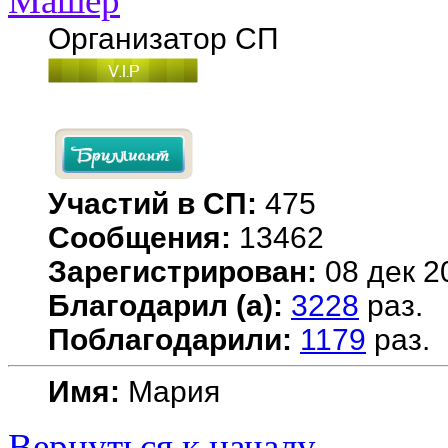
Машер
Организатор СП
Участий в СП:
475
Сообщения:
13462
Зарегистрирован:
08 дек 2
Благодарил (а):
3228
раз.
Поблагодарили:
1179
раз.
Имя:
Мария
Вернуться к началу