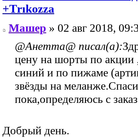
+Тrıkоzza
Машер
» 02 авг 2018, 09:
@Анетта@ писал(а):
Зд
цену на шорты по акции ,
синий и по пижаме (арти
звёзды на меланже.Спас
пока,определяюсь с заказ
Добрый день.