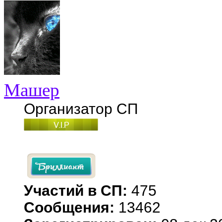
Машер
Организатор СП
Участий в СП:
475
Сообщения:
13462