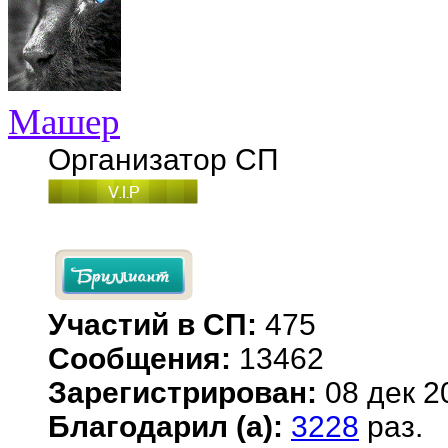
Машер
Организатор СП
Участий в СП:
475
Сообщения:
13462
Зарегистрирован:
08 дек 2
Благодарил (а):
3228
раз.