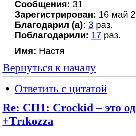
Сообщения:
31
Зарегистрирован:
16 май 2
Благодарил (а):
3
раз.
Поблагодарили:
17
раз.
Имя:
Настя
Вернуться к началу
Ответить с цитатой
Re: СП1: Сrосkid – это од
+Тrıkоzza