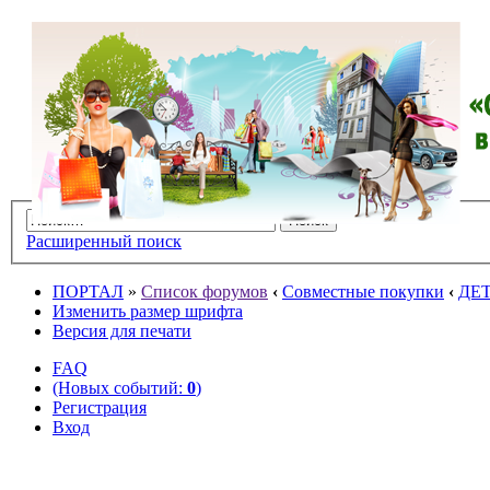
Расширенный поиск
ПОРТАЛ
»
Список форумов
‹
Совместные покупки
‹
ДЕ
Изменить размер шрифта
Версия для печати
FAQ
(Новых событий:
0
)
Регистрация
Вход