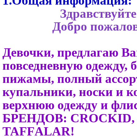
1.Общая информация:
Здравствуйте
Добро пожалов
Девочки, предлагаю В
повседневную одежду, 
пижамы, полный ассор
купальники, носки и ко
верхнюю одежду и ф
БРЕНДОВ: СRОСKID, 
ТАFFАLАR!