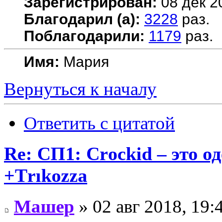
Зарегистрирован:
08 дек 2
Благодарил (а):
3228
раз.
Поблагодарили:
1179
раз.
Имя:
Мария
Вернуться к началу
Ответить с цитатой
Re: СП1: Сrосkid – это од
+Тrıkоzza
Машер
» 02 авг 2018, 19: