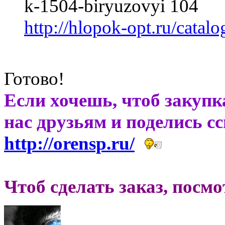
k-1504-biryuzovyi 104
http://hlopok-opt.ru/catal
Готово!
Если хочешь, чтоб закупк
нас друзьям и поделись с
http://orensp.ru/
Чтоб сделать заказ, посм