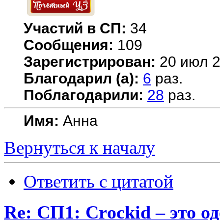
Участий в СП:
34
Сообщения:
109
Зарегистрирован:
20 июл 2
Благодарил (а):
6
раз.
Поблагодарили:
28
раз.
Имя:
Анна
Вернуться к началу
Ответить с цитатой
Re: СП1: Сrосkid – это од