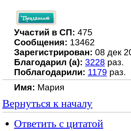
Участий в СП:
475
Сообщения:
13462
Зарегистрирован:
08 дек 2
Благодарил (а):
3228
раз.
Поблагодарили:
1179
раз.
Имя:
Мария
Вернуться к началу
Ответить с цитатой