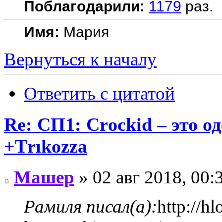
Поблагодарили:
1179
раз.
Имя:
Мария
Вернуться к началу
Ответить с цитатой
Re: СП1: Сrосkid – это од
+Тrıkоzza
Машер
» 02 авг 2018, 00:
Рамиля писал(а):
http://h