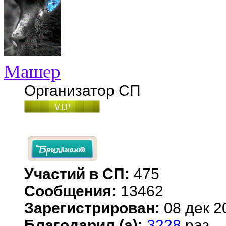
Машер
Организатор СП
Участий в СП:
475
Сообщения:
13462
Зарегистрирован:
08 дек 2
Благодарил (а):
3228
раз.