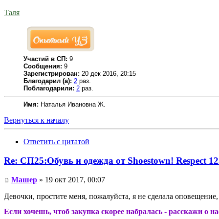
Таля
Участий в СП:
9
Сообщения:
9
Зарегистрирован:
20 дек 2016, 20:15
Благодарил (а):
2
раз.
Поблагодарили:
2
раз.
Имя:
Наталья Ивановна Ж.
Вернуться к началу
Ответить с цитатой
Re: СП25:Обувь и одежда от Shoestown! Respect 1
Машер
» 19 окт 2017, 00:07
Девочки, простите меня, пожалуйста, я не сделала оповещение,
Если хочешь, чтоб закупка скорее набралась - расскажи о н