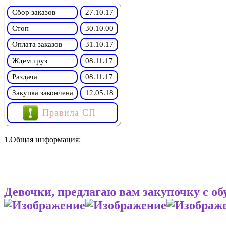
Сбор заказов
27.10.17
Стоп
30.10.00
Оплата заказов
31.10.17
Ждем груз
08.11.17
Раздача
08.11.17
Закупка закончена
12.05.18
Правила СП
1.Общая информация:
Девочки, предлагаю вам закупочку