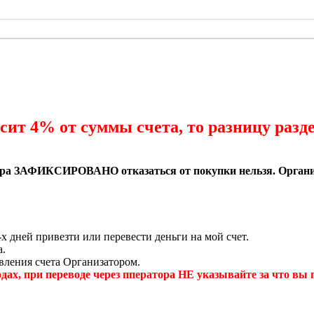
сит 4% от суммы счета, то разницу разде
овара ЗАФИКСИРОВАНО отказаться от покупки нельзя. Организ
х дней привезти или перевести деньги на мой счет.
а.
авления счета Организатором.
и переводе через пператора НЕ указывайте за что вы пер