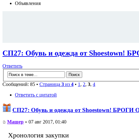
Объявления
СП27: Обувь и одежда от Shoestown! 
Ответить
Сообщений: 85 •
Страница
3
из
4
•
1
,
2
,
3
,
4
Ответить с цитатой
СП27: Обувь и одежда от Shoestown! БРОГИ
Машер
» 07 авг 2017, 01:40
Хронология закупки