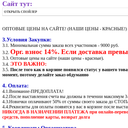
Сайт тут:
ОТКРЫТЬ СПОЙЛЕР
ОПТОВЫЕ ЦЕНЫ НА САЙТЕ! (НАШИ ЦЕНЫ - КРАСНЫЕ!)
3.Условия Закупки:
3.1. Минимальная сумма заказа всех участников - 9000 руб.
Орг. взнос 14%. Если доставка превы
3.2.
3.3. Оптовые цены на сайте (наши цены - красные).
ЭТО ВАЖНО:
3.4.
3.5.
После того как в корзине появился статус у вашего т
момент, поэтому делайте заказ обдуманно
4. Оплата:
4.1.Внимание-ПРЕДОПЛАТА!
4.2.После выставления счета вы должны в течении максимум 3-
4.3.Новички оплачивают 50% от суммы своего заказа до СТОП
4.4.Реквизиты для оплаты появятся у вас в корзине после выст
НИКОГДА В НАЗНАЧЕНИИ ПЛАТЕЖА при онлайн-переводах, пр
средств, пополнение карты, возврат долга
5. Координаты Организатора.