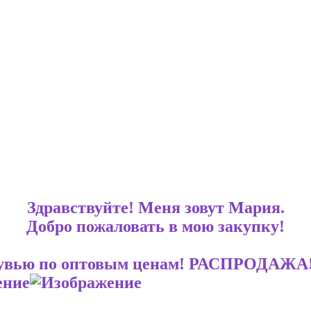
Здравствуйте! Меня зовут Мария.
Добро пожаловать в мою закупку!
 с обувью по оптовым ценам! РАСПРО