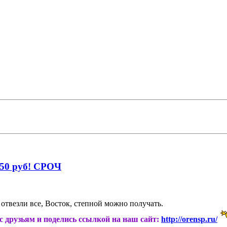
250 руб! СРОЧ
 отвезли все, Восток, степной можно получать.
ас друзьям и поделись ссылкой на наш сайт:
http://orensp.ru/