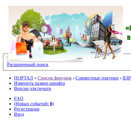
Расширенный поиск
ПОРТАЛ
»
Список форумов
‹
Совместные покупки
‹
ВЗ
Изменить размер шрифта
Версия для печати
FAQ
(Новых событий:
0
)
Регистрация
Вход