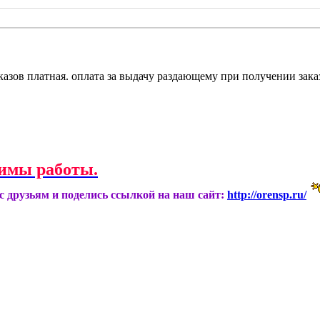
казов платная. оплата за выдачу раздающему при получении зака
имы работы.
ас друзьям и поделись ссылкой на наш сайт:
http://orensp.ru/