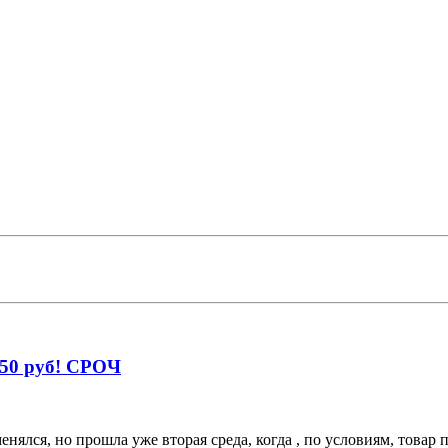
250 руб! СРОЧ
ялся, но прошла уже вторая среда, когда , по условиям, товар пе