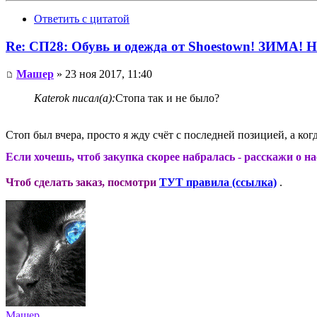
Ответить с цитатой
Re: СП28: Обувь и одежда от Shoestown! ЗИМА! 
Машер
» 23 ноя 2017, 11:40
Katerok писал(а):
Стопа так и не было?
Стоп был вчера, просто я жду счёт с последней позицией, а когд
Если хочешь, чтоб закупка скорее набралась - расскажи о н
Чтоб сделать заказ, посмотри
ТУТ правила (ссылка)
.
Машер