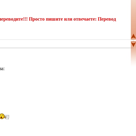
еводите!!! Просто пишите или отвечаете: Перевод
за: