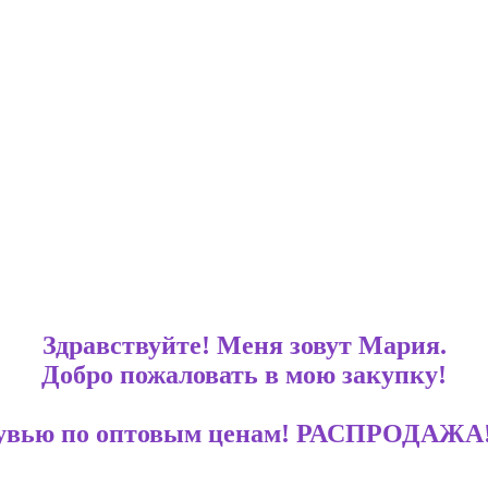
Здравствуйте! Меня зовут Мария.
Добро пожаловать в мою закупку!
 с обувью по оптовым ценам! РАСПРО