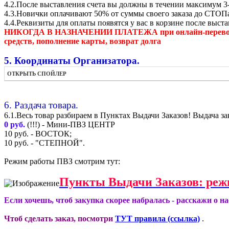
4.2.После выставления счета вы должны в течении максимум 3-
4.3.Новички оплачивают 50% от суммы своего заказа до СТОП
4.4.Реквизиты для оплаты появятся у вас в корзине после выст
НИКОГДА В НАЗНАЧЕНИИ ПЛАТЕЖА при онлайн-переводах, пр
средств, пополнение карты, возврат долга
5. Координаты Организатора.
ОТКРЫТЬ СПОЙЛЕР
6. Раздача товара.
6.1.Весь товар разбираем в Пунктах Выдачи Заказов! Выдача за
0 руб.
(!!!) - Мини-ПВЗ ЦЕНТР
10 руб. - ВОСТОК;
10 руб. - "СТЕПНОЙ".
Режим работы ПВЗ смотрим тут:
Пункты Выдачи Заказов: реж
Если хочешь, чтоб закупка скорее набралась - расскажи о н
Чтоб сделать заказ, посмотри
ТУТ правила (ссылка)
.