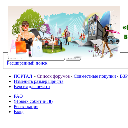
Расширенный поиск
ПОРТАЛ
»
Список форумов
‹
Совместные покупки
‹
ВЗ
Изменить размер шрифта
Версия для печати
FAQ
(Новых событий:
0
)
Регистрация
Вход