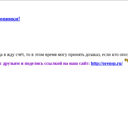
Новинки!
а я жду счёт, то в этом время могу принять дозаказ, если кто опо
ас друзьям и поделись ссылкой на наш сайт:
http://orensp.ru/