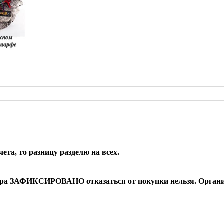
ета, то разницу разделю на всех.
овара ЗАФИКСИРОВАНО отказаться от покупки нельзя. Организ