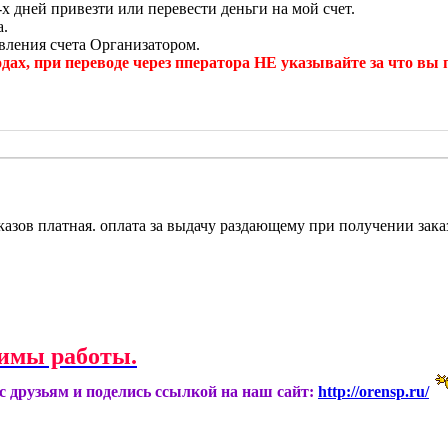
х дней привезти или перевести деньги на мой счет.
а.
авления счета Организатором.
и переводе через пператора НЕ указывайте за что вы пер
казов платная. оплата за выдачу раздающему при получении зака
имы работы.
ас друзьям и поделись ссылкой на наш сайт:
http://orensp.ru/