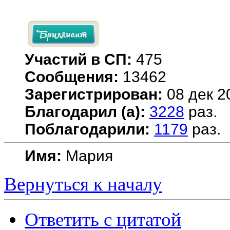
Участий в СП:
475
Сообщения:
13462
Зарегистрирован:
08 дек 2
Благодарил (а):
3228
раз.
Поблагодарили:
1179
раз.
Имя:
Мария
Вернуться к началу
Ответить с цитатой