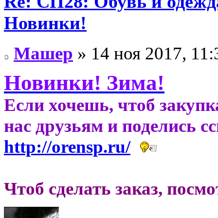
Re: СП28: Обувь и одежд
Новинки!
Машер
» 14 ноя 2017, 11:
Новинки! Зима!
Если хочешь, чтоб закупк
нас друзьям и поделись с
http://orensp.ru/
Чтоб сделать заказ, посм