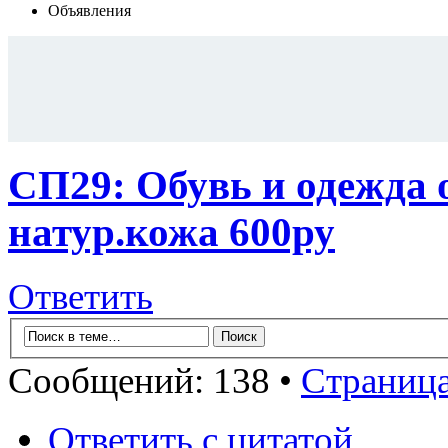
Объявления
СП29: Обувь и одежда 
натур.кожа 600ру
Ответить
Сообщений: 138 •
Страниц
Ответить с цитатой