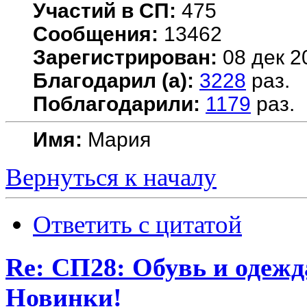
Участий в СП:
475
Сообщения:
13462
Зарегистрирован:
08 дек 2
Благодарил (а):
3228
раз.
Поблагодарили:
1179
раз.
Имя:
Мария
Вернуться к началу
Ответить с цитатой
Re: СП28: Обувь и одежд
Новинки!