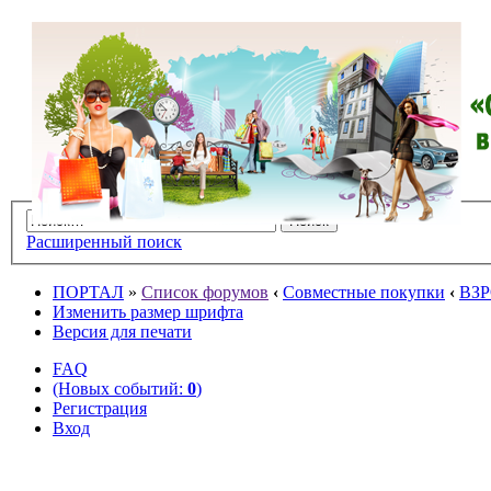
Расширенный поиск
ПОРТАЛ
»
Список форумов
‹
Совместные покупки
‹
ВЗ
Изменить размер шрифта
Версия для печати
FAQ
(Новых событий:
0
)
Регистрация
Вход