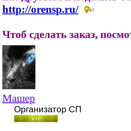
http://orensp.ru/
Чтоб сделать заказ, посм
Машер
Организатор СП