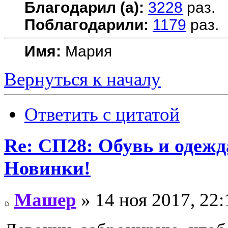
Благодарил (а):
3228
раз.
Поблагодарили:
1179
раз.
Имя:
Мария
Вернуться к началу
Ответить с цитатой
Re: СП28: Обувь и одежд
Новинки!
Машер
» 14 ноя 2017, 22: