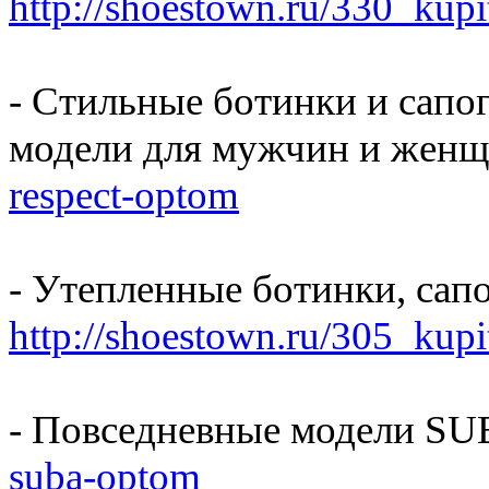
http://shoestown.ru/330_kup
- Стильные ботинки и сапо
модели для мужчин и жен
respect-optom
- Утепленные ботинки, са
http://shoestown.ru/305_kup
- Повседневные модели S
suba-optom