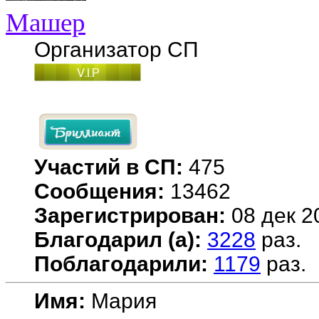
Машер
Организатор СП
Участий в СП:
475
Сообщения:
13462
Зарегистрирован:
08 дек 2
Благодарил (а):
3228
раз.
Поблагодарили:
1179
раз.
Имя:
Мария