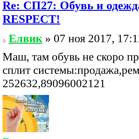
Re: СП27: Обувь и одеж
RESPECT!
Елвик
» 07 ноя 2017, 17:1
Маш, там обувь не скоро пр
сплит системы:продажа,рем
252632,89096002121