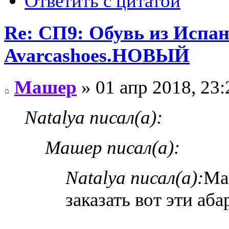
Ответить с цитатой
Re: СП9: Обувь из Испа
Avarcashoes.НОВЫЙ
Машер
» 01 апр 2018, 23:
Natalya писал(а):
Машер писал(а):
Natalya писал(а):
Ма
заказать вот эти аб