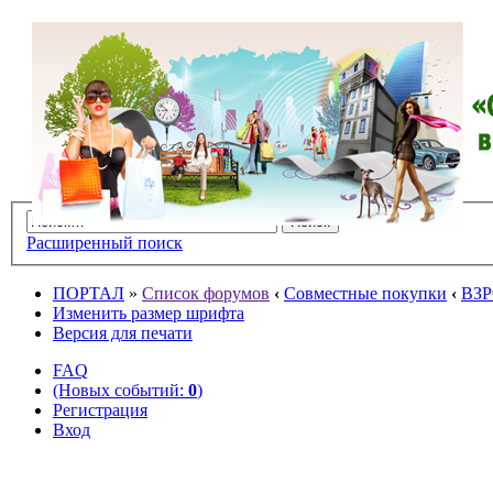
Расширенный поиск
ПОРТАЛ
»
Список форумов
‹
Совместные покупки
‹
ВЗ
Изменить размер шрифта
Версия для печати
FAQ
(Новых событий:
0
)
Регистрация
Вход