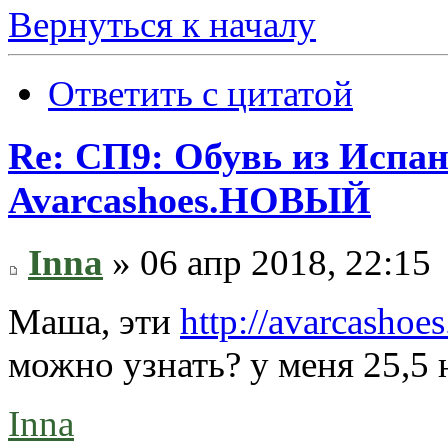
Вернуться к началу
Ответить с цитатой
Re: СП9: Обувь из Испа
Avarcashoes.НОВЫЙ
Inna
» 06 апр 2018, 22:15
Маша, эти
http://avarcashoes
можно узнать? у меня 25,5 н
Inna