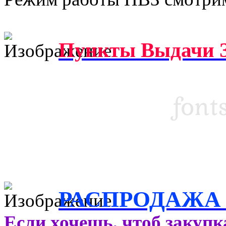
Пункты Выдачи З
РАСПРОДАЖА
Если хочешь, чтоб закупк