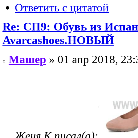
Ответить с цитатой
Re: СП9: Обувь из Испа
Avarcashoes.НОВЫЙ
Машер
» 01 апр 2018, 23:
Женя К писал(а):