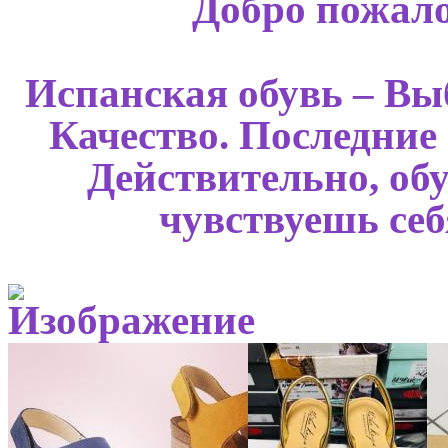
Добро пожало
Испанская обувь – Выб
Качество. Последние 
Действительно, об
чувствуешь се