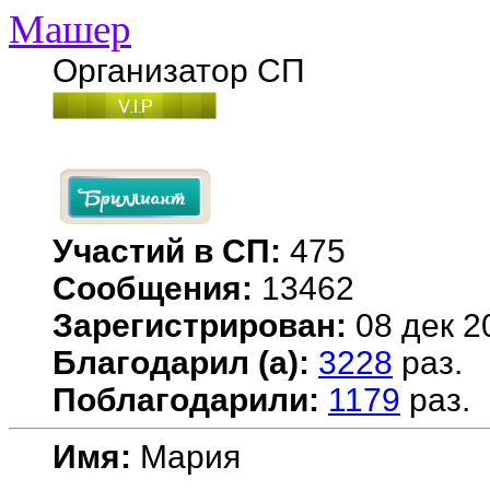
Машер
Организатор СП
Участий в СП:
475
Сообщения:
13462
Зарегистрирован:
08 дек 2
Благодарил (а):
3228
раз.
Поблагодарили:
1179
раз.
Имя:
Мария