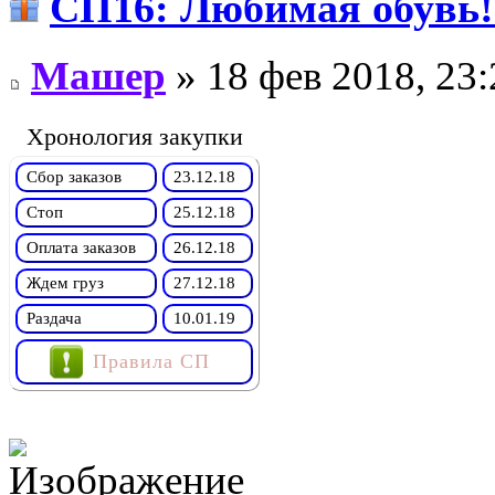
СП16: Любимая обу
Машер
» 18 фев 2018, 23:
Хронология закупки
Сбор заказов
23.12.18
Стоп
25.12.18
Оплата заказов
26.12.18
Ждем груз
27.12.18
Раздача
10.01.19
Правила СП