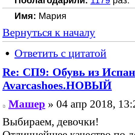
Поблагодарили:
1179
раз.
Имя:
Мария
Вернуться к началу
Ответить с цитатой
Re: СП9: Обувь из Испа
Avarcashoes.НОВЫЙ
Машер
» 04 апр 2018, 13:
Выбираем, девочки!
Отличнейшее качество по д