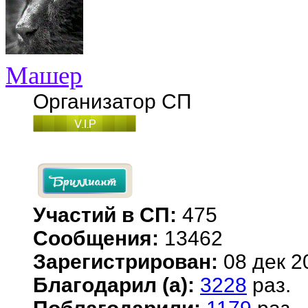
Машер
Организатор СП
Участий в СП:
475
Сообщения:
13462
Зарегистрирован:
08 дек 2
Благодарил (а):
3228
раз.