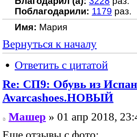
Благодарил (а):
3228
раз.
Поблагодарили:
1179
раз.
Имя:
Мария
Вернуться к началу
Ответить с цитатой
Re: СП9: Обувь из Испа
Avarcashoes.НОВЫЙ
Машер
» 01 апр 2018, 23:
Еще отзывы с фото: