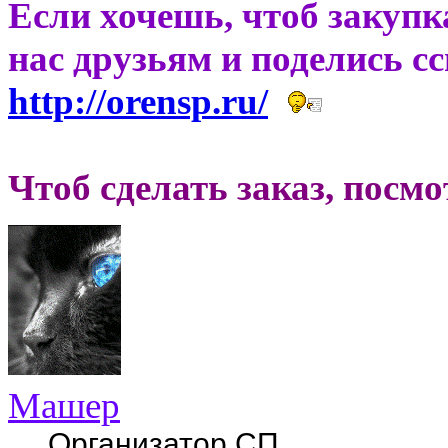
Если хочешь, чтоб закупк
нас друзьям и поделись с
http://orensp.ru/
Чтоб сделать заказ, посм
Машер
Организатор СП