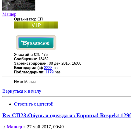
Машер
Организатор СП
Участий в СП:
475
Сообщения:
13462
Зарегистрирован:
08 дек 2016, 16:06
Благодарил (а):
3228
раз.
Поблагодарили:
1179
раз.
Имя:
Мария
Вернуться к началу
Ответить с цитатой
Re: СП23:Обувь и одежда из Европы! Respekt 1
Машер
» 27 май 2017, 00:49