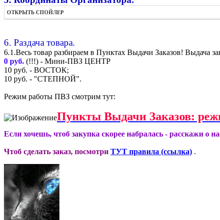
ОТКРЫТЬ СПОЙЛЕР
6. Раздача товара.
6.1.Весь товар разбираем в Пунктах Выдачи Заказов! Выдача за
0 руб.
(!!!) - Мини-ПВЗ ЦЕНТР
10 руб. - ВОСТОК;
10 руб. - "СТЕПНОЙ".
Режим работы ПВЗ смотрим тут:
Пункты Выдачи Заказов: реж
Если хочешь, чтоб закупка скорее набралась - расскажи о н
Чтоб сделать заказ, посмотри
ТУТ правила (ссылка)
.