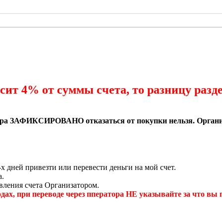
сит 4% от суммы счета, то разницу разде
овара ЗАФИКСИРОВАНО отказаться от покупки нельзя. Организ
х дней привезти или перевести деньги на мой счет.
а.
авления счета Организатором.
и переводе через пператора НЕ указывайте за что вы пер