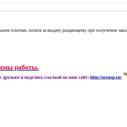
казов платная. оплата за выдачу раздающему при получении зака
имы работы.
ас друзьям и поделись ссылкой на наш сайт:
http://orensp.ru/