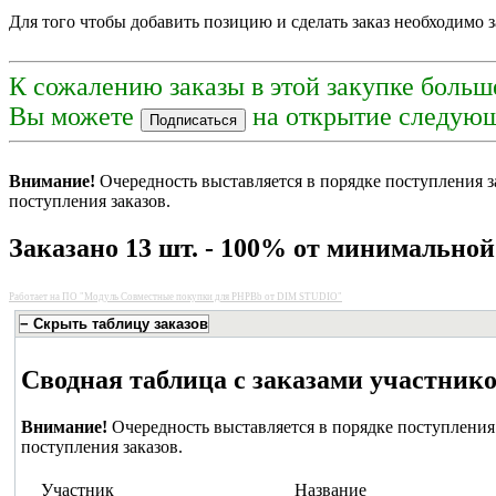
Для того чтобы добавить позицию и сделать заказ необходимо з
К сожалению заказы в этой закупке больш
Вы можете
на открытие следующ
Внимание!
Очередность выставляется в порядке поступления з
поступления заказов.
Заказано 13 шт. - 100% от минимально
Работает на
ПО "Модуль Совместные покупки для PHPBb от DIM STUDIO"
Сводная таблица с заказами участник
Внимание!
Очередность выставляется в порядке поступления 
поступления заказов.
Участник
Название