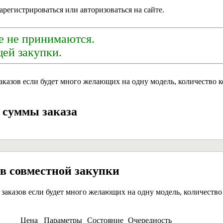
арегистрироваться или авторизоваться на сайте.
е не принимаются.
ей закупки.
аказов если будет много желающих на одну модель, количество к
й суммы заказа
ов совместной закупки
заказов если будет много желающих на одну модель, количество 
Цена
Параметры
Состояние
Очередность