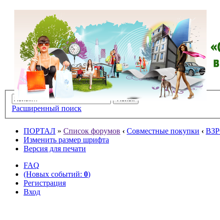
Расширенный поиск
ПОРТАЛ
»
Список форумов
‹
Совместные покупки
‹
ВЗ
Изменить размер шрифта
Версия для печати
FAQ
(Новых событий:
0
)
Регистрация
Вход