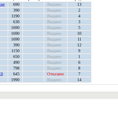
кие
690
Выдано
13
390
Выдано
2
1190
Выдано
4
630
Выдано
3
1690
Выдано
5
1690
Выдано
10
1690
Выдано
11
390
Выдано
12
1150
Выдано
9
650
Выдано
1
490
Выдано
6
798
Выдано
8
E0
645
Отказано
7
1990
Выдано
14