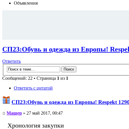
Объявления
СП23:Обувь и одежда из Европы! Respek
Ответить
Сообщений: 22 • Страница
1
из
1
Ответить с цитатой
СП23:Обувь и одежда из Европы! Respekt 1290
Машер
» 27 май 2017, 00:47
Хронология закупки