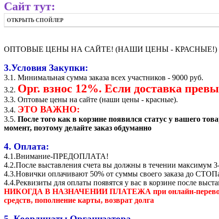
Сайт тут:
ОТКРЫТЬ СПОЙЛЕР
ОПТОВЫЕ ЦЕНЫ НА САЙТЕ! (НАШИ ЦЕНЫ - КРАСНЫЕ!)
3.Условия Закупки:
3.1. Минимальная сумма заказа всех участников - 9000 руб.
Орг. взнос 12%. Если доставка превы
3.2.
3.3. Оптовые цены на сайте (наши цены - красные).
ЭТО ВАЖНО:
3.4.
3.5.
После того как в корзине появился статус у вашего т
момент, поэтому делайте заказ обдуманно
4. Оплата:
4.1.Внимание-ПРЕДОПЛАТА!
4.2.После выставления счета вы должны в течении максимум 3-
4.3.Новички оплачивают 50% от суммы своего заказа до СТОП
4.4.Реквизиты для оплаты появятся у вас в корзине после выст
НИКОГДА В НАЗНАЧЕНИИ ПЛАТЕЖА при онлайн-переводах, пр
средств, пополнение карты, возврат долга
5. Координаты Организатора.