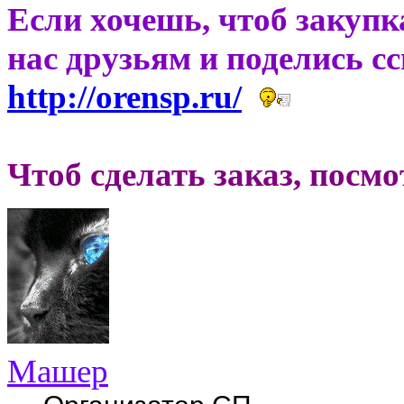
Если хочешь, чтоб закупк
нас друзьям и поделись с
http://orensp.ru/
Чтоб сделать заказ, посм
Машер