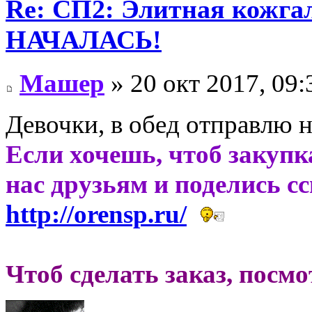
Re: СП2: Элитная кож
НАЧАЛАСЬ!
Машер
» 20 окт 2017, 09:
Девочки, в обед отправлю н
Если хочешь, чтоб закупк
нас друзьям и поделись с
http://orensp.ru/
Чтоб сделать заказ, посм