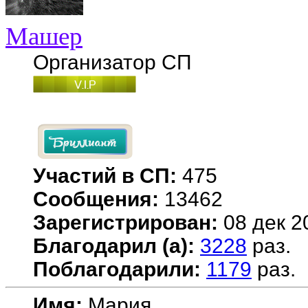
Машер
Организатор СП
Участий в СП:
475
Сообщения:
13462
Зарегистрирован:
08 дек 2
Благодарил (а):
3228
раз.
Поблагодарили:
1179
раз.
Имя:
Мария