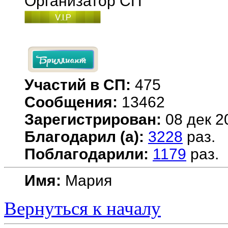
Организатор СП
Участий в СП:
475
Сообщения:
13462
Зарегистрирован:
08 дек 2
Благодарил (а):
3228
раз.
Поблагодарили:
1179
раз.
Имя:
Мария
Вернуться к началу