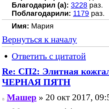
Благодарил (а):
3228
раз.
Поблагодарили:
1179
раз.
Имя:
Мария
Вернуться к началу
Ответить с цитатой
Re: СП2: Элитная кожгал
ЧЕРНAЯ ПЯТH
Машер
» 20 окт 2017, 09: