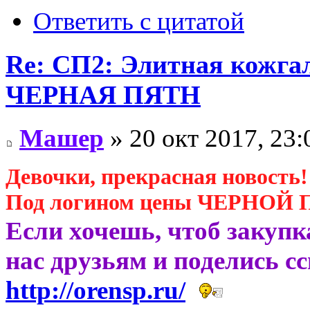
Ответить с цитатой
Re: СП2: Элитная кожгал
ЧЕРНAЯ ПЯТH
Машер
» 20 окт 2017, 23:
Девочки, прекрасная новость!
Под логином цены ЧЕРНОЙ
Если хочешь, чтоб закупк
нас друзьям и поделись с
http://orensp.ru/