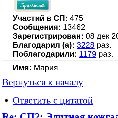
Участий в СП:
475
Сообщения:
13462
Зарегистрирован:
08 дек 2
Благодарил (а):
3228
раз.
Поблагодарили:
1179
раз.
Имя:
Мария
Вернуться к началу
Ответить с цитатой
Re: СП2: Элитная кож