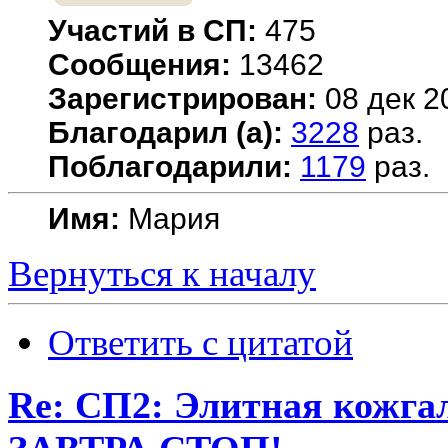
Участий в СП:
475
Сообщения:
13462
Зарегистрирован:
08 дек 2
Благодарил (а):
3228
раз.
Поблагодарили:
1179
раз.
Имя:
Мария
Вернуться к началу
Ответить с цитатой
Re: СП2: Элитная кож