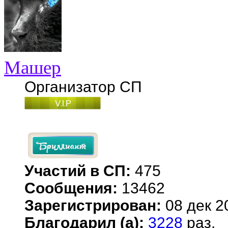
Машер
Организатор СП
Участий в СП:
475
Сообщения:
13462
Зарегистрирован:
08 дек 2
Благодарил (а):
3228
раз.