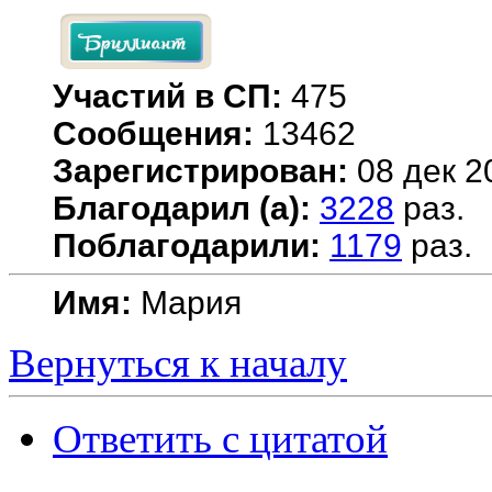
Участий в СП:
475
Сообщения:
13462
Зарегистрирован:
08 дек 2
Благодарил (а):
3228
раз.
Поблагодарили:
1179
раз.
Имя:
Мария
Вернуться к началу
Ответить с цитатой