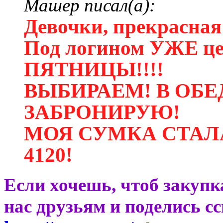
Машер писал(а):
Девочки, прекрасная
Под логином УЖЕ 
ПЯТНИЦЫ!!!!
ВЫБИРАЕМ! В ОБ
ЗАБРОНИРУЮ!
МОЯ СУМКА СТАЛА
4120!
Если хочешь, чтоб закупк
нас друзьям и поделись с