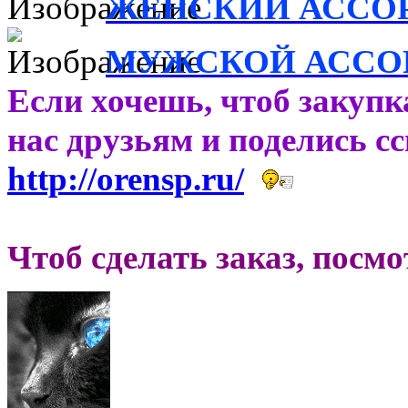
ЖЕНСКИЙ АССО
МУЖСКОЙ АССО
Если хочешь, чтоб закупк
нас друзьям и поделись с
http://orensp.ru/
Чтоб сделать заказ, посм