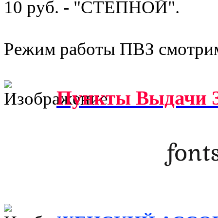
10 руб. - "СТЕПНОЙ".
Режим работы ПВЗ смотрим
Пункты Выдачи З