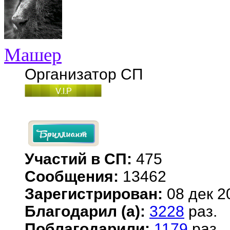
Машер
Организатор СП
Участий в СП:
475
Сообщения:
13462
Зарегистрирован:
08 дек 2
Благодарил (а):
3228
раз.
Поблагодарили:
1179
раз.