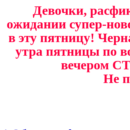
Девочки, расфик
ожидании супер-нов
в эту пятницу! Черн
утра пятницы по во
вечером СТ
Не п