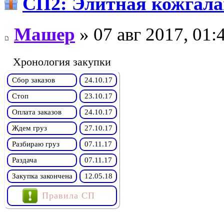
СП2: Элитная кожга
Машер
» 07 авг 2017, 01:
Хронология закупки
Сбор заказов
24.10.17
Стоп
23.10.17
Оплата заказов
24.10.17
Ждем груз
27.10.17
Разбираю груз
07.11.17
Раздача
07.11.17
Закупка закончена
12.05.18
Правила СП