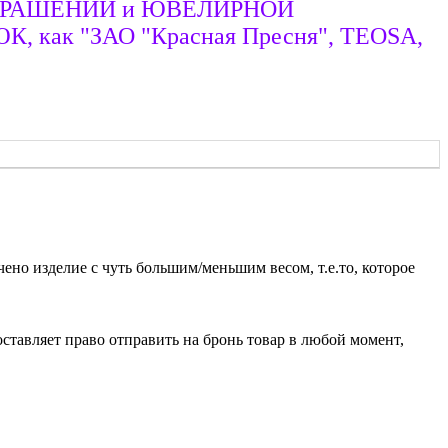
Х УКРАШЕНИЙ и ЮВЕЛИРНОЙ
 ЮК, как "ЗАО "Красная Пресня", TEOSA,
чено изделие с чуть большим/меньшим весом, т.е.то, которое
ставляет право отправить на бронь товар в любой момент,