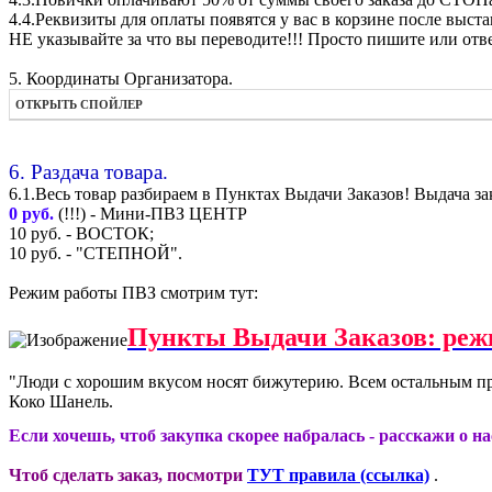
4.4.Реквизиты для оплаты появятся у вас в корзине после
НЕ указывайте за что вы переводите!!! Просто пишите или отве
5. Координаты Организатора.
ОТКРЫТЬ СПОЙЛЕР
6. Раздача товара.
6.1.Весь товар разбираем в Пунктах Выдачи Заказов! Выдача за
0 руб.
(!!!) - Мини-ПВЗ ЦЕНТР
10 руб. - ВОСТОК;
10 руб. - "СТЕПНОЙ".
Режим работы ПВЗ смотрим тут:
Пункты Выдачи Заказов: реж
"Люди с хорошим вкусом носят бижутерию. Всем остальным пр
Коко Шанель.
Если хочешь, чтоб закупка скорее набралась - расскажи о н
Чтоб сделать заказ, посмотри
ТУТ правила (ссылка)
.