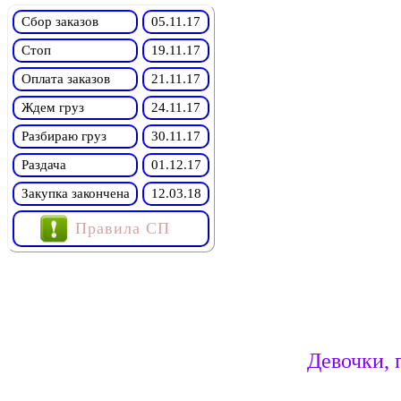
Сбор заказов
05.11.17
Стоп
19.11.17
Оплата заказов
21.11.17
Ждем груз
24.11.17
Разбираю груз
30.11.17
Раздача
01.12.17
Закупка закончена
12.03.18
Правила СП
Девочки, 