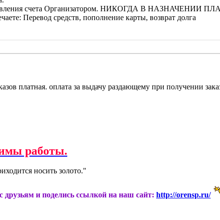
 выставления счета Организатором. НИКОГДА В НАЗНАЧЕНИИ ПЛ
чаете: Перевод средств, пополнение карты, возврат долга
казов платная. оплата за выдачу раздающему при получении зака
имы работы.
иходится носить золото."
ас друзьям и поделись ссылкой на наш сайт:
http://orensp.ru/