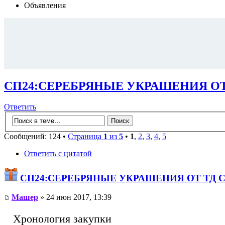
Объявления
СП24:СЕРЕБРЯНЫЕ УКРАШЕНИЯ ОТ 
Ответить
Сообщений: 124 •
Страница
1
из
5
•
1
,
2
,
3
,
4
,
5
Ответить с цитатой
СП24:СЕРЕБРЯНЫЕ УКРАШЕНИЯ ОТ ТД СЕ
Машер
» 24 июн 2017, 13:39
Хронология закупки