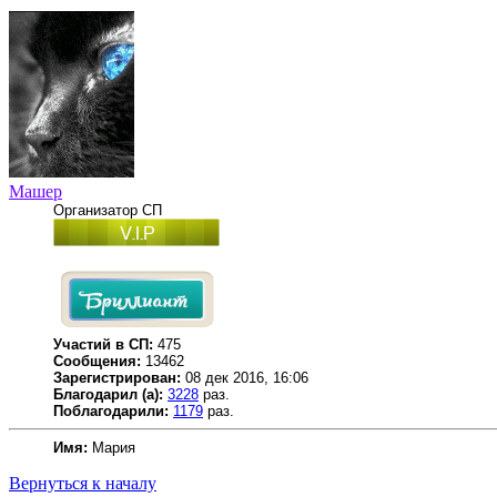
Машер
Организатор СП
Участий в СП:
475
Сообщения:
13462
Зарегистрирован:
08 дек 2016, 16:06
Благодарил (а):
3228
раз.
Поблагодарили:
1179
раз.
Имя:
Мария
Вернуться к началу