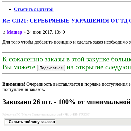
Ответить с цитатой
Re: СП21: СЕРЕБРЯНЫЕ УКРАШЕНИЯ ОТ ТД С
Машер
» 24 июн 2017, 13:40
Для того чтобы добавить позицию и сделать заказ необходимо з
К сожалению заказы в этой закупке больш
Вы можете
на открытие следующ
Внимание!
Очередность выставляется в порядке поступления з
поступления заказов.
Заказано 26 шт. - 100% от минимально
Работает на
ПО "Модуль Совместные покупки для PHPBb от DIM STUDIO"