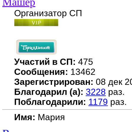
Машер
Организатор СП
Участий в СП:
475
Сообщения:
13462
Зарегистрирован:
08 дек 2
Благодарил (а):
3228
раз.
Поблагодарили:
1179
раз.
Имя:
Мария