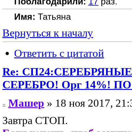
Поблагодарили:
17
раз.
Имя:
Татьяна
Вернуться к началу
Ответить с цитатой
Re: СП24:СЕРЕБРЯНЫ
СЕРЕБРО! Орг 14%! П
Машер
» 18 ноя 2017, 21:
Завтра СТОП.