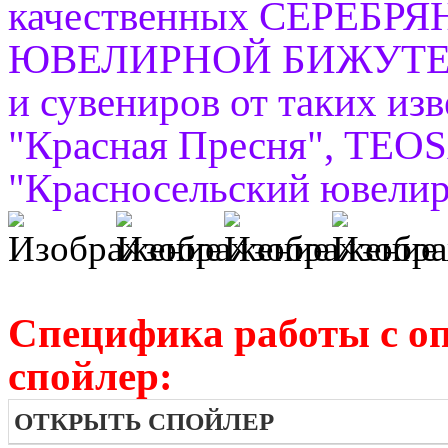
качественных СЕРЕБ
ЮВЕЛИРНОЙ БИЖУТЕРИИ,
и сувениров от таких из
"Красная Пресня", TEO
"Красносельский ювелирп
Специфика работы с о
спойлер:
ОТКРЫТЬ СПОЙЛЕР