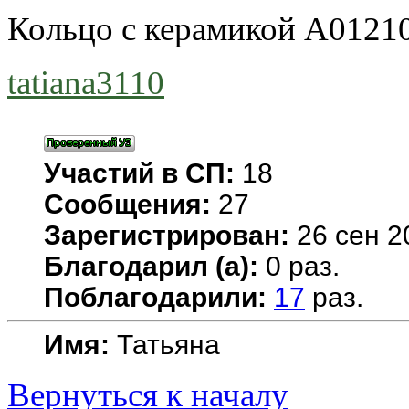
Кольцо с керамикой A0121
tatiana3110
Участий в СП:
18
Сообщения:
27
Зарегистрирован:
26 сен 2
Благодарил (а):
0 раз.
Поблагодарили:
17
раз.
Имя:
Татьяна
Вернуться к началу