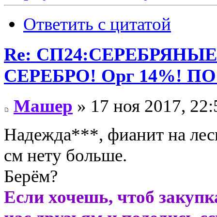
Ответить с цитатой
Re: СП24:СЕРЕБРЯНЫ
СЕРЕБРО! Орг 14%! П
Машер
» 17 ноя 2017, 22:
Надежда***, фианит на леск
см нету больше.
Берём?
Если хочешь, чтоб закупк