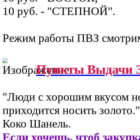
10 руб. - "СТЕПНОЙ".
Режим работы ПВЗ смотрим
Пункты Выдачи З
"Люди с хорошим вкусом н
приходится носить золото."
Коко Шанель.
Если хочешь, чтоб закупк