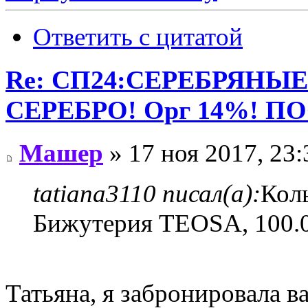
Ответить с цитатой
Re: СП24:СЕРЕБРЯНЫ
СЕРЕБРО! Орг 14%! П
Машер
» 17 ноя 2017, 23:
tatiana3110 писал(а):
Кол
Бижутерия TEOSA, 100.
Татьяна, я забронировала в