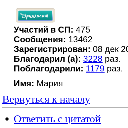
Участий в СП:
475
Сообщения:
13462
Зарегистрирован:
08 дек 2
Благодарил (а):
3228
раз.
Поблагодарили:
1179
раз.
Имя:
Мария
Вернуться к началу
Ответить с цитатой