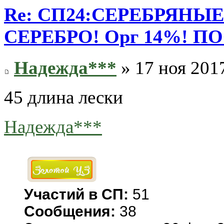
Re: СП24:СЕРЕБРЯНЫ
СЕРЕБРО! Орг 14%! П
Надежда***
» 17 ноя 2017
45 длина лески
Надежда***
Участий в СП:
51
Сообщения:
38