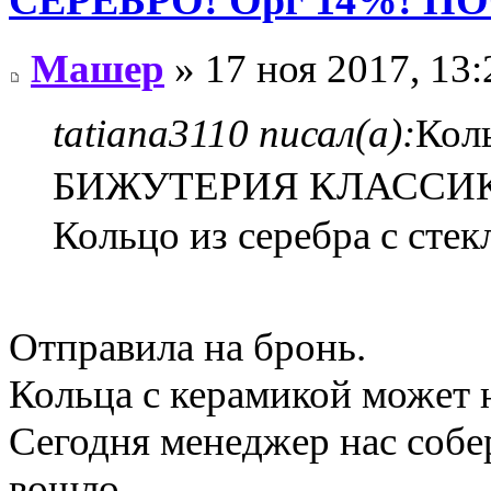
СЕРЕБРО! Орг 14%! П
Машер
» 17 ноя 2017, 13:
tatiana3110 писал(а):
Кол
БИЖУТЕРИЯ КЛАССИКА, 
Кольцо из серебра с стек
Отправила на бронь.
Кольца с керамикой может н
Сегодня менеджер нас собе
вошло.