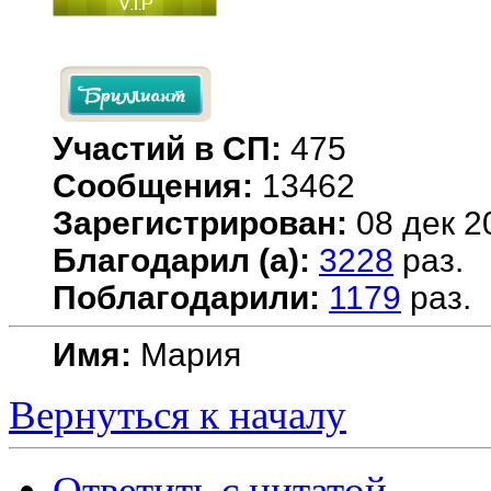
Участий в СП:
475
Сообщения:
13462
Зарегистрирован:
08 дек 2
Благодарил (а):
3228
раз.
Поблагодарили:
1179
раз.
Имя:
Мария
Вернуться к началу
Ответить с цитатой