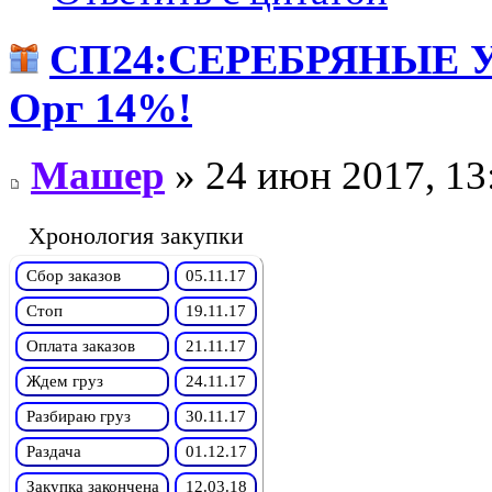
СП24:СЕРЕБРЯНЫЕ 
Орг 14%!
Машер
» 24 июн 2017, 13
Хронология закупки
Сбор заказов
05.11.17
Стоп
19.11.17
Оплата заказов
21.11.17
Ждем груз
24.11.17
Разбираю груз
30.11.17
Раздача
01.12.17
Закупка закончена
12.03.18