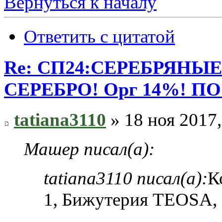
Вернуться к началу
Ответить с цитатой
Re: СП24:СЕРЕБРЯНЫ
СЕРЕБРО! Орг 14%! П
tatiana3110
» 18 ноя 2017,
Машер писал(а):
tatiana3110 писал(а):
К
1, Бижутерия TEOSA, 