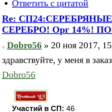
Ответить с цитатой
Re: СП24:СЕРЕБРЯНЫ
СЕРЕБРО! Орг 14%! П
Dobro56
» 20 ноя 2017, 15
здравствуйте, у меня в зака
Dobro56
Участий в СП:
46