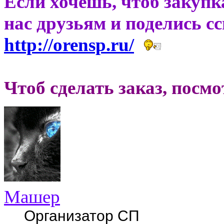
Если хочешь, чтоб закупк
нас друзьям и поделись с
http://orensp.ru/
Чтоб сделать заказ, посм
Машер
Организатор СП