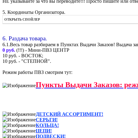
НЕ указывайте за что вы переводите!!! Просто пишите или отве
5. Координаты Организатора.
ОТКРЫТЬ СПОЙЛЕР
6. Раздача товара.
6.1.Весь товар разбираем в Пунктах Выдачи Заказов! Выдача за
0 руб.
(!!!) - Мини-ПВЗ ЦЕНТР
10 руб. - ВОСТОК;
10 руб. - "СТЕПНОЙ".
Режим работы ПВЗ смотрим тут:
Пункты Выдачи Заказов: реж
ДЕТСКИЙ АССОРТИМЕНТ!
СЕРЬГИ!
КОЛЬЦА!
ЦЕПИ!
ПОДВЕСКИ!