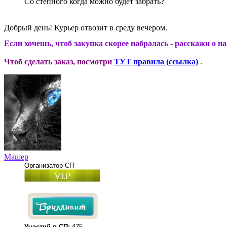
Со степного когда можно будет забрать?
Добрый день! Курьер отвозит в среду вечером.
Если хочешь, чтоб закупка скорее набралась - расскажи о н
Чтоб сделать заказ, посмотри
ТУТ правила (ссылка)
.
Машер
Организатор СП
Участий в СП:
475