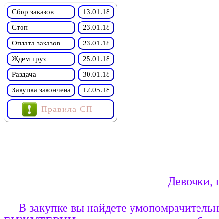
Сбор заказов
13.01.18
Стоп
23.01.18
Оплата заказов
23.01.18
Ждем груз
25.01.18
Раздача
30.01.18
Закупка закончена
12.05.18
Правила СП
Девочки, 
В закупке вы найдете умопомрачит