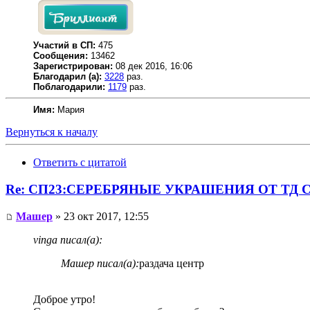
Участий в СП:
475
Сообщения:
13462
Зарегистрирован:
08 дек 2016, 16:06
Благодарил (а):
3228
раз.
Поблагодарили:
1179
раз.
Имя:
Мария
Вернуться к началу
Ответить с цитатой
Re: СП23:СЕРЕБРЯНЫЕ УКРАШЕНИЯ ОТ ТД СЕ
Машер
» 23 окт 2017, 12:55
vinga писал(а):
Машер писал(а):
раздача центр
Доброе утро!