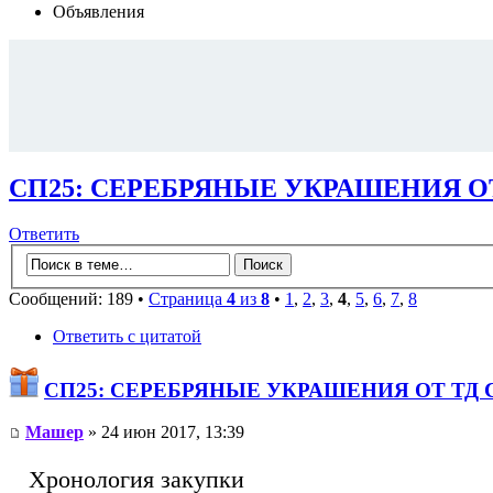
Объявления
СП25: СЕРЕБРЯНЫЕ УКРАШЕНИЯ ОТ 
Ответить
Сообщений: 189 •
Страница
4
из
8
•
1
,
2
,
3
,
4
,
5
,
6
,
7
,
8
Ответить с цитатой
СП25: СЕРЕБРЯНЫЕ УКРАШЕНИЯ ОТ ТД С
Машер
» 24 июн 2017, 13:39
Хронология закупки