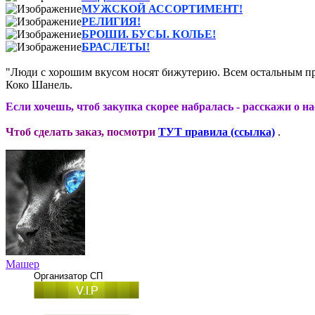
МУЖСКОЙ АССОРТИМЕНТ!
РЕЛИГИЯ!
БРОШИ. БУСЫ. КОЛЬЕ!
БРАСЛЕТЫ!
"Люди с хорошим вкусом носят бижутерию. Всем остальным пр
Коко Шанель.
Если хочешь, чтоб закупка скорее набралась - расскажи о н
Чтоб сделать заказ, посмотри
ТУТ правила (ссылка)
.
Машер
Организатор СП