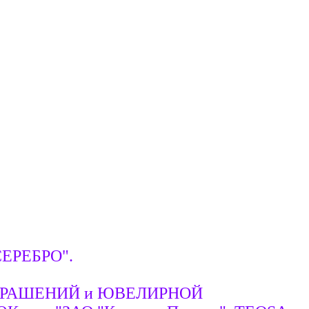
"СЕРЕБРО".
Х УКРАШЕНИЙ и ЮВЕЛИРНОЙ