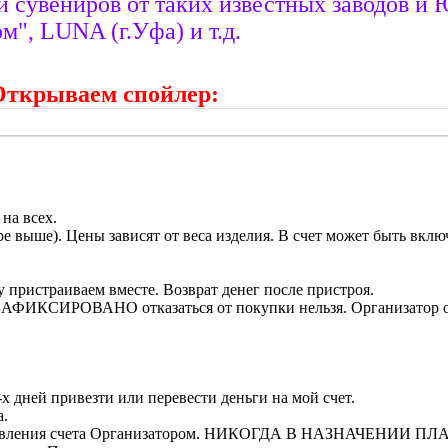
 сувениров от таких известных заводов и
", LUNA (г.Уфа) и т.д.
Открываем спойлер:
на всех.
е выше). Цены зависят от веса изделия. В счет может быть вклю
 пристраиваем вместе. Возврат денег после пристроя.
ра ЗАФИКСИРОВАНО отказаться от покупки нельзя. Организатор о
х дней привезти или перевести деньги на мой счет.
а.
 выставления счета Организатором. НИКОГДА В НАЗНАЧЕНИИ ПЛ