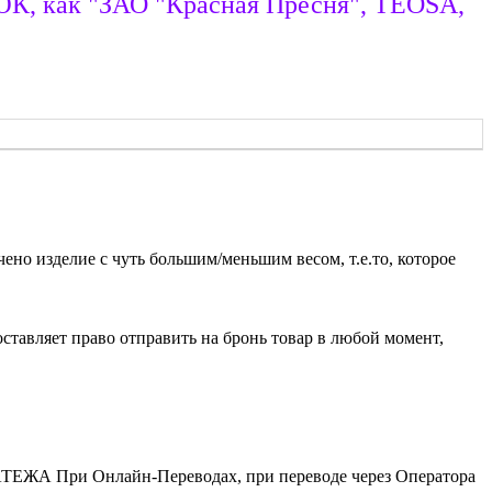
 ЮК, как "ЗАО "Красная Пресня", TEOSA,
чено изделие с чуть большим/меньшим весом, т.е.то, которое
ставляет право отправить на бронь товар в любой момент,
АТЕЖА При Онлайн-Переводах, при переводе через Оператора