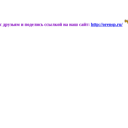
ас друзьям и поделись ссылкой на наш сайт:
http://orensp.ru/