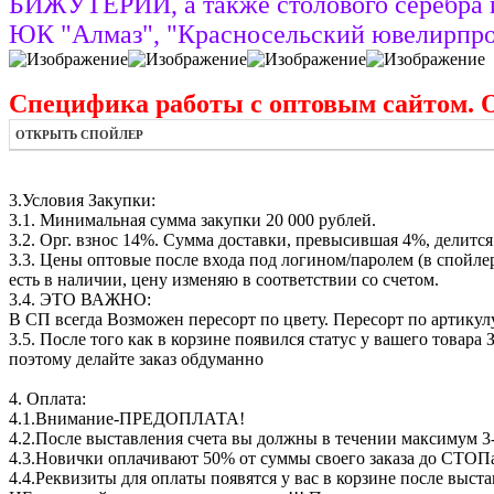
БИЖУТЕРИИ, а также столового серебра и
ЮК "Алмаз", "Красносельский ювелирпром
Специфика работы с оптовым сайтом. 
ОТКРЫТЬ СПОЙЛЕР
3.Условия Закупки:
3.1. Минимальная сумма закупки 20 000 рублей.
3.2. Орг. взнос 14%. Сумма доставки, превысившая 4%, делится 
3.3. Цены оптовые после входа под логином/паролем (в спойлер
есть в наличии, цену изменяю в соответствии со счетом.
3.4. ЭТО ВАЖНО:
В СП всегда Возможен пересорт по цвету. Пересорт по артикулу
3.5. После того как в корзине появился статус у вашего това
поэтому делайте заказ обдуманно
4. Оплата:
4.1.Внимание-ПРЕДОПЛАТА!
4.2.После выставления счета вы должны в течении максимум 3-
4.3.Новички оплачивают 50% от суммы своего заказа до СТОП
4.4.Реквизиты для оплаты появятся у вас в корзине после