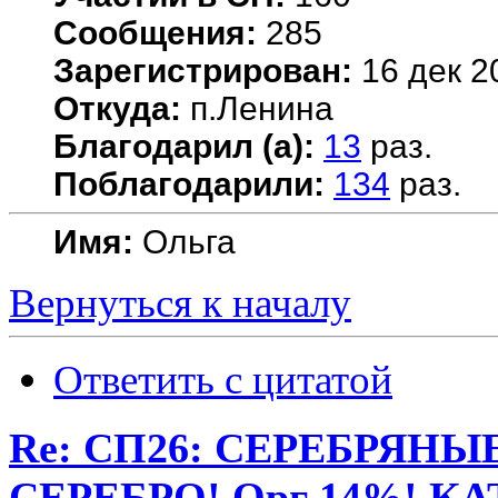
Сообщения:
285
Зарегистрирован:
16 дек 2
Откуда:
п.Ленина
Благодарил (а):
13
раз.
Поблагодарили:
134
раз.
Имя:
Ольга
Вернуться к началу
Ответить с цитатой
Re: СП26: СЕРЕБРЯН
СЕРЕБРО! Орг 14%! К