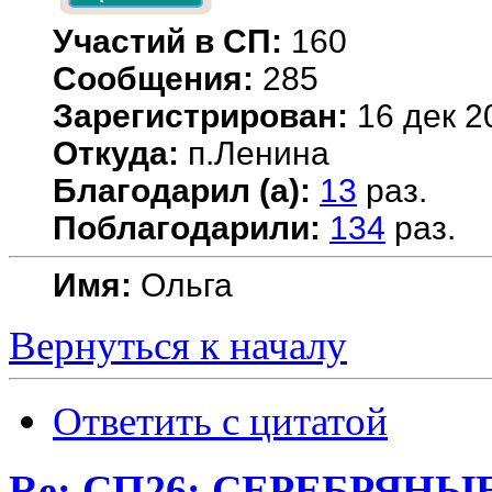
Участий в СП:
160
Сообщения:
285
Зарегистрирован:
16 дек 2
Откуда:
п.Ленина
Благодарил (а):
13
раз.
Поблагодарили:
134
раз.
Имя:
Ольга
Вернуться к началу
Ответить с цитатой
Re: СП26: СЕРЕБРЯН