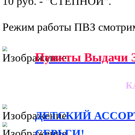
10 руб. - "СТЕПНОЙ".
Режим работы ПВЗ смотрим
Пункты Выдачи З
К
ДЕТСКИЙ АССОР
СЕРЬГИ!