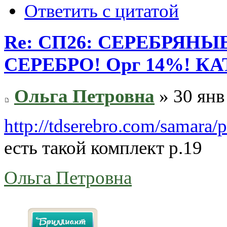
Ответить с цитатой
Re: СП26: СЕРЕБРЯН
СЕРЕБРО! Орг 14%! К
Ольга Петровна
» 30 янв
http://tdserebro.com/samara/
есть такой комплект р.19
Ольга Петровна