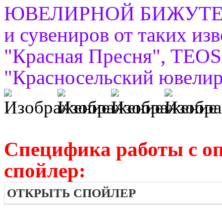
ЮВЕЛИРНОЙ БИЖУТЕРИИ,
и сувениров от таких из
"Красная Пресня", TEO
"Красносельский ювелирп
Специфика работы с о
спойлер:
ОТКРЫТЬ СПОЙЛЕР