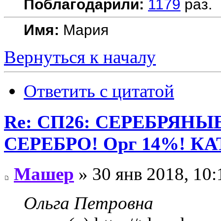
Поблагодарили:
1179
раз.
Имя:
Мария
Вернуться к началу
Ответить с цитатой
Re: СП26: СЕРЕБРЯН
СЕРЕБРО! Орг 14%! К
Машер
» 30 янв 2018, 10:
Ольга Петровна