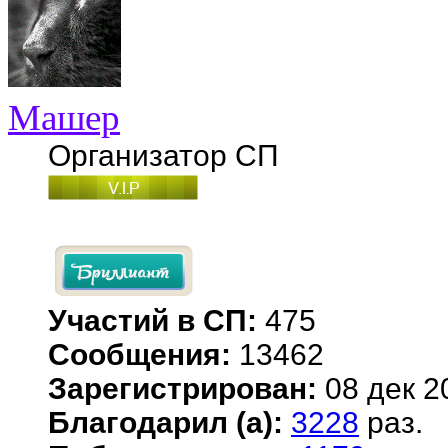
Машер
Организатор СП
Участий в СП:
475
Сообщения:
13462
Зарегистрирован:
08 дек 2
Благодарил (а):
3228
раз.