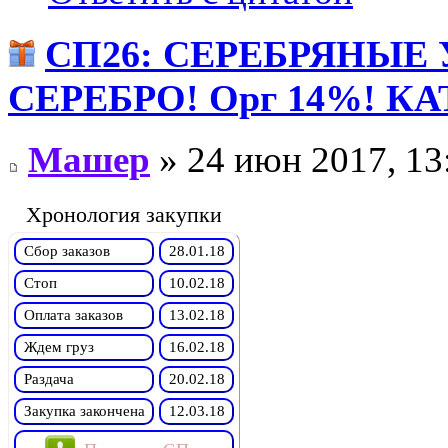
СП26: СЕРЕБРЯНЫЕ
СЕРЕБРО! Орг 14%! К
Машер
» 24 июн 2017, 13
Хронология закупки
Сбор заказов
28.01.18
Стоп
10.02.18
Оплата заказов
13.02.18
Ждем груз
16.02.18
Раздача
20.02.18
Закупка закончена
12.03.18