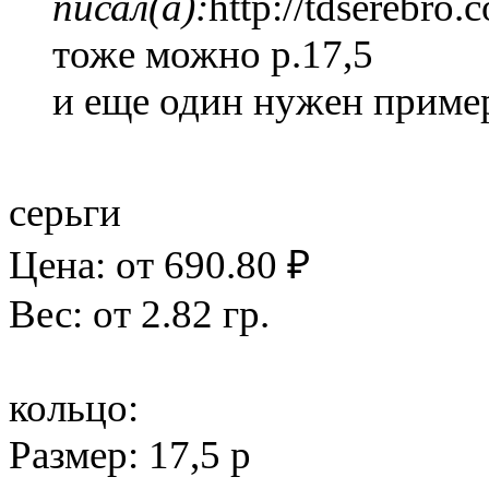
писал(а):
http://tdserebro
тоже можно р.17,5
и еще один нужен пример
серьги
Цена: от 690.80 ₽
Вес: от 2.82 гр.
кольцо:
Размер: 17,5 р