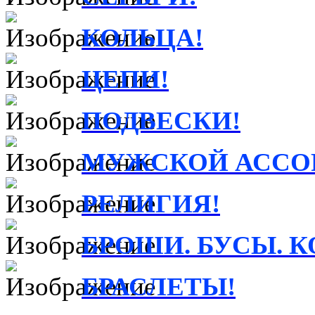
КОЛЬЦА!
ЦЕПИ!
ПОДВЕСКИ!
МУЖСКОЙ АССО
РЕЛИГИЯ!
БРОШИ. БУСЫ. К
БРАСЛЕТЫ!