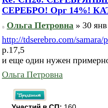
СЕРЕБРО! Орг 14%! К
Ольга Петровна
» 30 янв
http://tdserebro.com/samara/
р.17,5
и еще один нужен примерно
Ольга Петровна
Участий в СП:
160