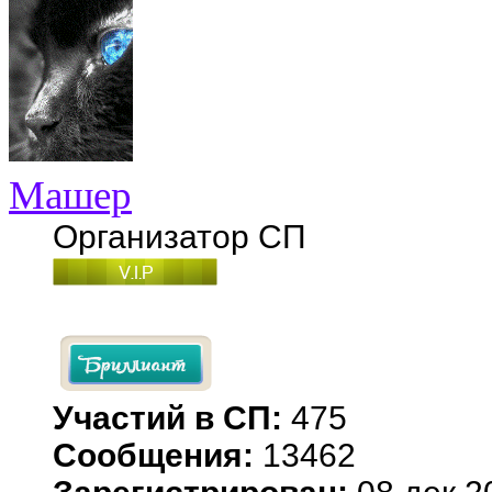
Машер
Организатор СП
Участий в СП:
475
Сообщения:
13462