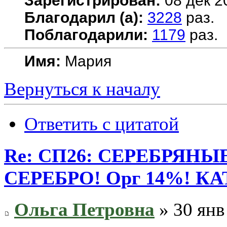
Зарегистрирован:
08 дек 2
Благодарил (а):
3228
раз.
Поблагодарили:
1179
раз.
Имя:
Мария
Вернуться к началу
Ответить с цитатой
Re: СП26: СЕРЕБРЯН
СЕРЕБРО! Орг 14%! К
Ольга Петровна
» 30 янв