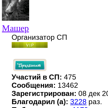
Машер
Организатор СП
Участий в СП:
475
Сообщения:
13462
Зарегистрирован:
08 дек 2
Благодарил (а):
3228
раз.