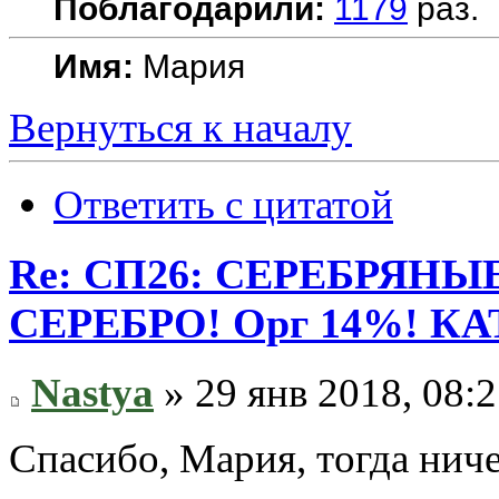
Поблагодарили:
1179
раз.
Имя:
Мария
Вернуться к началу
Ответить с цитатой
Re: СП26: СЕРЕБРЯН
СЕРЕБРО! Орг 14%! К
Nastya
» 29 янв 2018, 08:
Спасибо, Мария, тогда ниче