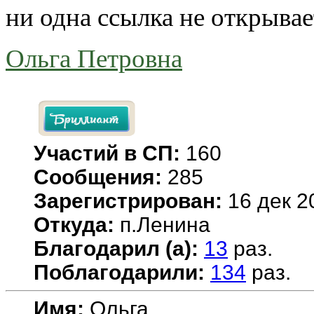
ни одна ссылка не открывае
Ольга Петровна
Участий в СП:
160
Сообщения:
285
Зарегистрирован:
16 дек 2
Откуда:
п.Ленина
Благодарил (а):
13
раз.
Поблагодарили:
134
раз.
Имя:
Ольга