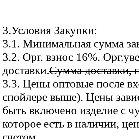
3.Условия Закупки:
3.1. Минимальная сумма за
3.2. Орг. взнос 16%. Орг.у
доставки.
Сумма доставки, п
3.3. Цены оптовые после вх
спойлере выше). Цены завис
быть включено изделие с чу
которое есть в наличии, це
счетом.