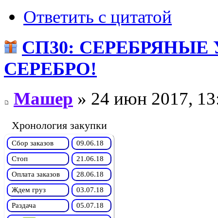
Ответить с цитатой
СП30: СЕРЕБРЯНЫЕ
СЕРЕБРО!
Машер
» 24 июн 2017, 13
Хронология закупки
Сбор заказов
09.06.18
Стоп
21.06.18
Оплата заказов
28.06.18
Ждем груз
03.07.18
Раздача
05.07.18