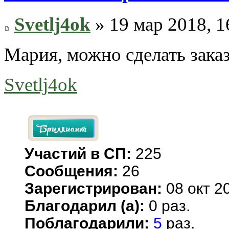
Svetlj4ok
» 19 мар 2018, 1
Мария, можно сделать зака
Svetlj4ok
Участий в СП:
225
Сообщения:
26
Зарегистрирован:
08 окт 20
Благодарил (а):
0 раз.
Поблагодарили:
5
раз.