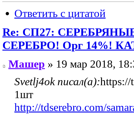
Ответить с цитатой
Re: СП27: СЕРЕБРЯН
СЕРЕБРО! Орг 14%! К
Машер
» 19 мар 2018, 18:
Svetlj4ok писал(а):
https:/
1шт
http://tdserebro.com/sama