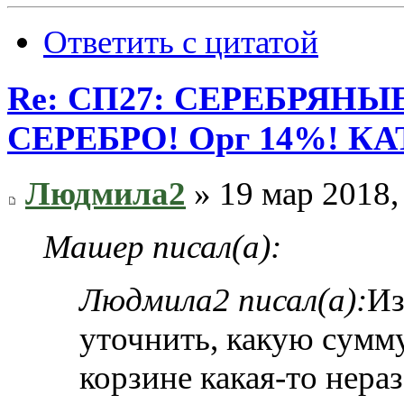
Ответить с цитатой
Re: СП27: СЕРЕБРЯН
СЕРЕБРО! Орг 14%! К
Людмила2
» 19 мар 2018,
Машер писал(а):
Людмила2 писал(а):
Из
уточнить, какую сумму
корзине какая-то нера