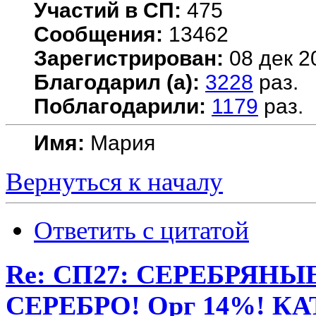
Участий в СП:
475
Сообщения:
13462
Зарегистрирован:
08 дек 2
Благодарил (а):
3228
раз.
Поблагодарили:
1179
раз.
Имя:
Мария
Вернуться к началу
Ответить с цитатой
Re: СП27: СЕРЕБРЯН
СЕРЕБРО! Орг 14%! К