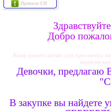
Правила СП
Здравствуйте
Добро пожалов
Кому нужен логин для просмотра опт
вышлю вам 
Девочки, предлагаю 
"С
В закупке вы найдете