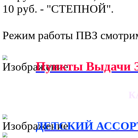
10 руб. - "СТЕПНОЙ".
Режим работы ПВЗ смотрим
Пункты Выдачи З
К
ДЕТСКИЙ АССОРТ