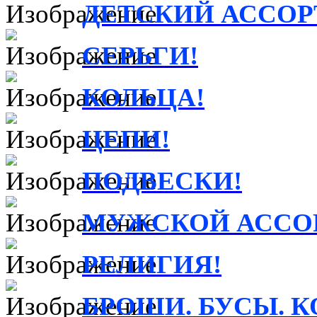
ДЕТСКИЙ АССОРТ
СЕРЬГИ!
КОЛЬЦА!
ЦЕПИ!
ПОДВЕСКИ!
МУЖСКОЙ АССО
РЕЛИГИЯ!
БРОШИ. БУСЫ. К