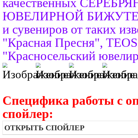
качественных СЕРЕБ
ЮВЕЛИРНОЙ БИЖУТЕРИИ,
и сувениров от таких из
"Красная Пресня", TEO
"Красносельский ювелирп
Специфика работы с о
спойлер:
ОТКРЫТЬ СПОЙЛЕР