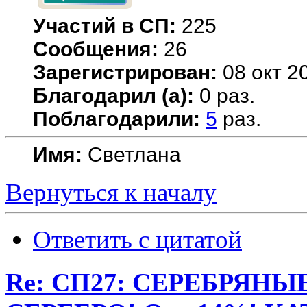
Участий в СП:
225
Сообщения:
26
Зарегистрирован:
08 окт 20
Благодарил (а):
0 раз.
Поблагодарили:
5
раз.
Имя:
Светлана
Вернуться к началу
Ответить с цитатой
Re: СП27: СЕРЕБРЯН