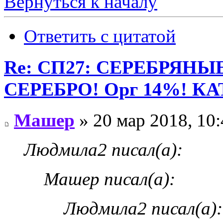
Вернуться к началу
Ответить с цитатой
Re: СП27: СЕРЕБРЯН
СЕРЕБРО! Орг 14%! К
Машер
» 20 мар 2018, 10:
Людмила2 писал(а):
Машер писал(а):
Людмила2 писал(а):