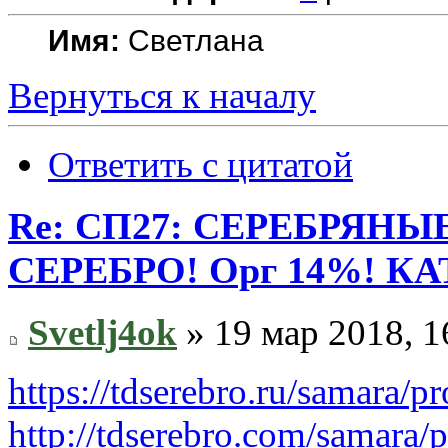
Имя:
Светлана
Вернуться к началу
Ответить с цитатой
Re: СП27: СЕРЕБРЯН
СЕРЕБРО! Орг 14%! К
Svetlj4ok
» 19 мар 2018, 1
https://tdserebro.ru/samara/
http://tdserebro.com/samara/