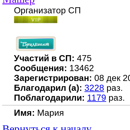
Организатор СП
Участий в СП:
475
Сообщения:
13462
Зарегистрирован:
08 дек 2
Благодарил (а):
3228
раз.
Поблагодарили:
1179
раз.
Имя:
Мария
Вернуться к началу