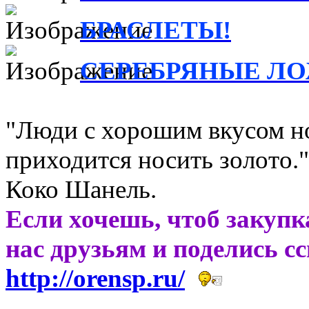
БРАСЛЕТЫ!
СЕРЕБРЯНЫЕ ЛО
"Люди с хорошим вкусом н
приходится носить золото."
Коко Шанель.
Если хочешь, чтоб закупк
нас друзьям и поделись с
http://orensp.ru/