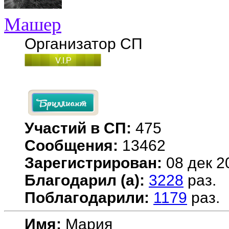
Машер
Организатор СП
Участий в СП:
475
Сообщения:
13462
Зарегистрирован:
08 дек 2
Благодарил (а):
3228
раз.
Поблагодарили:
1179
раз.
Имя:
Мария