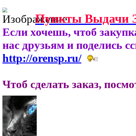
Пункты Выдачи З
Если хочешь, чтоб закупк
нас друзьям и поделись с
http://orensp.ru/
Чтоб сделать заказ, посм