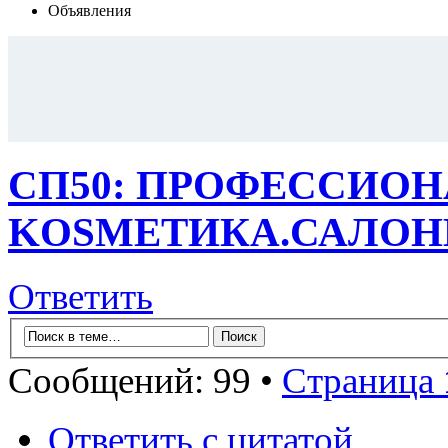
Объявления
СП50: ПРОФЕССИО
KОSMЕТИКA.САЛОНН
Ответить
Сообщений: 99 •
Страница
Ответить с цитатой