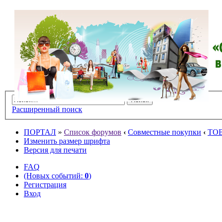
Расширенный поиск
ПОРТАЛ
»
Список форумов
‹
Совместные покупки
‹
ТО
Изменить размер шрифта
Версия для печати
FAQ
(Новых событий:
0
)
Регистрация
Вход