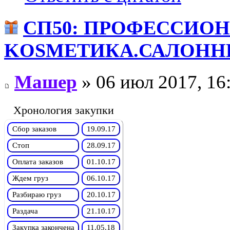
СП50: ПРОФЕССИО
KОSMЕТИКA.САЛОННЫ
Машер
» 06 июл 2017, 16
Хронология закупки
Сбор заказов
19.09.17
Стоп
28.09.17
Оплата заказов
01.10.17
Ждем груз
06.10.17
Разбираю груз
20.10.17
Раздача
21.10.17
Закупка закончена
11.05.18