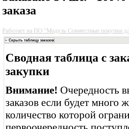
заказа
Работает на
ПО "Модуль Совместные покупки д
Сводная таблица с зак
закупки
Внимание!
Очередность в
заказов если будет много 
количество которой ограни
первоочередность поступле