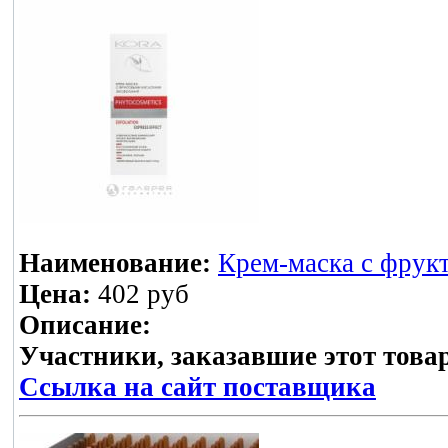
Наименование:
Крем-маска с фрук
Цена:
402 руб
Описание:
Участники, заказавшие этот това
Ссылка на сайт поставщика